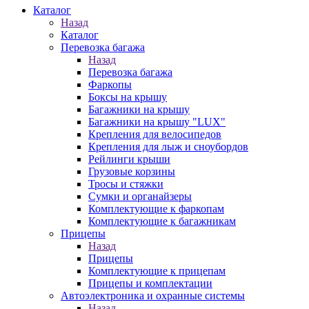
Каталог
Назад
Каталог
Перевозка багажа
Назад
Перевозка багажа
Фаркопы
Боксы на крышу
Багажники на крышу
Багажники на крышу "LUX"
Крепления для велосипедов
Крепления для лыж и сноубордов
Рейлинги крыши
Грузовые корзины
Тросы и стяжки
Сумки и органайзеры
Комплектующие к фаркопам
Комплектующие к багажникам
Прицепы
Назад
Прицепы
Комплектующие к прицепам
Прицепы и комплектации
Автоэлектроника и охранные системы
Назад