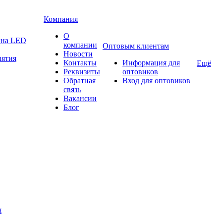
Компания
О
а на LED
компании
Оптовым клиентам
Новости
нятия
Контакты
Информация для
Ещё
Реквизиты
оптовиков
Обратная
Вход для оптовиков
связь
Вакансии
Блог
я