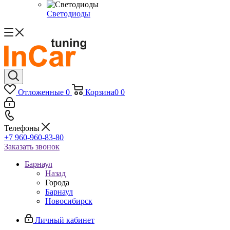
Светодиоды
Отложенные
0
Корзина
0
0
Телефоны
+7 960-960-83-80
Заказать звонок
Барнаул
Назад
Города
Барнаул
Новосибирск
Личный кабинет