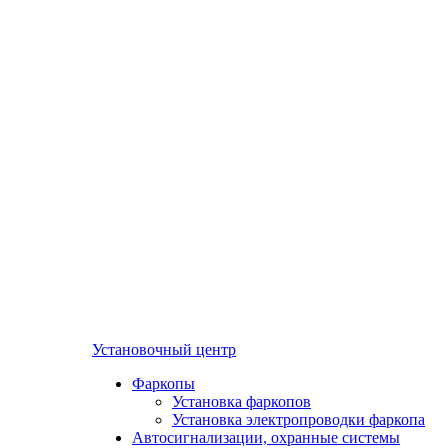
Установочный центр
Фаркопы
Установка фаркопов
Установка электропроводки фаркопа
Автосигнализации, охранные системы