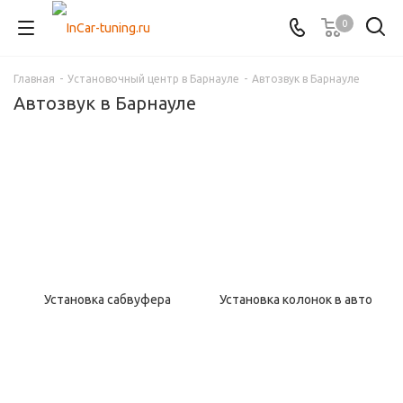
0
Главная
-
Установочный центр в Барнауле
-
Автозвук в Барнауле
Автозвук в Барнауле
Установка сабвуфера
Установка колонок в авто