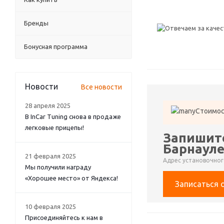
Бренды
Бонусная программа
Новости
Все новости
28 апреля 2025
Стоимос
В InCar Tuning снова в продаже
легковые прицепы!
Запишите
Барнаул
21 февраля 2025
Адрес установочного
Мы получили награду
«Хорошее место» от Яндекса!
Записаться 
10 февраля 2025
Присоединяйтесь к нам в