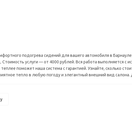
комфортного подогрева сидений для вашего автомобиля в Барнаул
. Стоимость услуги — от 4000 рублей. Вся работа выполняется с
 теплее поможет наша система с гарантией. Узнайте, сколько ст
риятное тепло в любую погоду и элегантный внешний вид салона.
ку