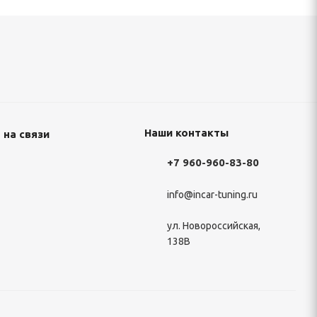
Наши контакты
 на связи
+7 960-960-83-80
info@incar-tuning.ru
ул. Новороссийская,
138В