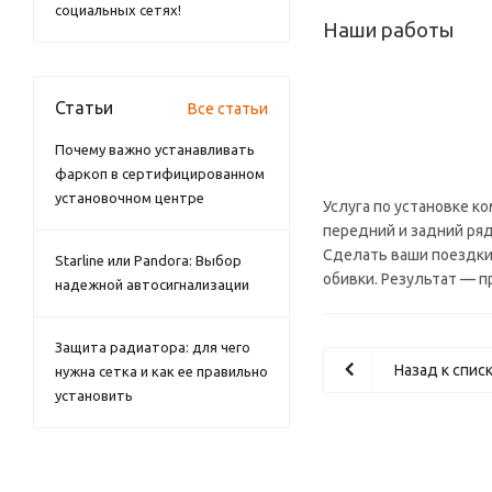
социальных сетях!
Наши работы
Статьи
Все статьи
Почему важно устанавливать
фаркоп в сертифицированном
установочном центре
Услуга по установке 
передний и задний ряд
Сделать ваши поездки
Starline или Pandora: Выбор
обивки. Результат — п
надежной автосигнализации
Защита радиатора: для чего
Назад к спис
нужна сетка и как ее правильно
установить