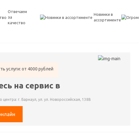
Отвечаем
Новинки в
за
ассортименте
качество
ть услуги: от 4000 рублей
сь на сервис в
е
 центра: г. Барнаул, ул. ул. Новороссийская, 138В
онлайн