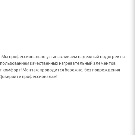
е. Мы профессионально устанавливаем надежный подогрев на
 использованием качественных нагревательный элементов.
оит комфорт! Монтаж проводится бережно, без повреждения
 Доверяйте профессионалам!