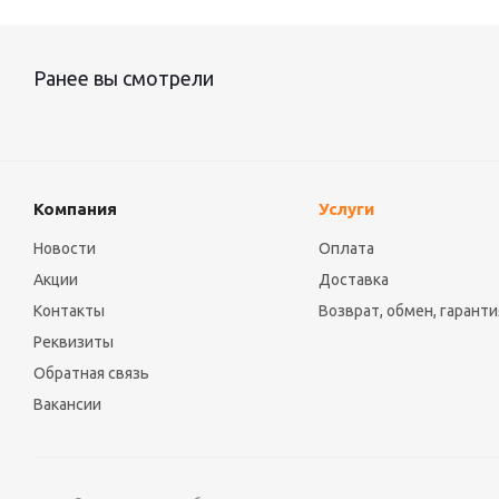
Ранее вы смотрели
Компания
Услуги
Новости
Оплата
Акции
Доставка
Контакты
Возврат, обмен, гаранти
Реквизиты
Обратная связь
Вакансии