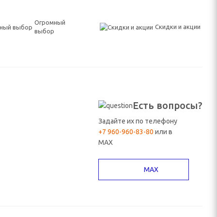
Огромный
Скидки и акции
выбор
Есть вопросы?
Задайте их по телефону
+7 960-960-83-80
или в
MAX
MAX