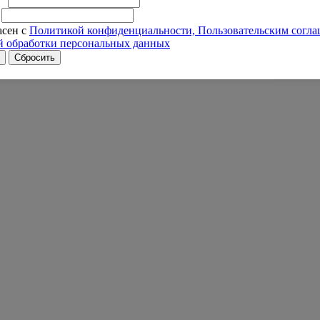
асен с
Политикой конфиденциальности, Пользовательским согл
 обработки персональных данных
Сбросить