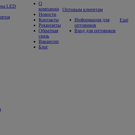
О
а на LED
компании
Оптовым клиентам
Новости
нятия
Контакты
Информация для
Ещё
Реквизиты
оптовиков
Обратная
Вход для оптовиков
связь
Вакансии
Блог
я