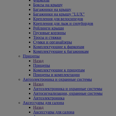
Фаркопы
Боксы на крышу
Багажники на крышу
Багажники на крышу "LUX"
Крепления для велосипедов
Крепления для лыж и сноубордов
Рейлинги крыши
Грузовые корзины
Тросы и стяжки
Сумки и органайзеры
Комплектующие к фаркопам
Комплектующие к багажникам
Прицепы
Назад
Прицепы
Комплектующие к прицепам
Прицепы и комплектации
Автоэлектроника и охранные системы
Назад
Автоэлектроника и охранные системы
Автосигнализации, охранные системы
Автоэлектроника
Аксессуары для салона
Назад
Аксессуары для салона