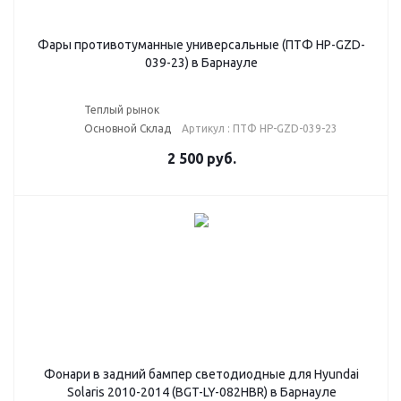
Фары противотуманные универсальные (ПТФ HP-GZD-
039-23) в Барнауле
Теплый рынок
Основной Склад
Артикул : ПТФ HP-GZD-039-23
2 500
руб.
Фонари в задний бампер светодиодные для Hyundai
Solaris 2010-2014 (BGT-LY-082HBR) в Барнауле