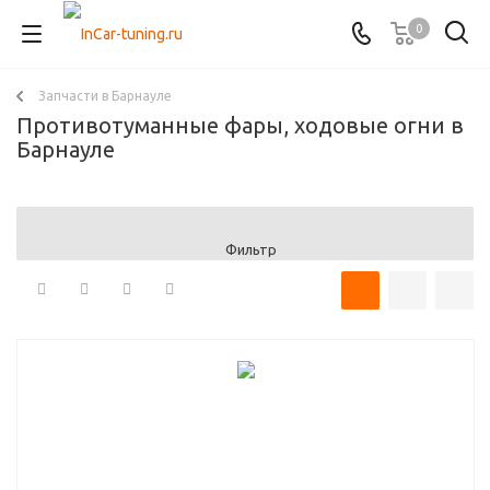
0
Запчасти в Барнауле
Противотуманные фары, ходовые огни в
Барнауле
Фильтр