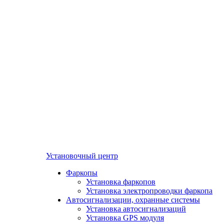
Установочный центр
Фаркопы
Установка фаркопов
Установка электропроводки фаркопа
Автосигнализации, охранные системы
Установка автосигнализаций
Установка GPS модуля