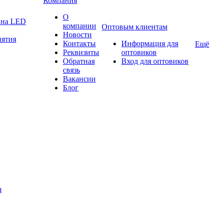
Компания
О
а на LED
компании
Оптовым клиентам
Новости
нятия
Контакты
Информация для
Ещё
Реквизиты
оптовиков
Обратная
Вход для оптовиков
связь
Вакансии
Блог
я