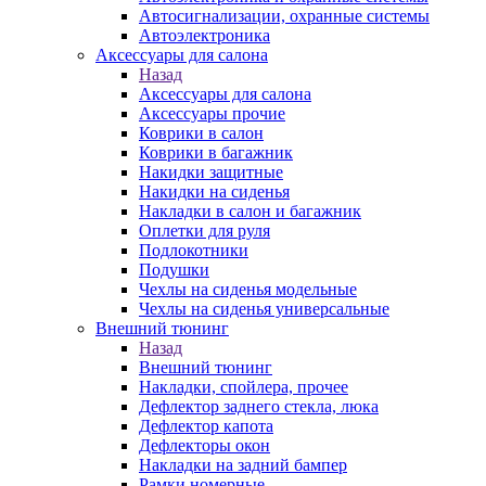
Автосигнализации, охранные системы
Автоэлектроника
Аксессуары для салона
Назад
Аксессуары для салона
Аксессуары прочие
Коврики в салон
Коврики в багажник
Накидки защитные
Накидки на сиденья
Накладки в салон и багажник
Оплетки для руля
Подлокотники
Подушки
Чехлы на сиденья модельные
Чехлы на сиденья универсальные
Внешний тюнинг
Назад
Внешний тюнинг
Накладки, спойлера, прочее
Дефлектор заднего стекла, люка
Дефлектор капота
Дефлекторы окон
Накладки на задний бампер
Рамки номерные