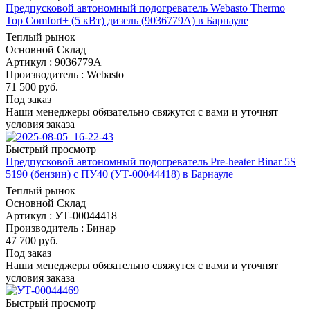
Предпусковой автономный подогреватель Webasto Thermo
Top Comfort+ (5 кВт) дизель (9036779A) в Барнауле
Теплый рынок
Основной Склад
Артикул : 9036779A
Производитель : Webasto
71 500
руб.
Под заказ
Наши менеджеры обязательно свяжутся с вами и уточнят
условия заказа
Быстрый просмотр
Предпусковой автономный подогреватель Pre-heater Binar 5S
5190 (бензин) с ПУ40 (УТ-00044418) в Барнауле
Теплый рынок
Основной Склад
Артикул : УТ-00044418
Производитель : Бинар
47 700
руб.
Под заказ
Наши менеджеры обязательно свяжутся с вами и уточнят
условия заказа
Быстрый просмотр