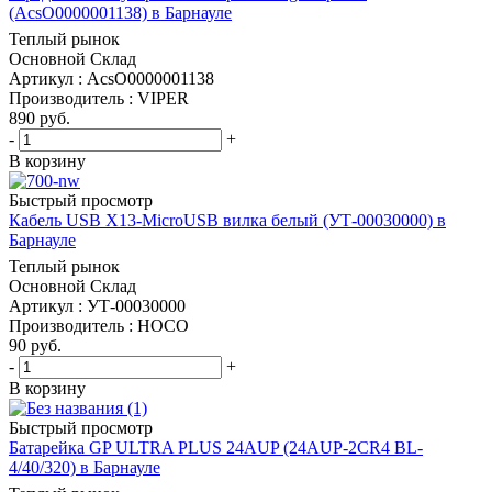
(AcsO0000001138) в Барнауле
Теплый рынок
Основной Склад
Артикул : AcsO0000001138
Производитель : VIPER
890
руб.
-
+
В корзину
Быстрый просмотр
Кабель USB X13-MicroUSB вилка белый (УТ-00030000) в
Барнауле
Теплый рынок
Основной Склад
Артикул : УТ-00030000
Производитель : HOCO
90
руб.
-
+
В корзину
Быстрый просмотр
Батарейка GP ULTRA PLUS 24AUP (24AUP-2CR4 BL-
4/40/320) в Барнауле