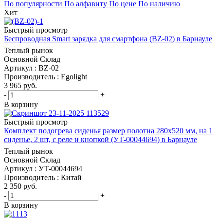
По популярности
По алфавиту
По цене
По наличию
Хит
Быстрый просмотр
Беспроводная Smart зарядка для смартфона (BZ-02) в Барнауле
Теплый рынок
Основной Склад
Артикул : BZ-02
Производитель : Egolight
3 965
руб.
-
+
В корзину
Быстрый просмотр
Комплект подогрева сиденья размер полотна 280x520 мм, на 1
сиденье, 2 шт, с реле и кнопкой (УТ-00044694) в Барнауле
Теплый рынок
Основной Склад
Артикул : УТ-00044694
Производитель : Китай
2 350
руб.
-
+
В корзину