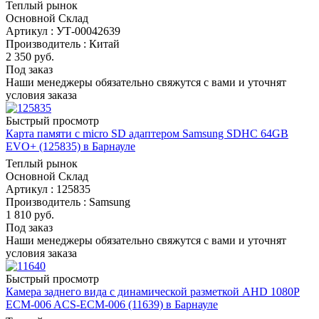
Теплый рынок
Основной Склад
Артикул : УТ-00042639
Производитель : Китай
2 350
руб.
Под заказ
Наши менеджеры обязательно свяжутся с вами и уточнят
условия заказа
Быстрый просмотр
Карта памяти с micro SD адаптером Samsung SDHC 64GB
EVO+ (125835) в Барнауле
Теплый рынок
Основной Склад
Артикул : 125835
Производитель : Samsung
1 810
руб.
Под заказ
Наши менеджеры обязательно свяжутся с вами и уточнят
условия заказа
Быстрый просмотр
Камера заднего вида с динамической разметкой AHD 1080P
ECM-006 ACS-ECM-006 (11639) в Барнауле