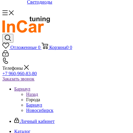
Светодиоды
Отложенные
0
Корзина
0
0
Телефоны
+7 960-960-83-80
Заказать звонок
Барнаул
Назад
Города
Барнаул
Новосибирск
Личный кабинет
Каталог