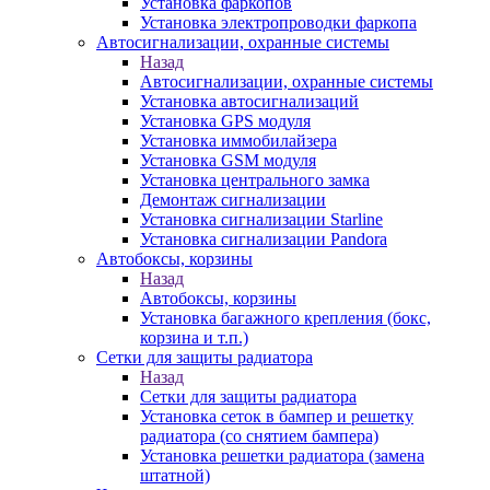
Установка фаркопов
Установка электропроводки фаркопа
Автосигнализации, охранные системы
Назад
Автосигнализации, охранные системы
Установка автосигнализаций
Установка GPS модуля
Установка иммобилайзера
Установка GSM модуля
Установка центрального замка
Демонтаж сигнализации
Установка сигнализации Starline
Установка сигнализации Pandora
Автобоксы, корзины
Назад
Автобоксы, корзины
Установка багажного крепления (бокс,
корзина и т.п.)
Сетки для защиты радиатора
Назад
Сетки для защиты радиатора
Установка сеток в бампер и решетку
радиатора (со снятием бампера)
Установка решетки радиатора (замена
штатной)