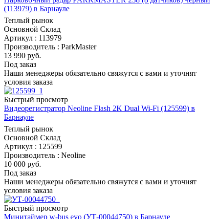
(113979) в Барнауле
Теплый рынок
Основной Склад
Артикул : 113979
Производитель : ParkMaster
13 990
руб.
Под заказ
Наши менеджеры обязательно свяжутся с вами и уточнят
условия заказа
Быстрый просмотр
Видеорегистратор Neoline Flash 2K Dual Wi-Fi (125599) в
Барнауле
Теплый рынок
Основной Склад
Артикул : 125599
Производитель : Neoline
10 000
руб.
Под заказ
Наши менеджеры обязательно свяжутся с вами и уточнят
условия заказа
Быстрый просмотр
Минитаймер w-bus evo (УТ-00044750) в Барнауле