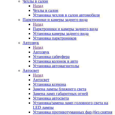
Чехлы в салон
Назад
Чехлы в салон
Установка чехлов в салон автомобиля
Парктроники и камеры заднего вида
Назад
Парктроники и камеры заднего вида
Установка камеры заднего вида
Установка парктроников
Автозвук
Назад
Автозвук
Установка сабвуфера
Установка колонок в авто
Установка автомагнитолы
Автосвет
Назад
Автосвет
Установка ксенона
Замена лампы ближнего света
Замена ламп габаритных огней
Установка автосвета
Установка/замена ламп головного света на
LED лампы
Установка противотуманных фар (без снятия