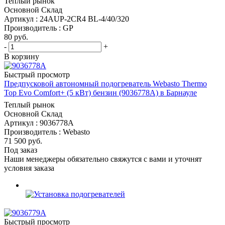
Теплый рынок
Основной Склад
Артикул : 24AUP-2CR4 BL-4/40/320
Производитель : GP
80
руб.
-
+
В корзину
Быстрый просмотр
Предпусковой автономный подогреватель Webasto Thermo
Top Evo Comfort+ (5 кВт) бензин (9036778A) в Барнауле
Теплый рынок
Основной Склад
Артикул : 9036778A
Производитель : Webasto
71 500
руб.
Под заказ
Наши менеджеры обязательно свяжутся с вами и уточнят
условия заказа
Быстрый просмотр