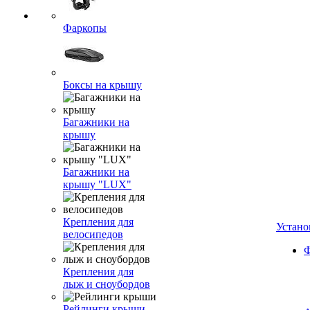
Фаркопы
Боксы на крышу
Багажники на
крышу
Багажники на
крышу "LUX"
Крепления для
Устано
велосипедов
Ф
Крепления для
лыж и сноубордов
Рейлинги крыши