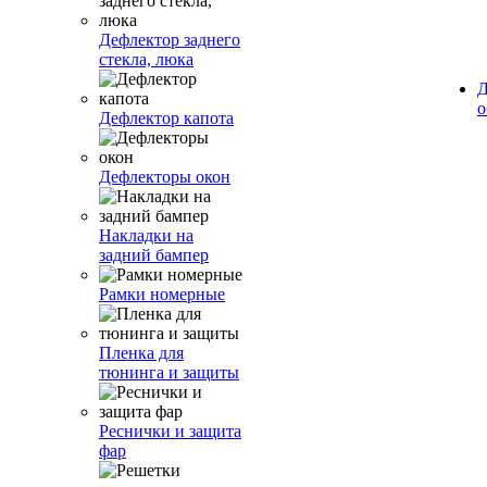
Дефлектор заднего
стекла, люка
Д
о
Дефлектор капота
Дефлекторы окон
Накладки на
задний бампер
Рамки номерные
Пленка для
тюнинга и защиты
Реснички и защита
фар