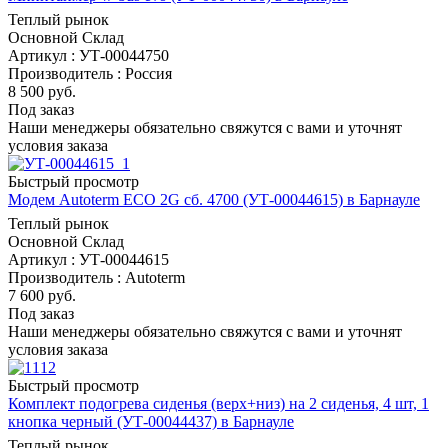
Теплый рынок
Основной Склад
Артикул : УТ-00044750
Производитель : Россия
8 500
руб.
Под заказ
Наши менеджеры обязательно свяжутся с вами и уточнят
условия заказа
Быстрый просмотр
Модем Autoterm ECO 2G сб. 4700 (УТ-00044615) в Барнауле
Теплый рынок
Основной Склад
Артикул : УТ-00044615
Производитель : Autoterm
7 600
руб.
Под заказ
Наши менеджеры обязательно свяжутся с вами и уточнят
условия заказа
Быстрый просмотр
Комплект подогрева сиденья (верх+низ) на 2 сиденья, 4 шт, 1
кнопка черный (УТ-00044437) в Барнауле
Теплый рынок