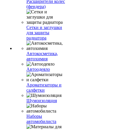
Расширители колес
(фендера)
Сетки и заглушки
для защиты
радиатора
Автокосметика,
автохимия
Автоодеяло
Ароматизаторы и
салфетки
Шумоизоляция
Наборы
автомобилиста