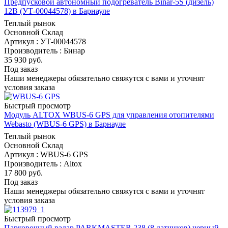
Предпусковой автономный подогреватель Binar-5S (дизель)
12В (УТ-00044578) в Барнауле
Теплый рынок
Основной Склад
Артикул : УТ-00044578
Производитель : Бинар
35 930
руб.
Под заказ
Наши менеджеры обязательно свяжутся с вами и уточнят
условия заказа
Быстрый просмотр
Модуль ALTOX WBUS-6 GPS для управления отопителями
Webasto (WBUS-6 GPS) в Барнауле
Теплый рынок
Основной Склад
Артикул : WBUS-6 GPS
Производитель : Altox
17 800
руб.
Под заказ
Наши менеджеры обязательно свяжутся с вами и уточнят
условия заказа
Быстрый просмотр
Парковочный радар PARKMASTER 238 (8 датчиков) черный