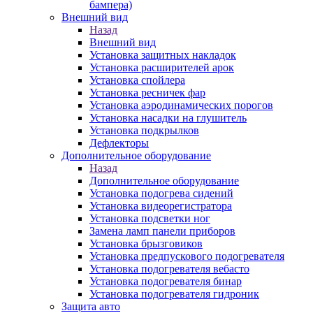
бампера)
Внешний вид
Назад
Внешний вид
Установка защитных накладок
Установка расширителей арок
Установка спойлера
Установка ресничек фар
Установка аэродинамических порогов
Установка насадки на глушитель
Установка подкрылков
Дефлекторы
Дополнительное оборудование
Назад
Дополнительное оборудование
Установка подогрева сидений
Установка видеорегистратора
Установка подсветки ног
Замена ламп панели приборов
Установка брызговиков
Установка предпускового подогревателя
Установка подогревателя вебасто
Установка подогревателя бинар
Установка подогревателя гидроник
Защита авто