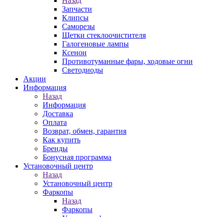
Назад
Запчасти
Клипсы
Саморезы
Щетки стеклоочистителя
Галогеновые лампы
Ксенон
Противотуманные фары, ходовые огни
Светодиоды
Акции
Информация
Назад
Информация
Доставка
Оплата
Возврат, обмен, гарантия
Как купить
Бренды
Бонусная программа
Установочный центр
Назад
Установочный центр
Фаркопы
Назад
Фаркопы