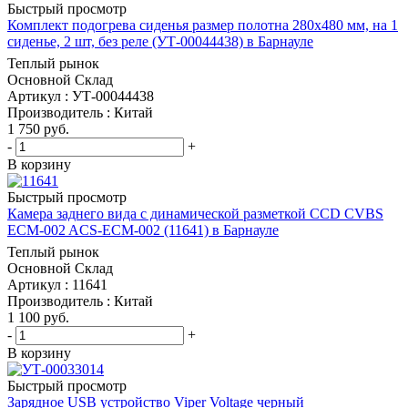
Быстрый просмотр
Комплект подогрева сиденья размер полотна 280x480 мм, на 1
сиденье, 2 шт, без реле (УТ-00044438) в Барнауле
Теплый рынок
Основной Склад
Артикул : УТ-00044438
Производитель : Китай
1 750
руб.
-
+
В корзину
Быстрый просмотр
Камера заднего вида с динамической разметкой CCD CVBS
ECM-002 ACS-ECM-002 (11641) в Барнауле
Теплый рынок
Основной Склад
Артикул : 11641
Производитель : Китай
1 100
руб.
-
+
В корзину
Быстрый просмотр
Зарядное USB устройство Viper Voltage черный