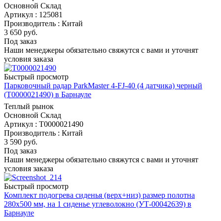
Основной Склад
Артикул : 125081
Производитель : Китай
3 650
руб.
Под заказ
Наши менеджеры обязательно свяжутся с вами и уточнят
условия заказа
Быстрый просмотр
Парковочный радар ParkMaster 4-FJ-40 (4 датчика) черный
(Т0000021490) в Барнауле
Теплый рынок
Основной Склад
Артикул : Т0000021490
Производитель : Китай
3 590
руб.
Под заказ
Наши менеджеры обязательно свяжутся с вами и уточнят
условия заказа
Быстрый просмотр
Комплект подогрева сиденья (верх+низ) размер полотна
280х500 мм, на 1 сиденье углеволокно (УТ-00042639) в
Барнауле