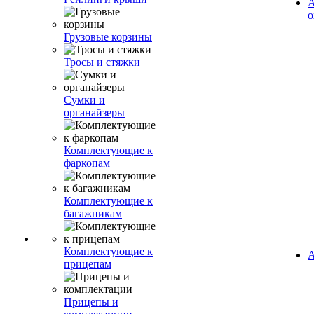
А
о
Грузовые корзины
Тросы и стяжки
Сумки и
органайзеры
Комплектующие к
фаркопам
Комплектующие к
багажникам
Комплектующие к
А
прицепам
Прицепы и