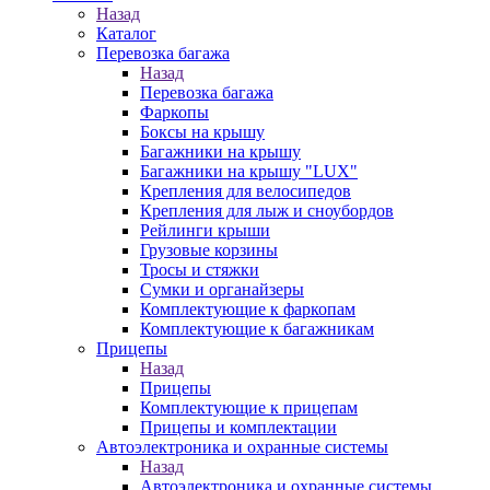
Назад
Каталог
Перевозка багажа
Назад
Перевозка багажа
Фаркопы
Боксы на крышу
Багажники на крышу
Багажники на крышу "LUX"
Крепления для велосипедов
Крепления для лыж и сноубордов
Рейлинги крыши
Грузовые корзины
Тросы и стяжки
Сумки и органайзеры
Комплектующие к фаркопам
Комплектующие к багажникам
Прицепы
Назад
Прицепы
Комплектующие к прицепам
Прицепы и комплектации
Автоэлектроника и охранные системы
Назад
Автоэлектроника и охранные системы