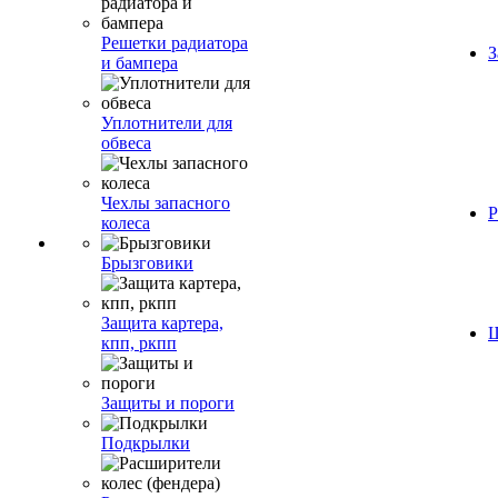
Решетки радиатора
З
и бампера
Уплотнители для
обвеса
Чехлы запасного
Р
колеса
Брызговики
Защита картера,
Ш
кпп, ркпп
Защиты и пороги
Подкрылки