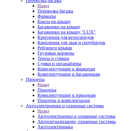
Перевозка багажа
Назад
Перевозка багажа
Фаркопы
Боксы на крышу
Багажники на крышу
Багажники на крышу "LUX"
Крепления для велосипедов
Крепления для лыж и сноубордов
Рейлинги крыши
Грузовые корзины
Тросы и стяжки
Сумки и органайзеры
Комплектующие к фаркопам
Комплектующие к багажникам
Прицепы
Назад
Прицепы
Комплектующие к прицепам
Прицепы и комплектации
Автоэлектроника и охранные системы
Назад
Автоэлектроника и охранные системы
Автосигнализации, охранные системы
Автоэлектроника