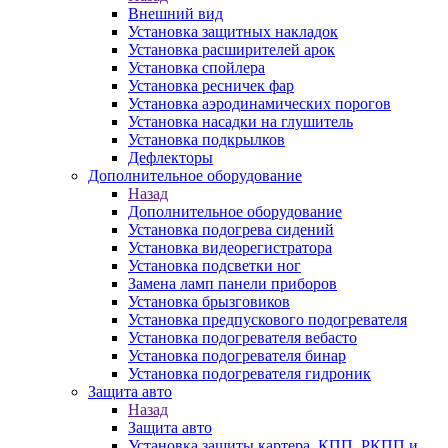
Внешний вид
Установка защитных накладок
Установка расширителей арок
Установка спойлера
Установка ресничек фар
Установка аэродинамических порогов
Установка насадки на глушитель
Установка подкрылков
Дефлекторы
Дополнительное оборудование
Назад
Дополнительное оборудование
Установка подогрева сидений
Установка видеорегистратора
Установка подсветки ног
Замена ламп панели приборов
Установка брызговиков
Установка предпускового подогревателя
Установка подогревателя вебасто
Установка подогревателя бинар
Установка подогревателя гидроник
Защита авто
Назад
Защита авто
Установка защиты картера, КПП, РКПП и