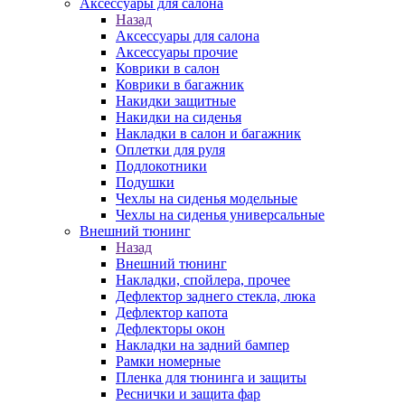
Аксессуары для салона
Назад
Аксессуары для салона
Аксессуары прочие
Коврики в салон
Коврики в багажник
Накидки защитные
Накидки на сиденья
Накладки в салон и багажник
Оплетки для руля
Подлокотники
Подушки
Чехлы на сиденья модельные
Чехлы на сиденья универсальные
Внешний тюнинг
Назад
Внешний тюнинг
Накладки, спойлера, прочее
Дефлектор заднего стекла, люка
Дефлектор капота
Дефлекторы окон
Накладки на задний бампер
Рамки номерные
Пленка для тюнинга и защиты
Реснички и защита фар