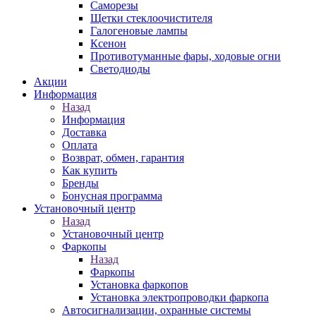
Саморезы
Щетки стеклоочистителя
Галогеновые лампы
Ксенон
Противотуманные фары, ходовые огни
Светодиоды
Акции
Информация
Назад
Информация
Доставка
Оплата
Возврат, обмен, гарантия
Как купить
Бренды
Бонусная программа
Установочный центр
Назад
Установочный центр
Фаркопы
Назад
Фаркопы
Установка фаркопов
Установка электропроводки фаркопа
Автосигнализации, охранные системы