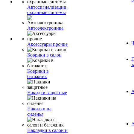
Автосигнализации,
охранные системы
Автоэлектроника
Ч
Аксессуары прочие
Коврики в салон
П
з
Коврики в
багажник
А
Накидки защитные
Накидки на
сиденья
А
Накладки в салон и