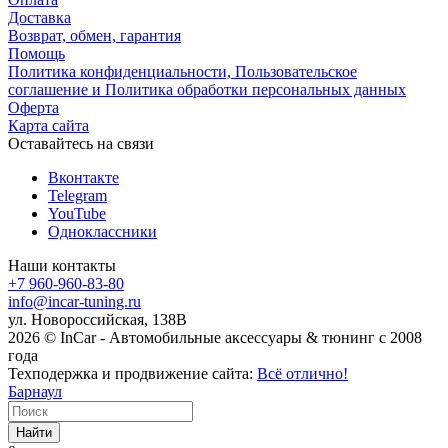
Доставка
Возврат, обмен, гарантия
Помощь
Политика конфиденциальности, Пользовательское
соглашение и Политика обработки персональных данных
Оферта
Карта сайта
Оставайтесь на связи
Вконтакте
Telegram
YouTube
Одноклассники
Наши контакты
+7 960-960-83-80
info@incar-tuning.ru
ул. Новороссийская, 138В
2026 © InCar - Автомобильные аксессуары & тюнинг с 2008
года
Техподержка и продвижение сайта:
Всё отлично!
Барнаул
Найти