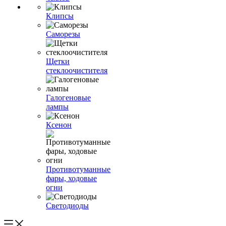
Клипсы
Саморезы
Щетки
стеклоочистителя
Галогеновые
лампы
Ксенон
Противотуманные
фары, ходовые
огни
Светодиоды