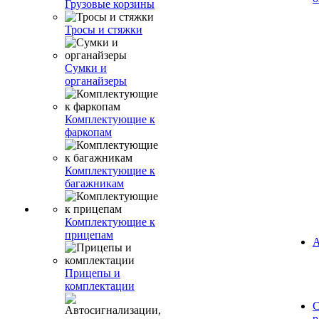
Грузовые корзины
Тросы и стяжки
Сумки и
органайзеры
Комплектующие к
фаркопам
Комплектующие к
багажникам
Комплектующие к
прицепам
А
Прицепы и
комплектации
С
р