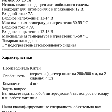
Размер: 50*28 см
Использование: подогрев автомобильного сиденья.
Подходит для: автомобиля с напряжением 12 В.
Входной ток:> 7А
Входное напряжение: 13-14 В
Максимальная температура нагревателя: 50-55 ° C
Входной ток: < 7А
Входное напряжение: 12-13 В
Максимальная температура нагревателя: 45-50 ° C
Товарная накладная:
1 * подогреватель автомобильного сиденья
Характеристики
Производитель
Китай
(верх+низ) размер полотна 280х500 мм, на 2
Особенность
сиденья, 4 шт
Комплект
4 шт
Задать вопрос
Вы можете задать любой интересующий вас вопрос по товару
или работе магазина.
Наши квалифицированные специалисты обязательно вам
помогут.