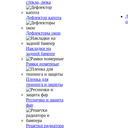
стекла, люка
Д
Дефлектор капота
о
Дефлекторы окон
Накладки на
задний бампер
Рамки номерные
Пленка для
тюнинга и защиты
Реснички и защита
фар
Решетки радиатора