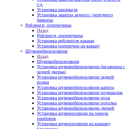
т.д.
Установка шноркеля
Установка защиты заднего / переднего
бампера
Рейлинги, поперечины
Назад
Рейлинги, поперечины
Установка рейлингов крыши
Установка поперечин на крышу
Шумовиброизоляция
Назад
Шумовиброизоляция
Установка шумовиброизоляции багажника с
задней дверью
Установка шумовиброизоляции задней
полки
Установка шумовиброизоляции капота
Установка шумовиброизоляции подкрылок
Установка шумовиброизоляции пола
Установка шумовиброизоляции потолка
Установка шумовиброизоляции дверей
Установка шумоизоляции на панель
приборов
Установка шумоизоляции на крышку
багажника