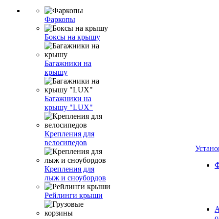
Фаркопы
Боксы на крышу
Багажники на
крышу
Багажники на
крышу "LUX"
Крепления для
велосипедов
Устано
Ф
Крепления для
лыж и сноубордов
Рейлинги крыши
А
о