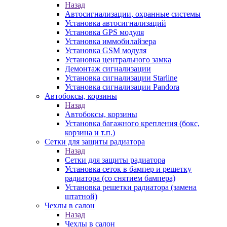
Назад
Автосигнализации, охранные системы
Установка автосигнализаций
Установка GPS модуля
Установка иммобилайзера
Установка GSM модуля
Установка центрального замка
Демонтаж сигнализации
Установка сигнализации Starline
Установка сигнализации Pandora
Автобоксы, корзины
Назад
Автобоксы, корзины
Установка багажного крепления (бокс,
корзина и т.п.)
Сетки для защиты радиатора
Назад
Сетки для защиты радиатора
Установка сеток в бампер и решетку
радиатора (со снятием бампера)
Установка решетки радиатора (замена
штатной)
Чехлы в салон
Назад
Чехлы в салон