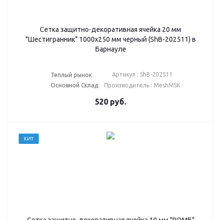
Сетка защитно-декоративная ячейка 20 мм
"Шестигранник" 1000х250 мм черный (ShB-202511) в
Барнауле
Артикул : ShB-202511
Теплый рынок
Основной Склад
Производитель : MeshMSK
520
руб.
ХИТ