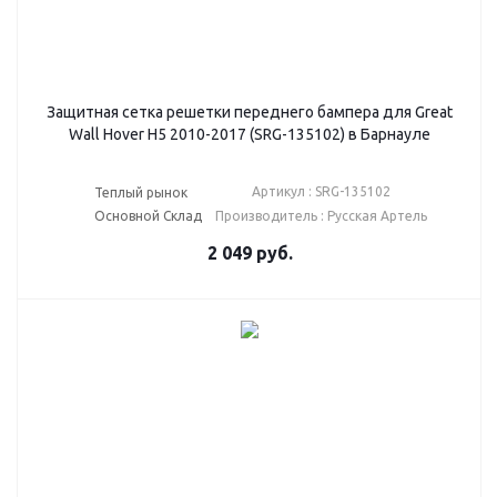
Защитная сетка решетки переднего бампера для Great
Wall Hover H5 2010-2017 (SRG-135102) в Барнауле
Артикул : SRG-135102
Теплый рынок
Основной Склад
Производитель : Русская Артель
2 049
руб.