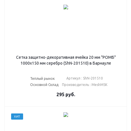
Сетка защитно-декоративная ячейка 20 мм "РОМБ"
1000х150 мм серебро (ShN-201510) в Барнауле
Артикул : ShN-201510
Теплый рынок
Основной Склад
Производитель : MeshMSK
295
руб.
ХИТ