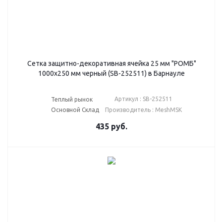
Сетка защитно-декоративная ячейка 25 мм "РОМБ"
1000х250 мм черный (SB-252511) в Барнауле
Артикул : SB-252511
Теплый рынок
Основной Склад
Производитель : MeshMSK
435
руб.