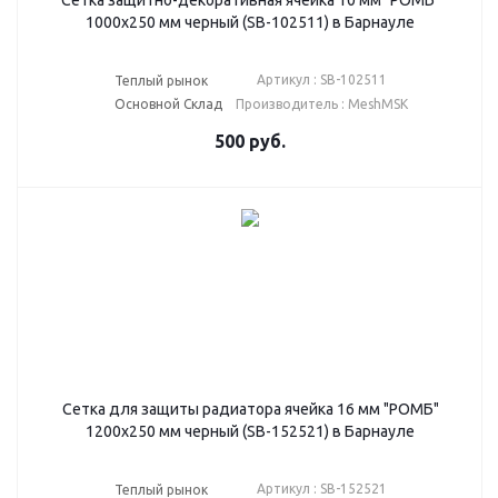
Сетка защитно-декоративная ячейка 10 мм "РОМБ"
1000х250 мм черный (SB-102511) в Барнауле
Артикул : SB-102511
Теплый рынок
Основной Склад
Производитель : MeshMSK
500
руб.
Сетка для защиты радиатора ячейка 16 мм "РОМБ"
1200х250 мм черный (SB-152521) в Барнауле
Артикул : SB-152521
Теплый рынок