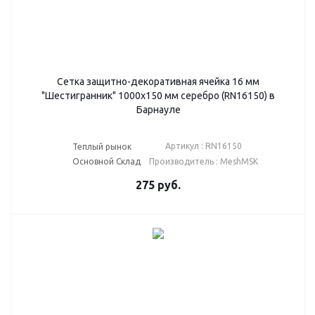
Сетка защитно-декоративная ячейка 16 мм
"Шестигранник" 1000х150 мм серебро (RN16150) в
Барнауле
Артикул : RN16150
Теплый рынок
Основной Склад
Производитель : MeshMSK
275
руб.