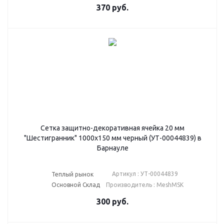
370
руб.
Сетка защитно-декоративная ячейка 20 мм
"Шестигранник" 1000х150 мм черный (УТ-00044839) в
Барнауле
Артикул : УТ-00044839
Теплый рынок
Основной Склад
Производитель : MeshMSK
300
руб.