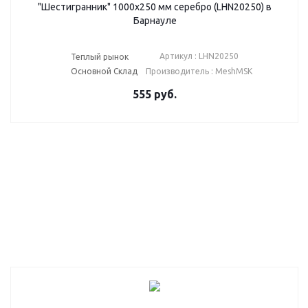
"Шестигранник" 1000х250 мм серебро (LHN20250) в
Барнауле
Артикул : LHN20250
Теплый рынок
Основной Склад
Производитель : MeshMSK
555
руб.