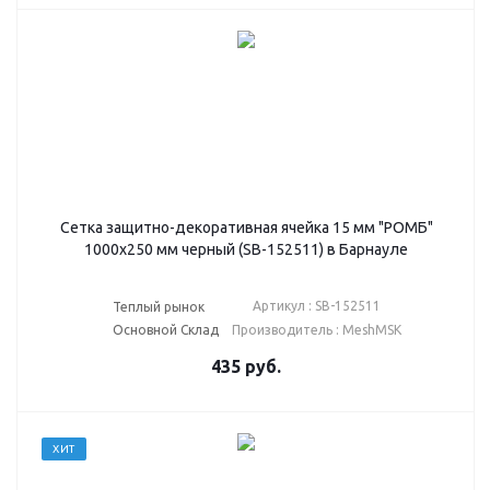
Сетка защитно-декоративная ячейка 15 мм "РОМБ"
1000х250 мм черный (SB-152511) в Барнауле
Артикул : SB-152511
Теплый рынок
Основной Склад
Производитель : MeshMSK
435
руб.
ХИТ