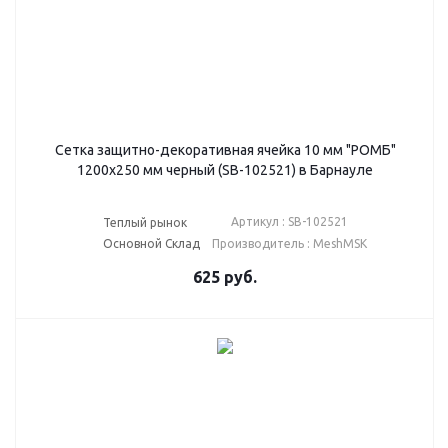
Сетка защитно-декоративная ячейка 10 мм "РОМБ"
1200х250 мм черный (SB-102521) в Барнауле
Артикул : SB-102521
Теплый рынок
Основной Склад
Производитель : MeshMSK
625
руб.