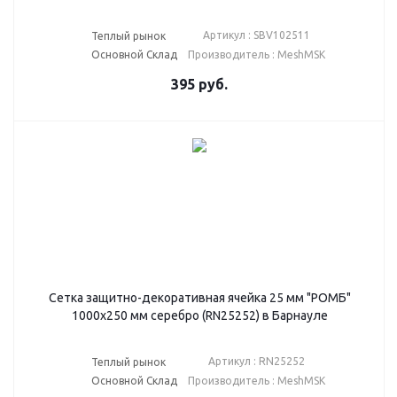
Артикул : SBV102511
Теплый рынок
Основной Склад
Производитель : MeshMSK
395
руб.
Сетка защитно-декоративная ячейка 25 мм "РОМБ"
1000х250 мм серебро (RN25252) в Барнауле
Артикул : RN25252
Теплый рынок
Основной Склад
Производитель : MeshMSK