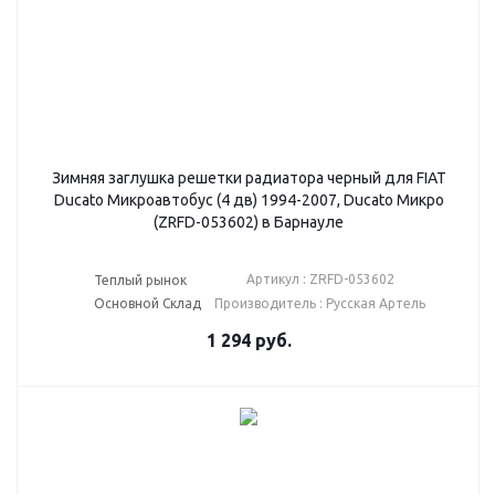
Зимняя заглушка решетки радиатора черный для FIAT
Ducato Микроавтобус (4 дв) 1994-2007, Ducato Микро
(ZRFD-053602) в Барнауле
Артикул : ZRFD-053602
Теплый рынок
Основной Склад
Производитель : Русская Артель
1 294
руб.