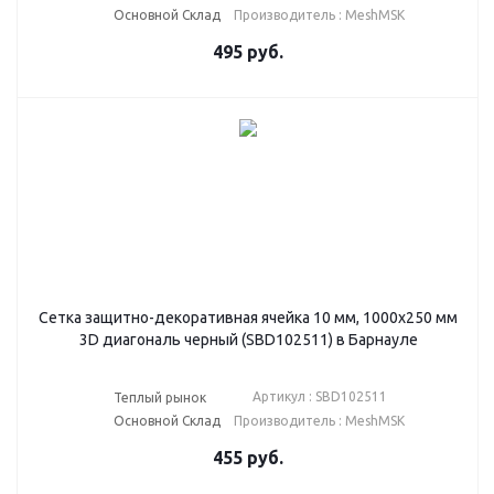
Основной Склад
Производитель : MeshMSK
495
руб.
Сетка защитно-декоративная ячейка 10 мм, 1000х250 мм
3D диагональ черный (SBD102511) в Барнауле
Артикул : SBD102511
Теплый рынок
Основной Склад
Производитель : MeshMSK
455
руб.