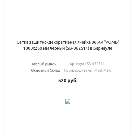
Сетка защитно-декоративная ячейка 06 мм "РОМБ"
1000х250 мм черный (SB-062511) в Барнауле
Артикул : SB-062511
Теплый рынок
Основной Склад
Производитель : MeshMSK
520
руб.