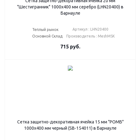
Сетка защитно-декоративная ячейка 20 мм
"Шестигранник" 1000х400 мм серебро (LHN20400) в
Барнауле
Артикул : LHN20400
Теплый рынок
Основной Склад
Производитель : MeshMSK
715
руб.
Сетка защитно-декоративная ячейка 15 мм "РОМБ"
1000х400 мм черный (SB-154011) в Барнауле