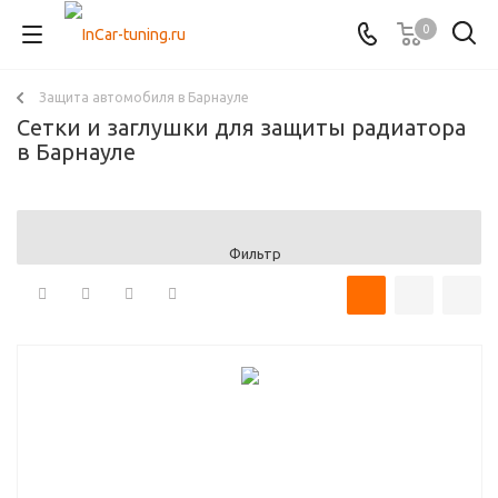
0
Защита автомобиля в Барнауле
Сетки и заглушки для защиты радиатора
в Барнауле
Фильтр