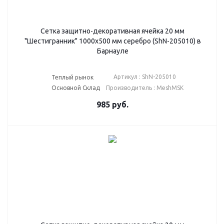
Сетка защитно-декоративная ячейка 20 мм
"Шестигранник" 1000х500 мм серебро (ShN-205010) в
Барнауле
Артикул : ShN-205010
Теплый рынок
Основной Склад
Производитель : MeshMSK
985
руб.