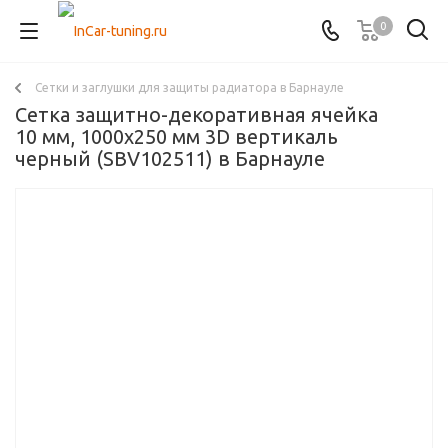
0
Сетки и заглушки для защиты радиатора в Барнауле
Сетка защитно-декоративная ячейка
10 мм, 1000х250 мм 3D вертикаль
черный (SBV102511) в Барнауле