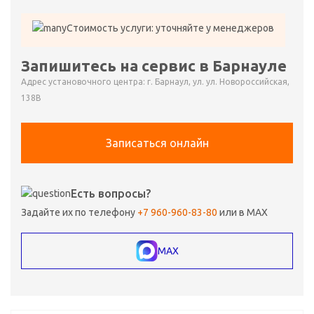
Стоимость услуги: уточняйте у менеджеров
Запишитесь на сервис в Барнауле
Адрес установочного центра: г. Барнаул, ул. ул. Новороссийская,
138В
Записаться онлайн
Есть вопросы?
Задайте их по телефону
+7 960-960-83-80
или в MAX
MAX