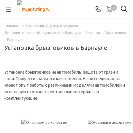
0
Главная
-
Установочный центр в Барнауле
-
Дополнительное оборудование в Барнауле
-
Установка брызговиков
в Барнауле
Установка брызговиков в Барнауле
Установка брызговиков на автомобиль: защита от грязи и
соли. Профессионально и качественно. Наши специалисты
имеют опыт работы с различными моделями автомобилей и
используют только качественные материалы и
комплектующие.