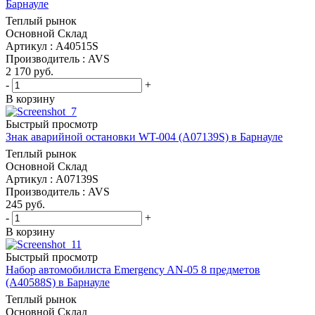
Барнауле
Теплый рынок
Основной Склад
Артикул : A40515S
Производитель : AVS
2 170
руб.
-
+
В корзину
Быстрый просмотр
Знак аварийной остановки WT-004 (A07139S) в Барнауле
Теплый рынок
Основной Склад
Артикул : A07139S
Производитель : AVS
245
руб.
-
+
В корзину
Быстрый просмотр
Набор автомобилиста Emergency AN-05 8 предметов
(A40588S) в Барнауле
Теплый рынок
Основной Склад