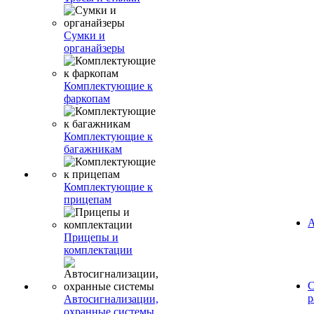
Сумки и
органайзеры
Комплектующие к
фаркопам
Комплектующие к
багажникам
Комплектующие к
прицепам
А
Прицепы и
комплектации
С
р
Автосигнализации,
охранные системы