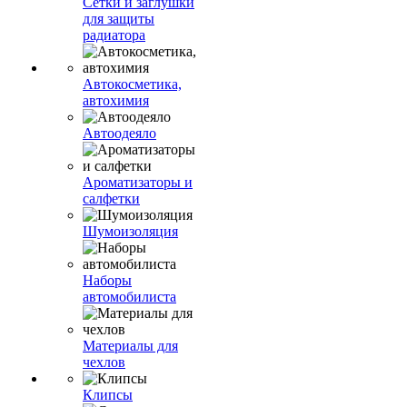
Сетки и заглушки
для защиты
радиатора
Автокосметика,
автохимия
Автоодеяло
Ароматизаторы и
салфетки
Шумоизоляция
Наборы
автомобилиста
Материалы для
чехлов
Клипсы