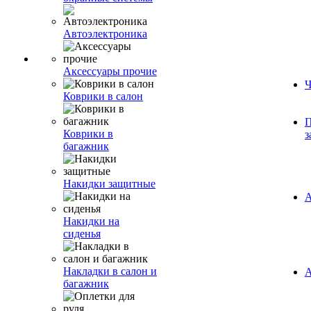
Автоэлектроника
Аксессуары прочие
Ч
Коврики в салон
П
Коврики в
з
багажник
Накидки защитные
А
Накидки на
сиденья
Накладки в салон и
А
багажник