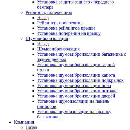
Установка защиты заднего / переднего
бампера
Рейлинги, поперечины
Назад
Рейлинги, поперечины
Установка рейлингов крыши
Установка поперечин на крышу
Шумовиброизоляция
Назад
Шумовиброизоляция
Установка шумовиброизоляции багажника с
задней дверью
Установка шумовиброизоляции задней
полки
Установка шумовиброизоляции капота
Установка шумовиброизоляции подкрылок
Установка шумовиброизоляции пола
Установка шумовиброизоляции потолка
Установка шумовиброизоляции дверей
Установка шумоизоляции на панель
приборов
Установка шумоизоляции на крышку
багажника
Компания
Назад