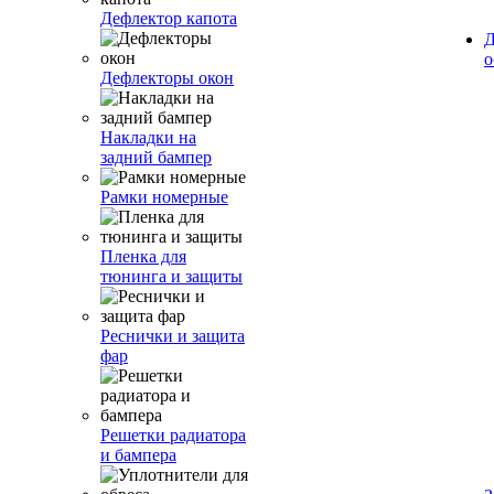
Дефлектор капота
Д
о
Дефлекторы окон
Накладки на
задний бампер
Рамки номерные
Пленка для
тюнинга и защиты
Реснички и защита
фар
Решетки радиатора
и бампера