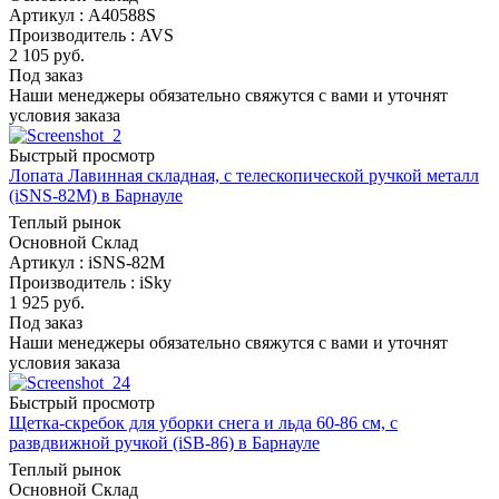
Артикул : A40588S
Производитель : AVS
2 105
руб.
Под заказ
Наши менеджеры обязательно свяжутся с вами и уточнят
условия заказа
Быстрый просмотр
Лопата Лавинная складная, с телескопической ручкой металл
(iSNS-82M) в Барнауле
Теплый рынок
Основной Склад
Артикул : iSNS-82M
Производитель : iSky
1 925
руб.
Под заказ
Наши менеджеры обязательно свяжутся с вами и уточнят
условия заказа
Быстрый просмотр
Щетка-скребок для уборки снега и льда 60-86 см, с
развдвижной ручкой (iSB-86) в Барнауле
Теплый рынок
Основной Склад