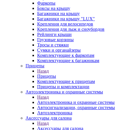
Фаркопы
Боксы на крышу
Багажники на крышу
Багажники на крышу "LUX"
Крепления для велосипедов
Крепления для лыж и сноубордов
Рейлинги крыши
Грузовые корзины
Тросы и стяжки
Сумки и органайзеры
Комплектующие к фаркопам
Комплектующие к багажникам
Прицепы
Назад
Прицепы
Комплектующие к прицепам
Прицепы и комплектации
Автоэлектроника и охранные системы
Назад
Автоэлектроника и охранные системы
Автосигнализации, охранные системы
Автоэлектроника
Аксессуары для салона
Назад
Аксессуары для салона