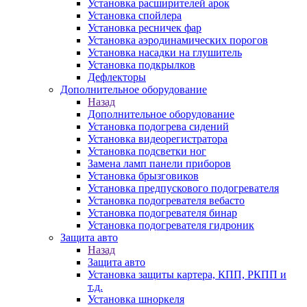
Установка расширителей арок
Установка спойлера
Установка ресничек фар
Установка аэродинамических порогов
Установка насадки на глушитель
Установка подкрылков
Дефлекторы
Дополнительное оборудование
Назад
Дополнительное оборудование
Установка подогрева сидений
Установка видеорегистратора
Установка подсветки ног
Замена ламп панели приборов
Установка брызговиков
Установка предпускового подогревателя
Установка подогревателя вебасто
Установка подогревателя бинар
Установка подогревателя гидроник
Защита авто
Назад
Защита авто
Установка защиты картера, КПП, РКПП и
т.д.
Установка шноркеля