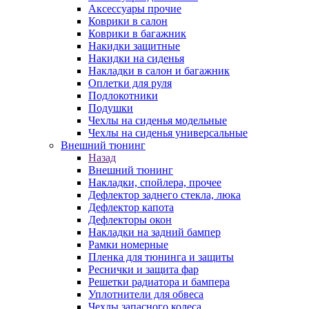
Аксессуары прочие
Коврики в салон
Коврики в багажник
Накидки защитные
Накидки на сиденья
Накладки в салон и багажник
Оплетки для руля
Подлокотники
Подушки
Чехлы на сиденья модельные
Чехлы на сиденья универсальные
Внешний тюнинг
Назад
Внешний тюнинг
Накладки, спойлера, прочее
Дефлектор заднего стекла, люка
Дефлектор капота
Дефлекторы окон
Накладки на задний бампер
Рамки номерные
Пленка для тюнинга и защиты
Реснички и защита фар
Решетки радиатора и бампера
Уплотнители для обвеса
Чехлы запасного колеса