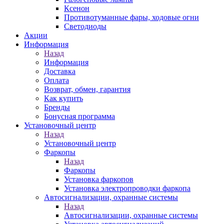
Ксенон
Противотуманные фары, ходовые огни
Светодиоды
Акции
Информация
Назад
Информация
Доставка
Оплата
Возврат, обмен, гарантия
Как купить
Бренды
Бонусная программа
Установочный центр
Назад
Установочный центр
Фаркопы
Назад
Фаркопы
Установка фаркопов
Установка электропроводки фаркопа
Автосигнализации, охранные системы
Назад
Автосигнализации, охранные системы