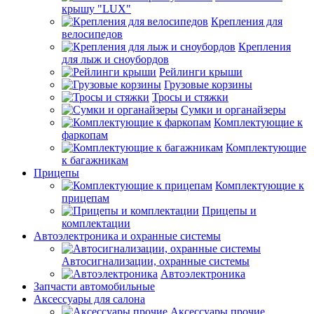
крышу "LUX"
Крепления для
велосипедов
Крепления
для лыж и сноубордов
Рейлинги крыши
Грузовые корзины
Тросы и стяжки
Сумки и органайзеры
Комплектующие к
фаркопам
Комплектующие
к багажникам
Прицепы
Комплектующие к
прицепам
Прицепы и
комплектации
Автоэлектроника и охранные системы
Автосигнализации, охранные системы
Автоэлектроника
Запчасти автомобильные
Аксессуары для салона
Аксессуары прочие