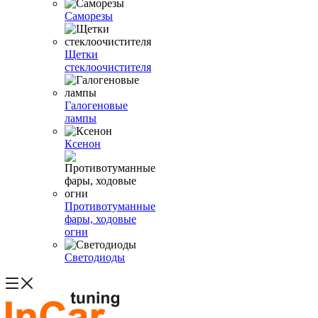
Саморезы
Щетки
стеклоочистителя
Галогеновые
лампы
Ксенон
Противотуманные
фары, ходовые
огни
Светодиоды