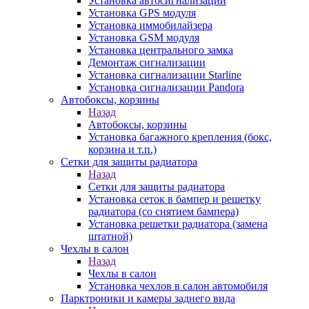
Установка автосигнализаций
Установка GPS модуля
Установка иммобилайзера
Установка GSM модуля
Установка центрального замка
Демонтаж сигнализации
Установка сигнализации Starline
Установка сигнализации Pandora
Автобоксы, корзины
Назад
Автобоксы, корзины
Установка багажного крепления (бокс,
корзина и т.п.)
Сетки для защиты радиатора
Назад
Сетки для защиты радиатора
Установка сеток в бампер и решетку
радиатора (со снятием бампера)
Установка решетки радиатора (замена
штатной)
Чехлы в салон
Назад
Чехлы в салон
Установка чехлов в салон автомобиля
Парктроники и камеры заднего вида