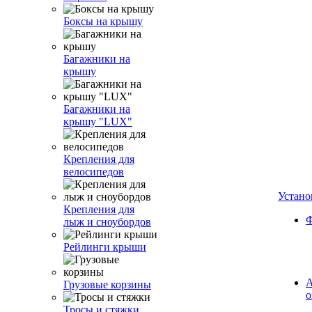
Боксы на крышу
Багажники на
крышу
Багажники на
крышу "LUX"
Крепления для
велосипедов
Устано
Крепления для
Ф
лыж и сноубордов
Рейлинги крыши
А
Грузовые корзины
о
Тросы и стяжки