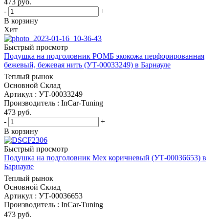
473
руб.
-
+
В корзину
Хит
Быстрый просмотр
Подушка на подголовник РОМБ экокожа перфорированная
бежевый, бежевая нить (УТ-00033249) в Барнауле
Теплый рынок
Основной Склад
Артикул : УТ-00033249
Производитель : InCar-Tuning
473
руб.
-
+
В корзину
Быстрый просмотр
Подушка на подголовник Мех коричневый (УТ-00036653) в
Барнауле
Теплый рынок
Основной Склад
Артикул : УТ-00036653
Производитель : InCar-Tuning
473
руб.