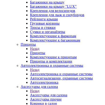
Багажники на крышу
Багажники на крышу "LUX"
Крепления для велосипедов
Крепления для лыж и сноубордов
Рейлинги крыши
Грузовые корзины
Тросы и стяжки
Сумки и органайзеры
Комплектующие к фаркопам
Комплектующие к багажникам
Прицепы
Назад
Прицепы
Комплектующие к прицепам
Прицепы и комплектации
Автоэлектроника и охранные системы
Назад
Автоэлектроника и охранные системы
Автосигнализации, охранные системы
Автоэлектроника
Аксессуары для салона
Назад
Аксессуары для салона
Аксессуары прочие
Коврики в салон