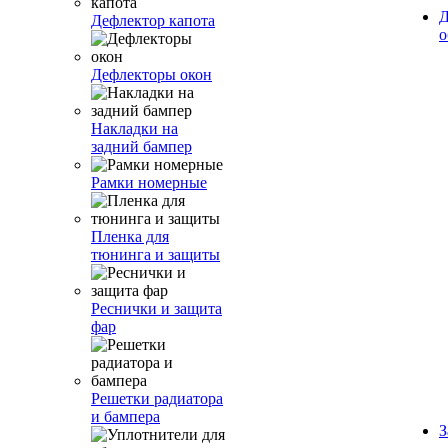
Д
Дефлектор капота
о
Дефлекторы окон
Накладки на
задний бампер
Рамки номерные
Пленка для
тюнинга и защиты
Реснички и защита
фар
Решетки радиатора
и бампера
З