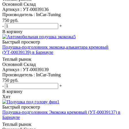
Основной Склад
Артикул : УТ-00039136
Производитель : InCar-Tuning
750
руб.
-
+
В корзину
Быстрый просмотр
Подушка-подголовник экокожа,алькантара кремовый
(УТ-00039139) в Барнауле
Теплый рынок
Основной Склад
Артикул : УТ-00039139
Производитель : InCar-Tuning
750
руб.
-
+
В корзину
Хит
Быстрый просмотр
Подушка-подголовник Экокожа кремовый (УТ-00039137) в
Барнауле
Теплый рынок