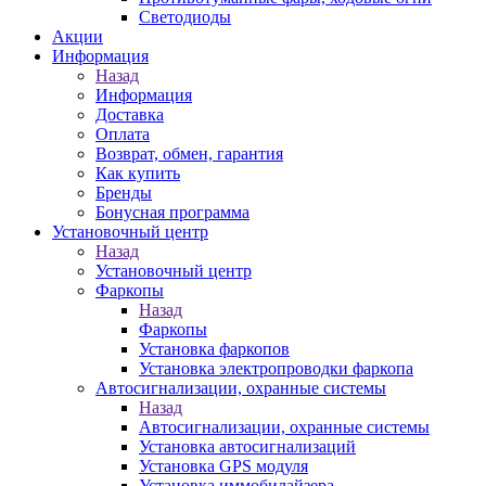
Светодиоды
Акции
Информация
Назад
Информация
Доставка
Оплата
Возврат, обмен, гарантия
Как купить
Бренды
Бонусная программа
Установочный центр
Назад
Установочный центр
Фаркопы
Назад
Фаркопы
Установка фаркопов
Установка электропроводки фаркопа
Автосигнализации, охранные системы
Назад
Автосигнализации, охранные системы
Установка автосигнализаций
Установка GPS модуля
Установка иммобилайзера