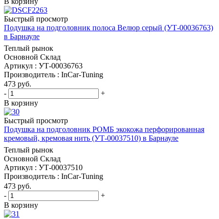
В корзину
Быстрый просмотр
Подушка на подголовник полоса Велюр серый (УТ-00036763)
в Барнауле
Теплый рынок
Основной Склад
Артикул : УТ-00036763
Производитель : InCar-Tuning
473
руб.
-
+
В корзину
Быстрый просмотр
Подушка на подголовник РОМБ экокожа перфорированная
кремовый, кремовая нить (УТ-00037510) в Барнауле
Теплый рынок
Основной Склад
Артикул : УТ-00037510
Производитель : InCar-Tuning
473
руб.
-
+
В корзину