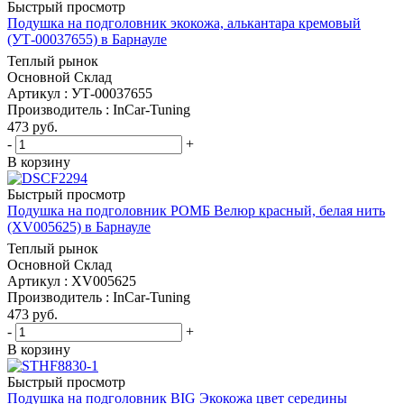
Быстрый просмотр
Подушка на подголовник экокожа, алькантара кремовый
(УТ-00037655) в Барнауле
Теплый рынок
Основной Склад
Артикул : УТ-00037655
Производитель : InCar-Tuning
473
руб.
-
+
В корзину
Быстрый просмотр
Подушка на подголовник РОМБ Велюр красный, белая нить
(XV005625) в Барнауле
Теплый рынок
Основной Склад
Артикул : XV005625
Производитель : InCar-Tuning
473
руб.
-
+
В корзину
Быстрый просмотр
Подушка на подголовник BIG Экокожа цвет середины