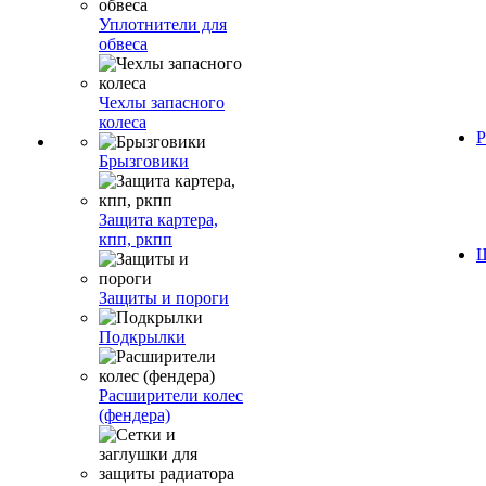
Уплотнители для
обвеса
Чехлы запасного
колеса
Р
Брызговики
Защита картера,
кпп, ркпп
Ш
Защиты и пороги
Подкрылки
Расширители колес
(фендера)