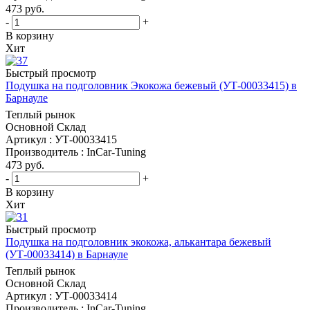
473
руб.
-
+
В корзину
Хит
Быстрый просмотр
Подушка на подголовник Экокожа бежевый (УТ-00033415) в
Барнауле
Теплый рынок
Основной Склад
Артикул : УТ-00033415
Производитель : InCar-Tuning
473
руб.
-
+
В корзину
Хит
Быстрый просмотр
Подушка на подголовник экокожа, алькантара бежевый
(УТ-00033414) в Барнауле
Теплый рынок
Основной Склад
Артикул : УТ-00033414
Производитель : InCar-Tuning