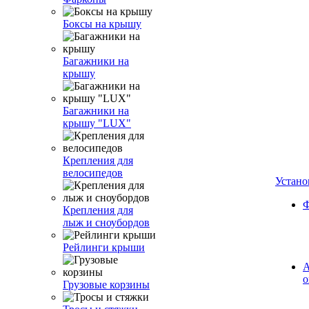
Боксы на крышу
Багажники на
крышу
Багажники на
крышу "LUX"
Крепления для
велосипедов
Устано
Ф
Крепления для
лыж и сноубордов
Рейлинги крыши
А
о
Грузовые корзины