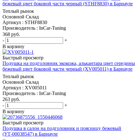
бежевый цвет боковой части черный (STHF8830) в Барнауле
Теплый рынок
Основной Склад
Артикул : STHF8830
Производитель : InCar-Tuning
368
руб.
-
+
В корзину
Быстрый просмотр
Подушка на подголовник экокожа, алькантара цвет середины
бежевый цвет боковой части черный (XV005011) в Барнауле
Теплый рынок
Основной Склад
Артикул : XV005011
Производитель : InCar-Tuning
263
руб.
-
+
В корзину
Быстрый просмотр
Подушка в салон на подголовник и поясницу бежевый
(УТ-00038547) в Барнауле