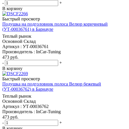
-
+
В корзину
Быстрый просмотр
Подушка на подголовник полоса Велюр коричневый
(УТ-00036761) в Барнауле
Теплый рынок
Основной Склад
Артикул : УТ-00036761
Производитель : InCar-Tuning
473
руб.
-
+
В корзину
Быстрый просмотр
Подушка на подголовник полоса Велюр бежевый
(УТ-00036762) в Барнауле
Теплый рынок
Основной Склад
Артикул : УТ-00036762
Производитель : InCar-Tuning
473
руб.
-
+
В корзину