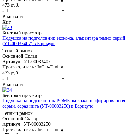
473
руб.
-
+
В корзину
Хит
Быстрый просмотр
Подушка на подголовник экокожа, алькантара темно-серый
(УТ-00033407) в Барнауле
Теплый рынок
Основной Склад
Артикул : УТ-00033407
Производитель : InCar-Tuning
473
руб.
-
+
В корзину
Быстрый просмотр
Подушка на подголовник РОМБ экокожа перфорированная
серый, серая нить (УТ-00033250) в Барнауле
Теплый рынок
Основной Склад
Артикул : УТ-00033250
Производитель : InCar-Tuning