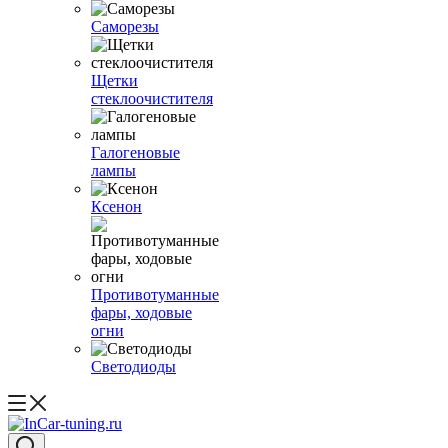
Саморезы
Щетки
стеклоочистителя
Галогеновые
лампы
Ксенон
Противотуманные
фары, ходовые
огни
Светодиоды