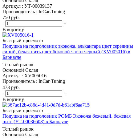
Основной Склад
Артикул : УТ-00039137
Производитель : InCar-Tuning
750
руб.
-
+
В корзину
Быстрый просмотр
Подушка на подголовник экокожа, алькантара цвет середины
синий, белая нить цвет боковой части черный (XV005016) в
Барнауле
Теплый рынок
Основной Склад
Артикул : XV005016
Производитель : InCar-Tuning
473
руб.
-
+
В корзину
Быстрый просмотр
Подушка на подголовник РОМБ Экокожа бежевый, бежевая
нить (УТ-00036608) в Барнауле
Теплый рынок
Основной Склад