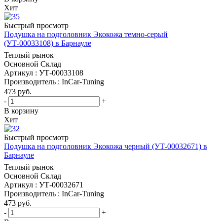
Хит
Быстрый просмотр
Подушка на подголовник Экокожа темно-серый
(УТ-00033108) в Барнауле
Теплый рынок
Основной Склад
Артикул : УТ-00033108
Производитель : InCar-Tuning
473
руб.
-
+
В корзину
Хит
Быстрый просмотр
Подушка на подголовник Экокожа черный (УТ-00032671) в
Барнауле
Теплый рынок
Основной Склад
Артикул : УТ-00032671
Производитель : InCar-Tuning
473
руб.
-
+