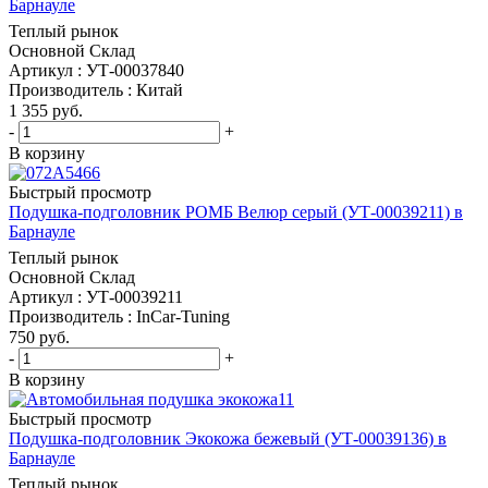
Барнауле
Теплый рынок
Основной Склад
Артикул : УТ-00037840
Производитель : Китай
1 355
руб.
-
+
В корзину
Быстрый просмотр
Подушка-подголовник РОМБ Велюр серый (УТ-00039211) в
Барнауле
Теплый рынок
Основной Склад
Артикул : УТ-00039211
Производитель : InCar-Tuning
750
руб.
-
+
В корзину
Быстрый просмотр
Подушка-подголовник Экокожа бежевый (УТ-00039136) в
Барнауле
Теплый рынок