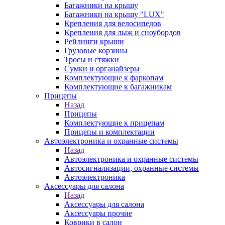
Багажники на крышу
Багажники на крышу "LUX"
Крепления для велосипедов
Крепления для лыж и сноубордов
Рейлинги крыши
Грузовые корзины
Тросы и стяжки
Сумки и органайзеры
Комплектующие к фаркопам
Комплектующие к багажникам
Прицепы
Назад
Прицепы
Комплектующие к прицепам
Прицепы и комплектации
Автоэлектроника и охранные системы
Назад
Автоэлектроника и охранные системы
Автосигнализации, охранные системы
Автоэлектроника
Аксессуары для салона
Назад
Аксессуары для салона
Аксессуары прочие
Коврики в салон