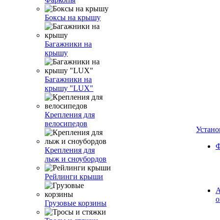
Боксы на крышу
Багажники на
крышу
Багажники на
крышу "LUX"
Крепления для
велосипедов
Устано
Ф
Крепления для
лыж и сноубордов
Рейлинги крыши
А
о
Грузовые корзины