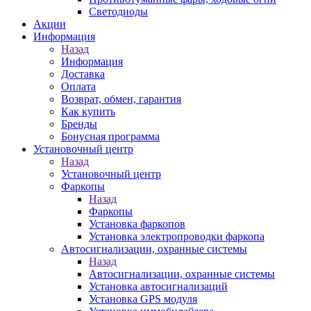
Светодиоды
Акции
Информация
Назад
Информация
Доставка
Оплата
Возврат, обмен, гарантия
Как купить
Бренды
Бонусная программа
Установочный центр
Назад
Установочный центр
Фаркопы
Назад
Фаркопы
Установка фаркопов
Установка электропроводки фаркопа
Автосигнализации, охранные системы
Назад
Автосигнализации, охранные системы
Установка автосигнализаций
Установка GPS модуля