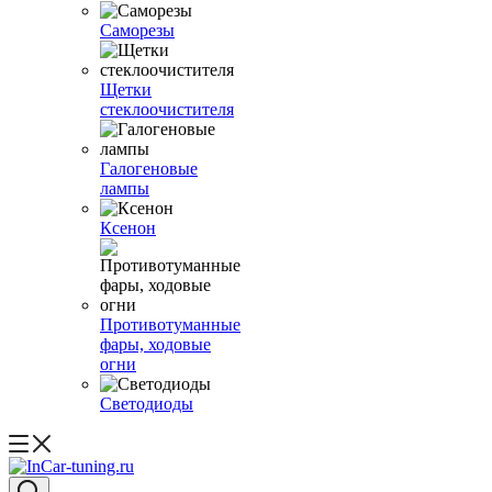
Саморезы
Щетки
стеклоочистителя
Галогеновые
лампы
Ксенон
Противотуманные
фары, ходовые
огни
Светодиоды