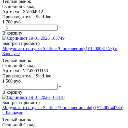
Теплый рынок
Основной Склад
Артикул : XV004912
Производитель : StarLine
1 700
руб.
-
+
В корзину
Быстрый просмотр
Модуль автозапуска Starline (6 поколения) (УТ-00031153) в
Барнауле
Теплый рынок
Основной Склад
Артикул : УТ-00031153
Производитель : StarLine
1 500
руб.
-
+
В корзину
Быстрый просмотр
Модуль автозапуска Starline (3 поколение mini) (УТ-00044785)
в Барнауле
Теплый рынок
Основной Склад