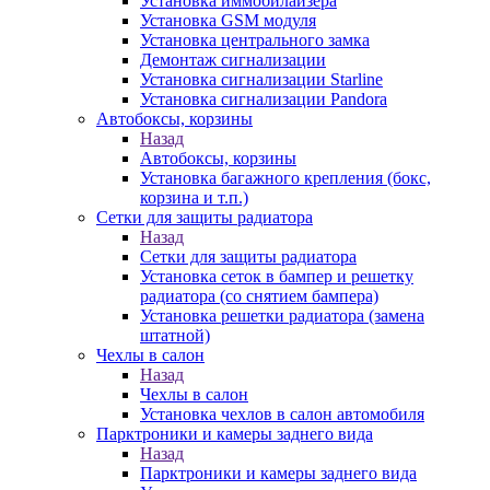
Установка иммобилайзера
Установка GSM модуля
Установка центрального замка
Демонтаж сигнализации
Установка сигнализации Starline
Установка сигнализации Pandora
Автобоксы, корзины
Назад
Автобоксы, корзины
Установка багажного крепления (бокс,
корзина и т.п.)
Сетки для защиты радиатора
Назад
Сетки для защиты радиатора
Установка сеток в бампер и решетку
радиатора (со снятием бампера)
Установка решетки радиатора (замена
штатной)
Чехлы в салон
Назад
Чехлы в салон
Установка чехлов в салон автомобиля
Парктроники и камеры заднего вида
Назад
Парктроники и камеры заднего вида