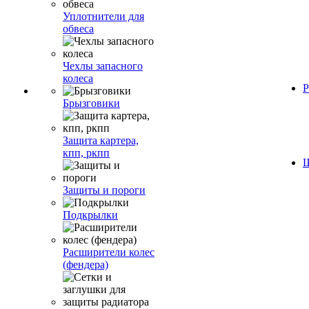
Уплотнители для
обвеса
Чехлы запасного
колеса
Р
Брызговики
Защита картера,
кпп, ркпп
Ш
Защиты и пороги
Подкрылки
Расширители колес
(фендера)