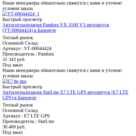
Наши менеджеры обязательно свяжутся с вами и уточнят
условия заказа
Быстрый просмотр
Автосигнализация Pandora VX 3100 V3 автозапуск
(УТ-00044424) в Барнауле
Теплый рынок
Основной Склад
Артикул : УТ-00044424
Производитель : Pandora
31 343
руб.
Под заказ
Наши менеджеры обязательно свяжутся с вами и уточнят
условия заказа
Быстрый просмотр
Автосигнализация StarLine E7 LTE GPS автозапуск (E7 LTE
GPS) в Барнауле
Теплый рынок
Основной Склад
Артикул : E7 LTE GPS
Производитель : StarLine
30 400
руб.
Под заказ