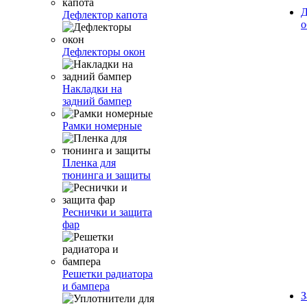
Д
Дефлектор капота
о
Дефлекторы окон
Накладки на
задний бампер
Рамки номерные
Пленка для
тюнинга и защиты
Реснички и защита
фар
Решетки радиатора
и бампера
З