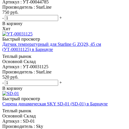
Артикул : УТ-00044785
Производитель : StarLine
750
руб.
-
+
В корзину
Хит
Быстрый просмотр
Датчик температурный для Starline G ZQ29, 45 см
(УТ-00031125) в Барнауле
Теплый рынок
Основной Склад
Артикул : УТ-00031125
Производитель : StarLine
520
руб.
-
+
В корзину
Быстрый просмотр
Сирена динамическая SKY SD-01 (SD-01) в Барнауле
Теплый рынок
Основной Склад
Артикул : SD-01
Производитель : Sky