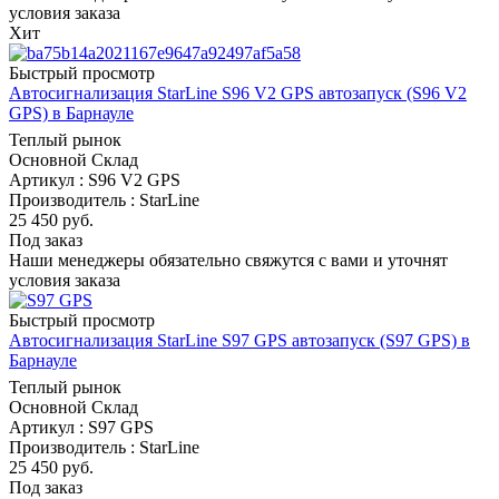
условия заказа
Хит
Быстрый просмотр
Автосигнализация StarLine S96 V2 GPS автозапуск (S96 V2
GPS) в Барнауле
Теплый рынок
Основной Склад
Артикул : S96 V2 GPS
Производитель : StarLine
25 450
руб.
Под заказ
Наши менеджеры обязательно свяжутся с вами и уточнят
условия заказа
Быстрый просмотр
Автосигнализация StarLine S97 GPS автозапуск (S97 GPS) в
Барнауле
Теплый рынок
Основной Склад
Артикул : S97 GPS
Производитель : StarLine
25 450
руб.
Под заказ