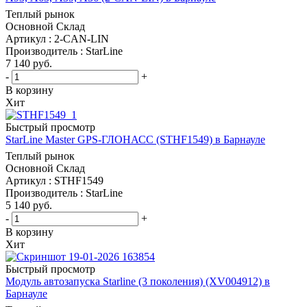
Теплый рынок
Основной Склад
Артикул : 2-CAN-LIN
Производитель : StarLine
7 140
руб.
-
+
В корзину
Хит
Быстрый просмотр
StarLine Master GPS-ГЛОНАСС (STHF1549) в Барнауле
Теплый рынок
Основной Склад
Артикул : STHF1549
Производитель : StarLine
5 140
руб.
-
+
В корзину
Хит
Быстрый просмотр
Модуль автозапуска Starline (3 поколения) (XV004912) в
Барнауле