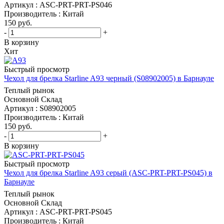
Артикул : ASC-PRT-PRT-PS046
Производитель : Китай
150
руб.
-
+
В корзину
Хит
Быстрый просмотр
Чехол для брелка Starline A93 черный (S08902005) в Барнауле
Теплый рынок
Основной Склад
Артикул : S08902005
Производитель : Китай
150
руб.
-
+
В корзину
Быстрый просмотр
Чехол для брелка Starline A93 серый (ASC-PRT-PRT-PS045) в
Барнауле
Теплый рынок
Основной Склад
Артикул : ASC-PRT-PRT-PS045
Производитель : Китай