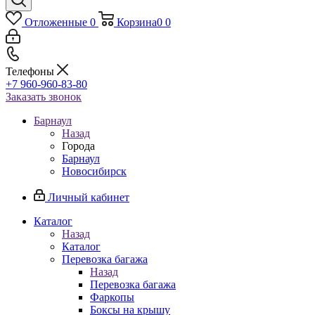
Отложенные
0
Корзина
0
0
Телефоны
+7 960-960-83-80
Заказать звонок
Барнаул
Назад
Города
Барнаул
Новосибирск
Личный кабинет
Каталог
Назад
Каталог
Перевозка багажа
Назад
Перевозка багажа
Фаркопы
Боксы на крышу