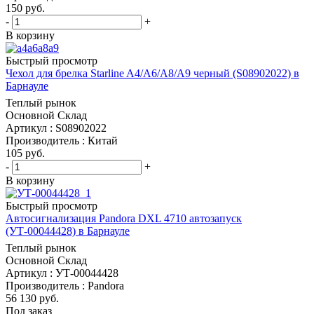
150
руб.
-
+
В корзину
Быстрый просмотр
Чехол для брелка Starline A4/A6/A8/A9 черный (S08902022) в
Барнауле
Теплый рынок
Основной Склад
Артикул : S08902022
Производитель : Китай
105
руб.
-
+
В корзину
Быстрый просмотр
Автосигнализация Pandora DXL 4710 автозапуск
(УТ-00044428) в Барнауле
Теплый рынок
Основной Склад
Артикул : УТ-00044428
Производитель : Pandora
56 130
руб.
Под заказ