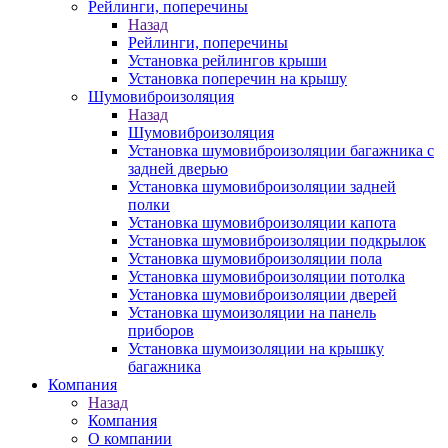
Рейлинги, поперечины
Назад
Рейлинги, поперечины
Установка рейлингов крыши
Установка поперечин на крышу
Шумовиброизоляция
Назад
Шумовиброизоляция
Установка шумовиброизоляции багажника с
задней дверью
Установка шумовиброизоляции задней
полки
Установка шумовиброизоляции капота
Установка шумовиброизоляции подкрылок
Установка шумовиброизоляции пола
Установка шумовиброизоляции потолка
Установка шумовиброизоляции дверей
Установка шумоизоляции на панель
приборов
Установка шумоизоляции на крышку
багажника
Компания
Назад
Компания
О компании