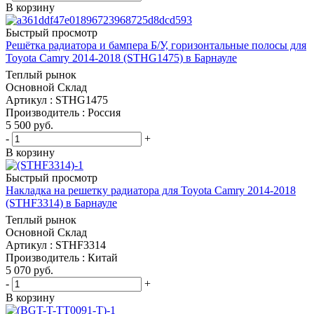
В корзину
Быстрый просмотр
Решётка радиатора и бампера Б/У, горизонтальные полосы для
Toyota Camry 2014-2018 (STHG1475) в Барнауле
Теплый рынок
Основной Склад
Артикул : STHG1475
Производитель : Россия
5 500
руб.
-
+
В корзину
Быстрый просмотр
Накладка на решетку радиатора для Toyota Camry 2014-2018
(STHF3314) в Барнауле
Теплый рынок
Основной Склад
Артикул : STHF3314
Производитель : Китай
5 070
руб.
-
+
В корзину