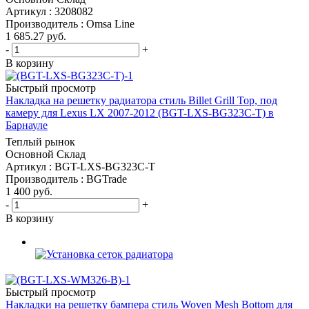
Артикул : 3208082
Производитель : Omsa Line
1 685.27
руб.
-
+
В корзину
Быстрый просмотр
Накладка на решетку радиатора стиль Billet Grill Top, под
камеру для Lexus LX 2007-2012 (BGT-LXS-BG323C-T) в
Барнауле
Теплый рынок
Основной Склад
Артикул : BGT-LXS-BG323C-T
Производитель : BGTrade
1 400
руб.
-
+
В корзину
Быстрый просмотр
Накладки на решетку бампера стиль Woven Mesh Bottom для