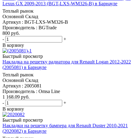
Lexus GX 2009-2013 (BGT-LXS-WM326-B) в Барнауле
Теплый рынок
Основной Склад
Артикул : BGT-LXS-WM326-B
Производитель : BGTrade
800
руб.
-
+
В корзину
Быстрый просмотр
Накладка на решетку радиатора для Renault Logan 2012-2022
(2005081) в Барнауле
Теплый рынок
Основной Склад
Артикул : 2005081
Производитель : Omsa Line
1 168.09
руб.
-
+
В корзину
Быстрый просмотр
Накладки на решетку бампера для Renault Duster 2010-2021
(2020082) в Барнауле