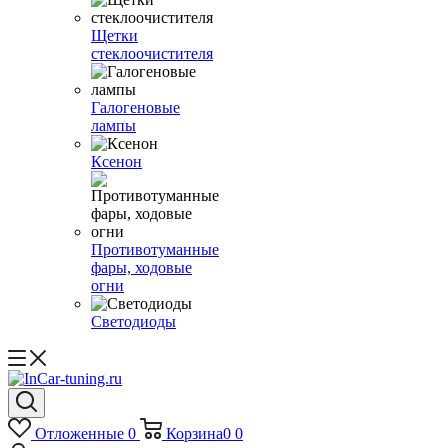
Щетки
стеклоочистителя
Галогеновые
лампы
Ксенон
Противотуманные
фары, ходовые
огни
Светодиоды
Отложенные
0
Корзина
0
0