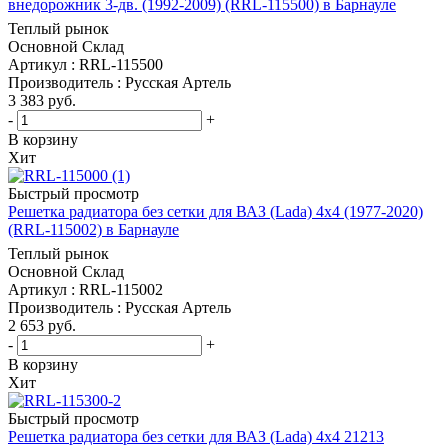
внедорожник 3-дв. (1992-2009) (RRL-115500) в Барнауле
Теплый рынок
Основной Склад
Артикул : RRL-115500
Производитель : Русская Артель
3 383
руб.
-
+
В корзину
Хит
Быстрый просмотр
Решетка радиатора без сетки для ВАЗ (Lada) 4x4 (1977-2020)
(RRL-115002) в Барнауле
Теплый рынок
Основной Склад
Артикул : RRL-115002
Производитель : Русская Артель
2 653
руб.
-
+
В корзину
Хит
Быстрый просмотр
Решетка радиатора без сетки для ВАЗ (Lada) 4x4 21213