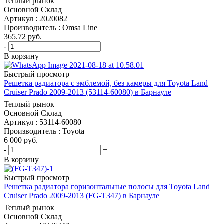
Теплый рынок
Основной Склад
Артикул : 2020082
Производитель : Omsa Line
365.72
руб.
-
+
В корзину
Быстрый просмотр
Решетка радиатора с эмблемой, без камеры для Toyota Land
Cruiser Prado 2009-2013 (53114-60080) в Барнауле
Теплый рынок
Основной Склад
Артикул : 53114-60080
Производитель : Toyota
6 000
руб.
-
+
В корзину
Быстрый просмотр
Решетка радиатора горизонтальные полосы для Toyota Land
Cruiser Prado 2009-2013 (FG-T347) в Барнауле
Теплый рынок
Основной Склад