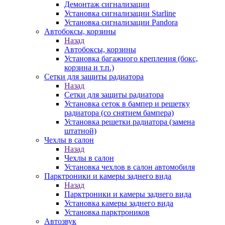
Демонтаж сигнализации
Установка сигнализации Starline
Установка сигнализации Pandora
Автобоксы, корзины
Назад
Автобоксы, корзины
Установка багажного крепления (бокс,
корзина и т.п.)
Сетки для защиты радиатора
Назад
Сетки для защиты радиатора
Установка сеток в бампер и решетку
радиатора (со снятием бампера)
Установка решетки радиатора (замена
штатной)
Чехлы в салон
Назад
Чехлы в салон
Установка чехлов в салон автомобиля
Парктроники и камеры заднего вида
Назад
Парктроники и камеры заднего вида
Установка камеры заднего вида
Установка парктроников
Автозвук