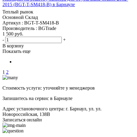
2015 (BGT-T-SM418-B) в Барнауле
Теплый рынок
Основной Склад
Артикул : BGT-T-SM418-B
Производитель : BGTrade
1 500
руб.
-
+
В корзину
Показать еще
1
2
Стоимость услуги: уточняйте у менеджеров
Запишитесь на сервис в Барнауле
Адрес установочного центра: г. Барнаул, ул. ул.
Новороссийская, 138В
Записаться онлайн