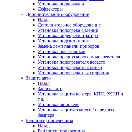
Установка подкрылков
Дефлекторы
Дополнительное оборудование
Назад
Дополнительное оборудование
Установка подогрева сидений
Установка видеорегистратора
Установка подсветки ног
Замена ламп панели приборов
Установка брызговиков
Установка предпускового подогревателя
Установка подогревателя вебасто
Установка подогревателя бинар
Установка подогревателя гидроник
Защита авто
Назад
Защита авто
Установка защиты картера, КПП, РКПП и
т.д.
Установка шноркеля
Установка защиты заднего / переднего
бампера
Рейлинги, поперечины
Назад
Рейлинги, поперечины