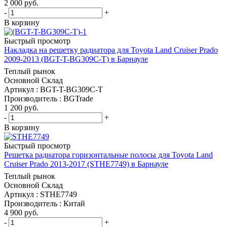
2 000
руб.
-
+
В корзину
Быстрый просмотр
Накладка на решетку радиатора для Toyota Land Cruiser Prado
2009-2013 (BGT-T-BG309C-T) в Барнауле
Теплый рынок
Основной Склад
Артикул : BGT-T-BG309C-T
Производитель : BGTrade
1 200
руб.
-
+
В корзину
Быстрый просмотр
Решетка радиатора горизонтальные полосы для Toyota Land
Cruiser Prado 2013-2017 (STHE7749) в Барнауле
Теплый рынок
Основной Склад
Артикул : STHE7749
Производитель : Китай
4 900
руб.
-
+