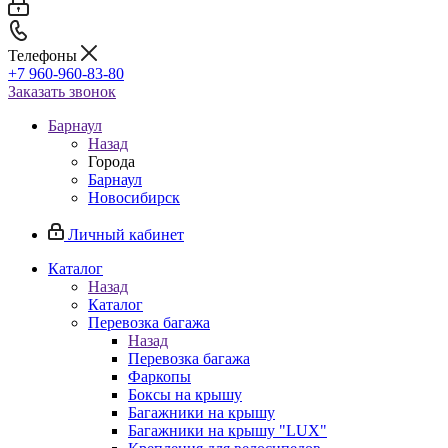
Телефоны
+7 960-960-83-80
Заказать звонок
Барнаул
Назад
Города
Барнаул
Новосибирск
Личный кабинет
Каталог
Назад
Каталог
Перевозка багажа
Назад
Перевозка багажа
Фаркопы
Боксы на крышу
Багажники на крышу
Багажники на крышу "LUX"