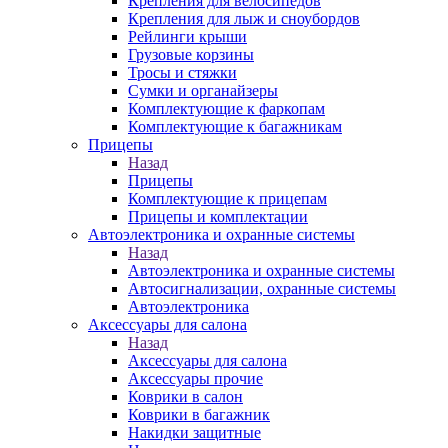
Крепления для велосипедов
Крепления для лыж и сноубордов
Рейлинги крыши
Грузовые корзины
Тросы и стяжки
Сумки и органайзеры
Комплектующие к фаркопам
Комплектующие к багажникам
Прицепы
Назад
Прицепы
Комплектующие к прицепам
Прицепы и комплектации
Автоэлектроника и охранные системы
Назад
Автоэлектроника и охранные системы
Автосигнализации, охранные системы
Автоэлектроника
Аксессуары для салона
Назад
Аксессуары для салона
Аксессуары прочие
Коврики в салон
Коврики в багажник
Накидки защитные