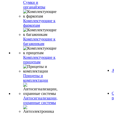
Сумки и
органайзеры
Комплектующие к
фаркопам
Комплектующие к
багажникам
Комплектующие к
прицепам
А
Прицепы и
комплектации
С
р
Автосигнализации,
охранные системы