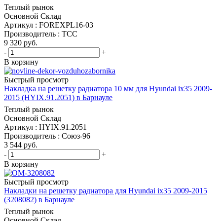
Теплый рынок
Основной Склад
Артикул : FOREXPL16-03
Производитель : ТСС
9 320
руб.
-
+
В корзину
Быстрый просмотр
Накладка на решетку радиатора 10 мм для Hyundai ix35 2009-
2015 (HYIX.91.2051) в Барнауле
Теплый рынок
Основной Склад
Артикул : HYIX.91.2051
Производитель : Союз-96
3 544
руб.
-
+
В корзину
Быстрый просмотр
Накладки на решетку радиатора для Hyundai ix35 2009-2015
(3208082) в Барнауле
Теплый рынок
Основной Склад