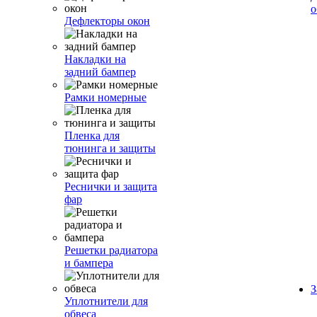
о
Дефлекторы окон
Накладки на
задний бампер
Рамки номерные
Пленка для
тюнинга и защиты
Реснички и защита
фар
Решетки радиатора
и бампера
З
Уплотнители для
обвеса