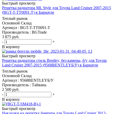
Быстрый просмотр
Решетка радиатора ML Style для Toyota Land Cruiser 2007-2015
(BGT-T-TT0091-T) в Барнауле
Теплый рынок
Основной Склад
Артикул : BGT-T-TT0091-T
Производитель : BGTrade
3 875
руб.
-
+
В корзину
Быстрый просмотр
Решетка радиатора стиль Bentley, без камеры, б/у для Toyota
Land Cruiser 2007-2015 (9568BENTLEYБ/У) в Барнауле
Теплый рынок
Основной Склад
Артикул : 9568BENTLEYБ/У
Производитель : Тайвань
2 500
руб.
-
+
В корзину
Быстрый просмотр
Накладки на решетку бампера для Toyota Land Cruiser 2012-