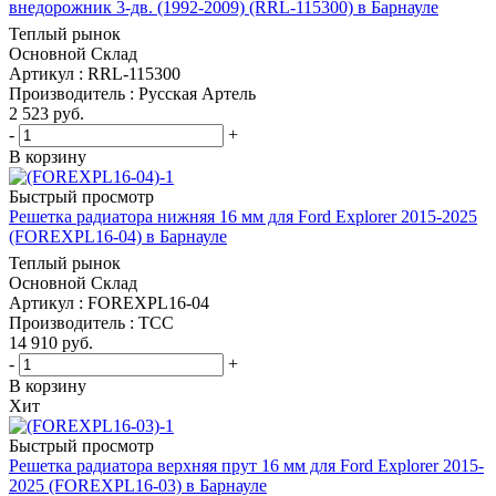
внедорожник 3-дв. (1992-2009) (RRL-115300) в Барнауле
Теплый рынок
Основной Склад
Артикул : RRL-115300
Производитель : Русская Артель
2 523
руб.
-
+
В корзину
Быстрый просмотр
Решетка радиатора нижняя 16 мм для Ford Explorer 2015-2025
(FOREXPL16-04) в Барнауле
Теплый рынок
Основной Склад
Артикул : FOREXPL16-04
Производитель : ТСС
14 910
руб.
-
+
В корзину
Хит
Быстрый просмотр
Решетка радиатора верхняя прут 16 мм для Ford Explorer 2015-
2025 (FOREXPL16-03) в Барнауле