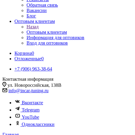
Обратная связь
Вакансии
Блог
Оптовым клиентам
Назад
Оптовым клиентам
Информация для оптовиков
Вход для оптовиков
Корзина
0
Отложенные
0
+7 (906) 963-38-64
Контактная информация
ул. Новороссийская, 138В
info@incar-tuning.ru
Вконтакте
Telegram
YouTube
Одноклассники
Главная