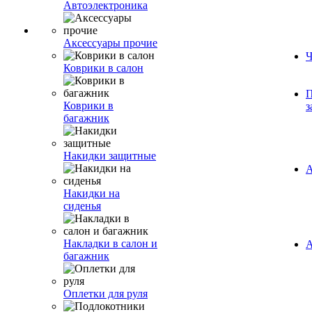
Автоэлектроника
Аксессуары прочие
Ч
Коврики в салон
П
Коврики в
з
багажник
Накидки защитные
А
Накидки на
сиденья
Накладки в салон и
А
багажник
Оплетки для руля