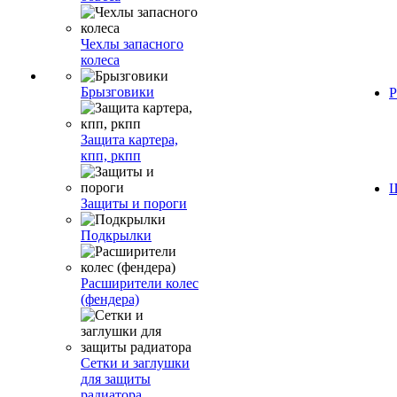
Чехлы запасного
колеса
Брызговики
Р
Защита картера,
кпп, ркпп
Ш
Защиты и пороги
Подкрылки
Расширители колес
(фендера)
Сетки и заглушки
для защиты
радиатора