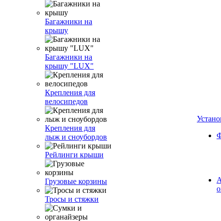
Багажники на
крышу
Багажники на
крышу "LUX"
Крепления для
велосипедов
Устано
Крепления для
Ф
лыж и сноубордов
Рейлинги крыши
А
Грузовые корзины
о
Тросы и стяжки