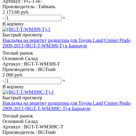
Артикул : FG-T347
Производитель : Тайвань
2 173.60
руб.
-
+
В корзину
Быстрый просмотр
Накладка на решетку радиатора для Toyota Land Cruiser Prado
2009-2013 (BGT-T-WM309-T) в Барнауле
Теплый рынок
Основной Склад
Артикул : BGT-T-WM309-T
Производитель : BGTrade
2 000
руб.
-
+
В корзину
Быстрый просмотр
Накладка на решетку радиатора для Toyota Land Cruiser Prado
2009-2013 (BGT-T-WM309C-T) в Барнауле
Теплый рынок
Основной Склад
Артикул : BGT-T-WM309C-T
Производитель : BGTrade