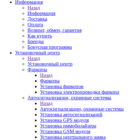
Информация
Назад
Информация
Доставка
Оплата
Возврат, обмен, гарантия
Как купить
Бренды
Бонусная программа
Установочный центр
Назад
Установочный центр
Фаркопы
Назад
Фаркопы
Установка фаркопов
Установка электропроводки фаркопа
Автосигнализации, охранные системы
Назад
Автосигнализации, охранные системы
Установка автосигнализаций
Установка GPS модуля
Установка иммобилайзера
Установка GSM модуля
Установка центрального замка