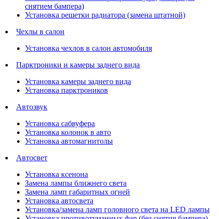
снятием бампера)
Установка решетки радиатора (замена штатной)
Чехлы в салон
Установка чехлов в салон автомобиля
Парктроники и камеры заднего вида
Установка камеры заднего вида
Установка парктроников
Автозвук
Установка сабвуфера
Установка колонок в авто
Установка автомагнитолы
Автосвет
Установка ксенона
Замена лампы ближнего света
Замена ламп габаритных огней
Установка автосвета
Установка/замена ламп головного света на LED лампы
Установка противотуманных фар (без снятия бампера)