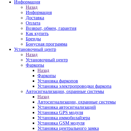
Информация
Назад
Информация
Доставка
Оплата
Возврат, обмен, гарантия
Как купить
Бренды
Бонусная программа
Установочный центр
Назад
Установочный центр
Фаркопы
Назад
Фаркопы
Установка фаркопов
Установка электропроводки фаркопа
Автосигнализации, охранные системы
Назад
Автосигнализации, охранные системы
Установка автосигнализаций
Установка GPS модуля
Установка иммобилайзера
Установка GSM модуля
Установка центрального замка