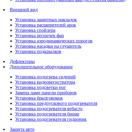
Внешний вид
Установка защитных накладок
Установка расширителей арок
Установка спойлера
Установка ресничек фар
Установка аэродинамических порогов
Установка насадки на глушитель
Установка подкрылков
Дефлекторы
Дополнительное оборудование
Установка подогрева сидений
Установка видеорегистратора
Установка подсветки ног
Замена ламп панели приборов
Установка брызговиков
Установка предпускового подогревателя
Установка подогревателя вебасто
Установка подогревателя бинар
Установка подогревателя гидроник
Защита авто