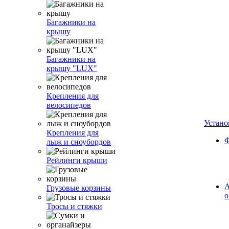
Багажники на
крышу
Багажники на
крышу "LUX"
Крепления для
велосипедов
Устано
Крепления для
Ф
лыж и сноубордов
Рейлинги крыши
А
Грузовые корзины
о
Тросы и стяжки