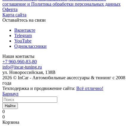
соглашение и Политика обработки персональных данных
Оферта
Карта сайта
Оставайтесь на связи
Вконтакте
Telegram
YouTube
Одноклассники
Наши контакты
+7 960-960-83-80
info@incar-tuning.ru
ул. Новороссийская, 138В
2026 © InCar - Автомобильные аксессуары & тюнинг с 2008
года
Техподержка и продвижение сайта:
Всё отлично!
Барнаул
Найти
0
0
Корзина