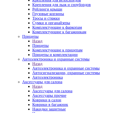
Крепления для велосипедов
Крепления для лыж и сноубордов
Рейлинги крыши
Грузовые корзины
Тросы и стяжки
Сумки и органайзеры
Комплектующие к фаркопам
Комплектующие к багажникам
Прицепы
Назад
Прицепы
Комплектующие к прицепам
Прицепы и комплектации
Автоэлектроника и охранные системы
Назад
Автоэлектроника и охранные системы
Автосигнализации, охранные системы
Автоэлектроника
Аксессуары для салона
Назад
Аксессуары для салона
Аксессуары прочие
Коврики в салон
Коврики в багажник
Накидки защитные