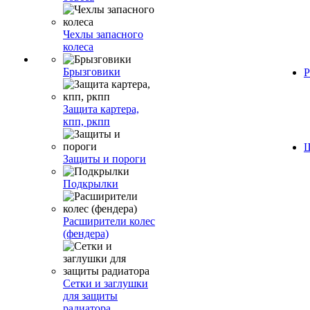
Чехлы запасного
колеса
Брызговики
Р
Защита картера,
кпп, ркпп
Ш
Защиты и пороги
Подкрылки
Расширители колес
(фендера)
Сетки и заглушки
для защиты
радиатора