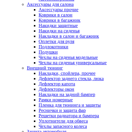
Аксессуары для салона
Аксессуары прочие
Коврики в салон
Коврики в багажник
Накидки защитные
Накидки на сиденья
Накладки в салон и багажник
Оплетки для руля
Подлокотники
Подушки
Чехлы на сиденья модельные
Чехлы на сиденья универсальные
Внешний тюнинг
Накладки, спойлера, прочее
Дефлектор заднего стекла, люка
Дефлектор капота
Дефлекторы окон
Накладки на задний бампер
Рамки номерные
Пленка для тюнинга и защиты
Реснички и защита фар
Решетки радиатора и бампера
Уплотнители для обвеса
Чехлы запасного колеса
Защита автомобиля