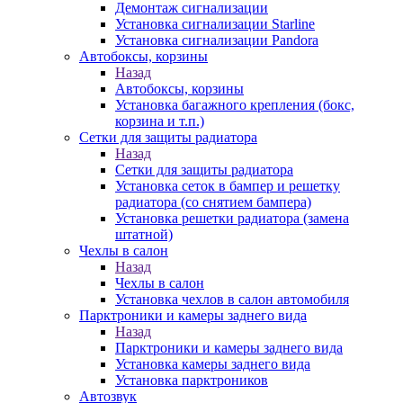
Демонтаж сигнализации
Установка сигнализации Starline
Установка сигнализации Pandora
Автобоксы, корзины
Назад
Автобоксы, корзины
Установка багажного крепления (бокс,
корзина и т.п.)
Сетки для защиты радиатора
Назад
Сетки для защиты радиатора
Установка сеток в бампер и решетку
радиатора (со снятием бампера)
Установка решетки радиатора (замена
штатной)
Чехлы в салон
Назад
Чехлы в салон
Установка чехлов в салон автомобиля
Парктроники и камеры заднего вида
Назад
Парктроники и камеры заднего вида
Установка камеры заднего вида
Установка парктроников
Автозвук