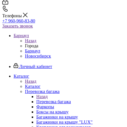
Телефоны
+7 960-960-83-80
Заказать звонок
Барнаул
Назад
Города
Барнаул
Новосибирск
Личный кабинет
Каталог
Назад
Каталог
Перевозка багажа
Назад
Перевозка багажа
Фаркопы
Боксы на крышу
Багажники на крышу
Багажники на крышу "LUX"