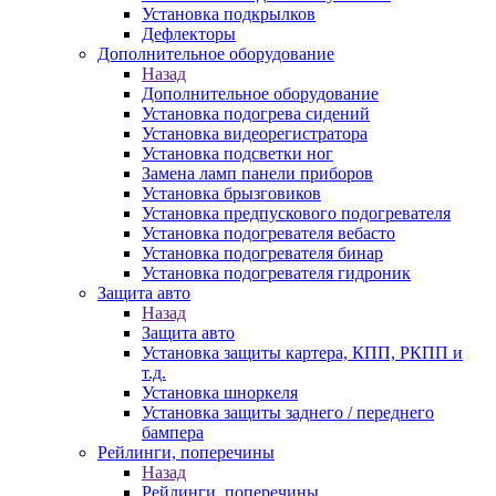
Установка подкрылков
Дефлекторы
Дополнительное оборудование
Назад
Дополнительное оборудование
Установка подогрева сидений
Установка видеорегистратора
Установка подсветки ног
Замена ламп панели приборов
Установка брызговиков
Установка предпускового подогревателя
Установка подогревателя вебасто
Установка подогревателя бинар
Установка подогревателя гидроник
Защита авто
Назад
Защита авто
Установка защиты картера, КПП, РКПП и
т.д.
Установка шноркеля
Установка защиты заднего / переднего
бампера
Рейлинги, поперечины
Назад
Рейлинги, поперечины