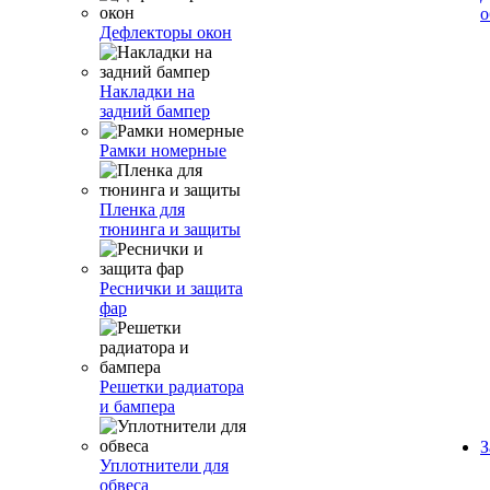
о
Дефлекторы окон
Накладки на
задний бампер
Рамки номерные
Пленка для
тюнинга и защиты
Реснички и защита
фар
Решетки радиатора
и бампера
З
Уплотнители для
обвеса