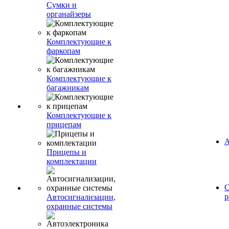
Сумки и
органайзеры
Комплектующие к
фаркопам
Комплектующие к
багажникам
Комплектующие к
прицепам
А
Прицепы и
комплектации
С
р
Автосигнализации,
охранные системы