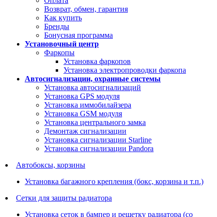
Оплата
Возврат, обмен, гарантия
Как купить
Бренды
Бонусная программа
Установочный центр
Фаркопы
Установка фаркопов
Установка электропроводки фаркопа
Автосигнализации, охранные системы
Установка автосигнализаций
Установка GPS модуля
Установка иммобилайзера
Установка GSM модуля
Установка центрального замка
Демонтаж сигнализации
Установка сигнализации Starline
Установка сигнализации Pandora
Автобоксы, корзины
Установка багажного крепления (бокс, корзина и т.п.)
Сетки для защиты радиатора
Установка сеток в бампер и решетку радиатора (со