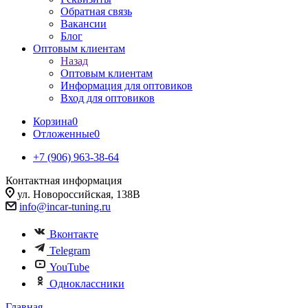
Обратная связь
Вакансии
Блог
Оптовым клиентам
Назад
Оптовым клиентам
Информация для оптовиков
Вход для оптовиков
Корзина
0
Отложенные
0
+7 (906) 963-38-64
Контактная информация
ул. Новороссийская, 138В
info@incar-tuning.ru
Вконтакте
Telegram
YouTube
Одноклассники
Главная