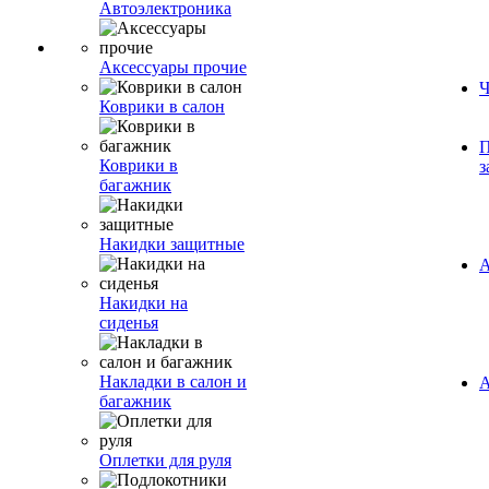
Автоэлектроника
Аксессуары прочие
Ч
Коврики в салон
П
Коврики в
з
багажник
Накидки защитные
А
Накидки на
сиденья
Накладки в салон и
А
багажник
Оплетки для руля