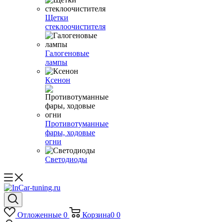
Щетки
стеклоочистителя
Галогеновые
лампы
Ксенон
Противотуманные
фары, ходовые
огни
Светодиоды
Отложенные
0
Корзина
0
0