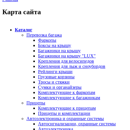
Карта сайта
Каталог
Перевозка багажа
Фаркопы
Боксы на крышу
Багажники на крышу
Багажники на крышу "LUX"
Крепления для велосипедов
Крепления для лыж и сноубордов
Рейлинги крыши
Грузовые корзины
Тросы и стяжки
Сумки и органайзеры
Комплектующие к фаркопам
Комплектующие к багажникам
Прицепы
Комплектующие к прицепам
Прицепы и комплектации
Автоэлектроника и охранные системы
Автосигнализации, охранные системы
Автоэлектроника