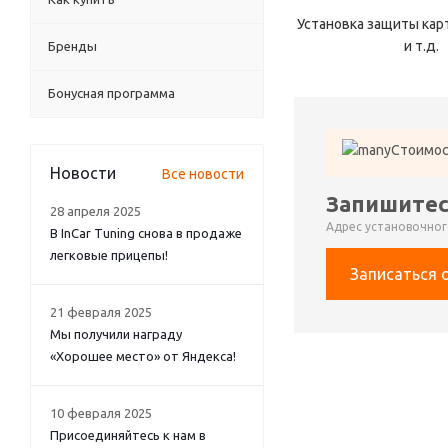
Установка защиты карт
и т.д.
Бренды
Бонусная программа
Стоимос
Новости
Все новости
Запишитес
28 апреля 2025
Адрес установочного
В InCar Tuning снова в продаже
легковые прицепы!
Записаться 
21 февраля 2025
Мы получили награду
«Хорошее место» от Яндекса!
10 февраля 2025
Присоединяйтесь к нам в