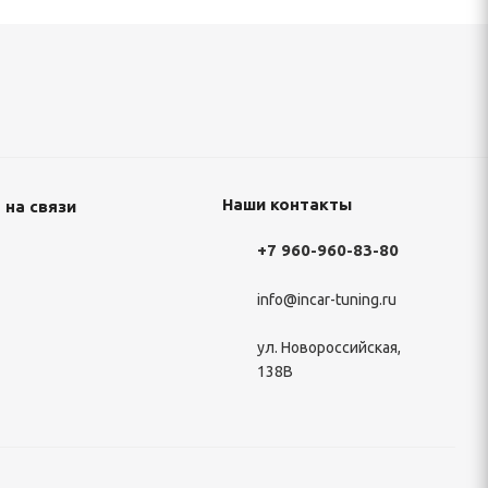
Наши контакты
 на связи
+7 960-960-83-80
info@incar-tuning.ru
ул. Новороссийская,
138В