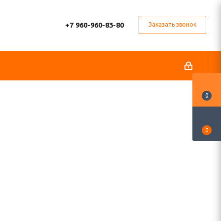
+7 960-960-83-80
Заказать звонок
0
0