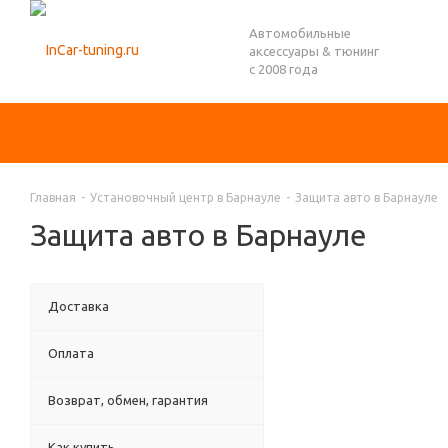
Автомобильные
аксессуары & тюнинг
с 2008 года
Главная
-
Установочный центр в Барнауле
-
Защита авто в Барнауле
Защита авто в Барнауле
Доставка
Оплата
Возврат, обмен, гарантия
Как купить