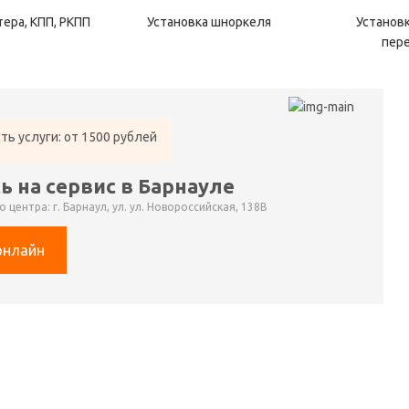
ера, КПП, РКПП
Установка шноркеля
Установк
пер
ть услуги: от 1500 рублей
ь на сервис в Барнауле
 центра: г. Барнаул, ул. ул. Новороссийская, 138В
онлайн