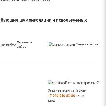
требующие шумоизоляции и используемых
Огромный
Скидки и акции
выбор
Есть вопросы?
Задайте их по телефону
+7 960-960-83-80
или в
MAX