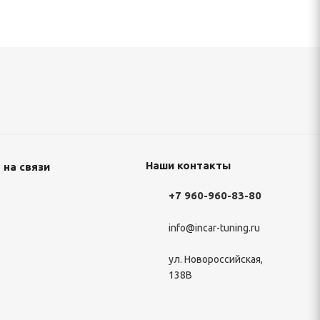
Наши контакты
 на связи
+7 960-960-83-80
info@incar-tuning.ru
ул. Новороссийская,
138В