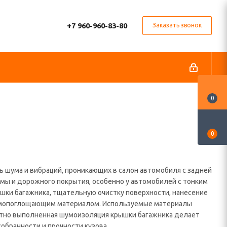
+7 960-960-83-80
Заказать звонок
0
0
 шума и вибраций, проникающих в салон автомобиля с задней
темы и дорожного покрытия, особенно у автомобилей с тонким
шки багажника, тщательную очистку поверхности, нанесение
шумопоглощающим материалом. Используемые материалы
мотно выполненная шумоизоляция крышки багажника делает
обранности и прочности кузова.