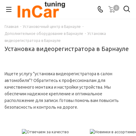
0
Главная
-
Установочный центр в Барнауле
-
Дополнительное оборудование в Барнауле
-
Установка
видеорегистратора в Барнауле
Установка видеорегистратора в Барнауле
Ищете услугу "установка видеорегистратора в салон
автомобиля"? Обратитесь к профессионалам для
качественного монтажа и настройки устройства. Мы
обеспечим надежное крепление и оптимальное
расположение для записи. Готовы помочь вам повысить
безопасность и контроль на дороге.