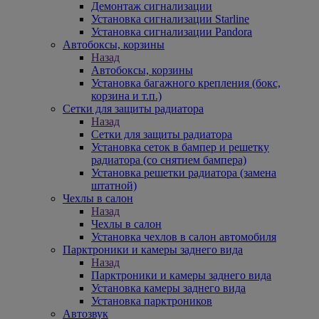
Демонтаж сигнализации
Установка сигнализации Starline
Установка сигнализации Pandora
Автобоксы, корзины
Назад
Автобоксы, корзины
Установка багажного крепления (бокс,
корзина и т.п.)
Сетки для защиты радиатора
Назад
Сетки для защиты радиатора
Установка сеток в бампер и решетку
радиатора (со снятием бампера)
Установка решетки радиатора (замена
штатной)
Чехлы в салон
Назад
Чехлы в салон
Установка чехлов в салон автомобиля
Парктроники и камеры заднего вида
Назад
Парктроники и камеры заднего вида
Установка камеры заднего вида
Установка парктроников
Автозвук