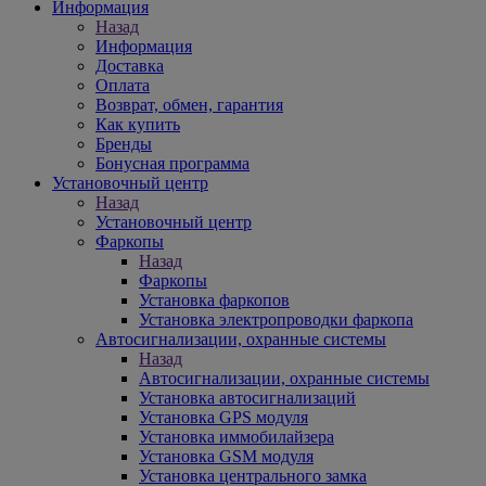
Информация
Назад
Информация
Доставка
Оплата
Возврат, обмен, гарантия
Как купить
Бренды
Бонусная программа
Установочный центр
Назад
Установочный центр
Фаркопы
Назад
Фаркопы
Установка фаркопов
Установка электропроводки фаркопа
Автосигнализации, охранные системы
Назад
Автосигнализации, охранные системы
Установка автосигнализаций
Установка GPS модуля
Установка иммобилайзера
Установка GSM модуля
Установка центрального замка