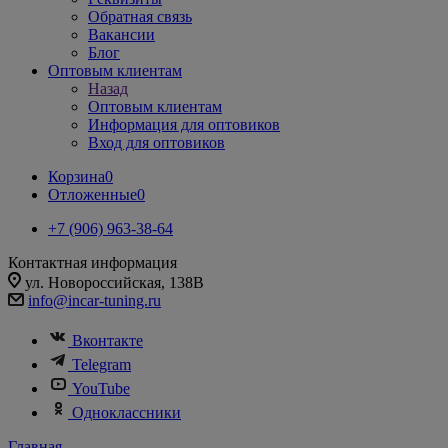
Обратная связь
Вакансии
Блог
Оптовым клиентам
Назад
Оптовым клиентам
Информация для оптовиков
Вход для оптовиков
Корзина
0
Отложенные
0
+7 (906) 963-38-64
Контактная информация
ул. Новороссийская, 138В
info@incar-tuning.ru
Вконтакте
Telegram
YouTube
Одноклассники
Главная