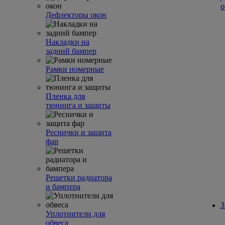
о
Дефлекторы окон
Накладки на
задний бампер
Рамки номерные
Пленка для
тюнинга и защиты
Реснички и защита
фар
Решетки радиатора
и бампера
З
Уплотнители для
обвеса