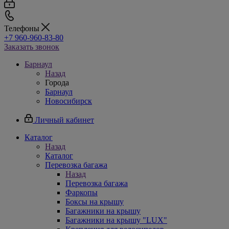
Телефоны
+7 960-960-83-80
Заказать звонок
Барнаул
Назад
Города
Барнаул
Новосибирск
Личный кабинет
Каталог
Назад
Каталог
Перевозка багажа
Назад
Перевозка багажа
Фаркопы
Боксы на крышу
Багажники на крышу
Багажники на крышу "LUX"