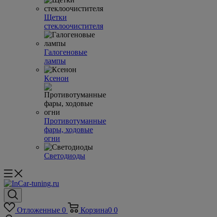
Щетки
стеклоочистителя
Галогеновые
лампы
Ксенон
Противотуманные
фары, ходовые
огни
Светодиоды
Отложенные
0
Корзина
0
0