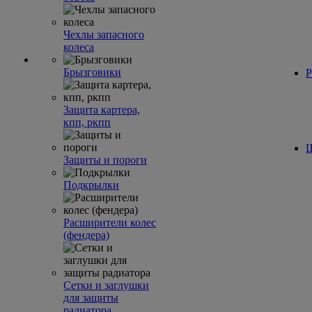
Чехлы запасного
колеса
Брызговики
Р
Защита картера,
кпп, ркпп
Ш
Защиты и пороги
Подкрылки
Расширители колес
(фендера)
Сетки и заглушки
для защиты
радиатора