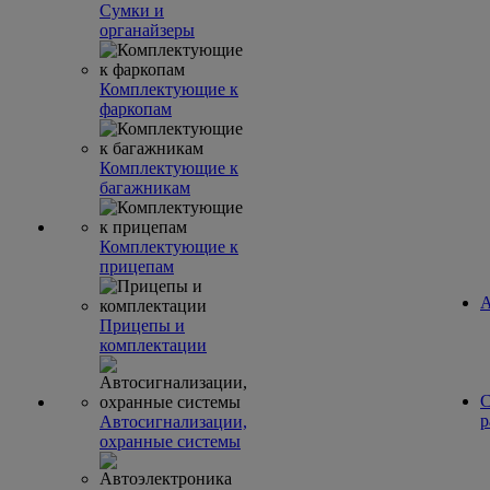
Сумки и
органайзеры
Комплектующие к
фаркопам
Комплектующие к
багажникам
Комплектующие к
прицепам
А
Прицепы и
комплектации
С
р
Автосигнализации,
охранные системы