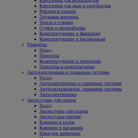
Крепления для велосипедов
Крепления для лыж и сноубордов
Рейлинги крыши
Грузовые корзины
Тросы и стяжки
Сумки и органайзеры
Комплектующие к фаркопам
Комплектующие к багажникам
Прицепы
Назад
Прицепы
Комплектующие к прицепам
Прицепы и комплектации
Автоэлектроника и охранные системы
Назад
Автоэлектроника и охранные системы
Автосигнализации, охранные системы
Автоэлектроника
Аксессуары для салона
Назад
Аксессуары для салона
Аксессуары прочие
Коврики в салон
Коврики в багажник
Накидки защитные