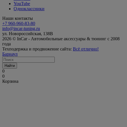
YouTube
Одноклассники
Наши контакты
+7 960-960-83-80
info@incar-tuning.ru
ул. Новороссийская, 138В
2026 © InCar - Автомобильные аксессуары & тюнинг с 2008
года
Техподержка и продвижение сайта:
Всё отлично!
Барнаул
Найти
0
0
Корзина