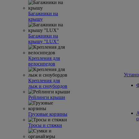
Багажники на
крышу
Багажники на
крышу "LUX"
Крепления для
велосипедов
Устано
Крепления для
Ф
лыж и сноубордов
Рейлинги крыши
А
Грузовые корзины
о
Тросы и стяжки