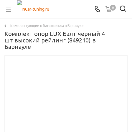
0
Комплектующие к багажникам в Барнауле
Комплект опор LUX Бэлт черный 4
шт высокий рейлинг (849210) в
Барнауле