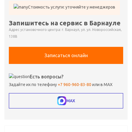
Стоимость услуги: уточняйте у менеджеров
Запишитесь на сервис в Барнауле
Адрес установочного центра: г. Барнаул, ул. ул. Новороссийская,
138В
Записаться онлайн
Есть вопросы?
Задайте их по телефону
+7 960-960-83-80
или в MAX
MAX