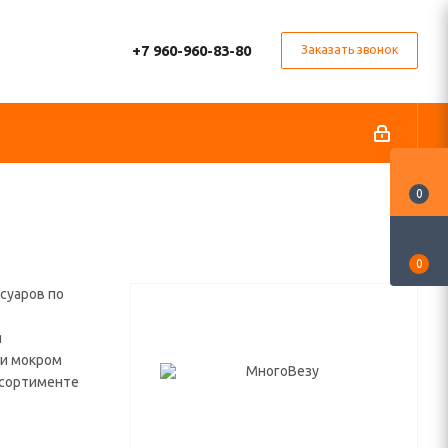
+7 960-960-83-80
Заказать звонок
0
0
суаров по
я
 и мокром
ассортименте