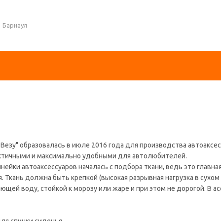
Барнаул
 Везу" образовалась в июле 2016 года для производства автоаксес
ктичными и максимально удобными для автолюбителей.
нейки автоаксессуаров началась с подбора ткани, ведь это главна
 Ткань должна быть крепкой (высокая разрывная нагрузка в сухом
ающей воду, стойкой к морозу или жаре и при этом не дорогой. В 