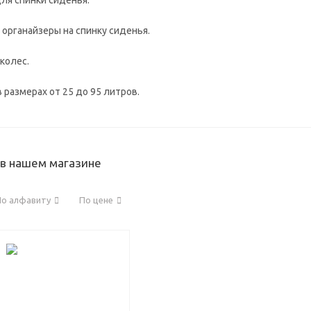
ля спинки сиденья.
органайзеры на спинку сиденья.
колес.
 размерах от 25 до 95 литров.
 в нашем магазине
По алфавиту
По цене