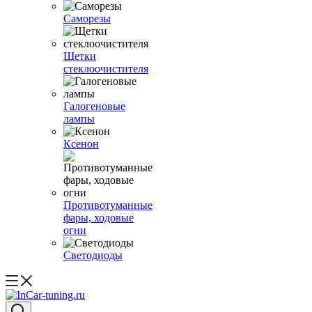
Саморезы
Щетки
стеклоочистителя
Галогеновые
лампы
Ксенон
Противотуманные
фары, ходовые
огни
Светодиоды