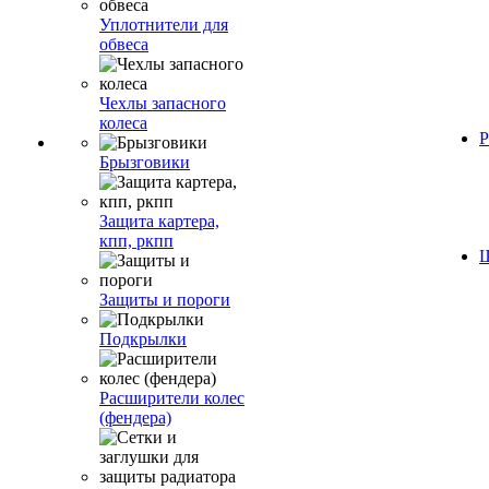
Уплотнители для
обвеса
Чехлы запасного
колеса
Р
Брызговики
Защита картера,
кпп, ркпп
Ш
Защиты и пороги
Подкрылки
Расширители колес
(фендера)