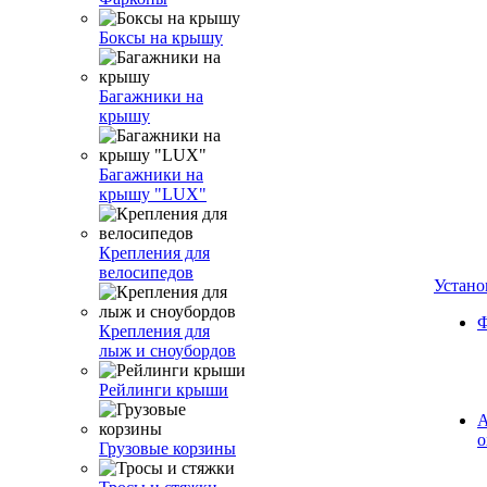
Боксы на крышу
Багажники на
крышу
Багажники на
крышу "LUX"
Крепления для
велосипедов
Устано
Ф
Крепления для
лыж и сноубордов
Рейлинги крыши
А
о
Грузовые корзины