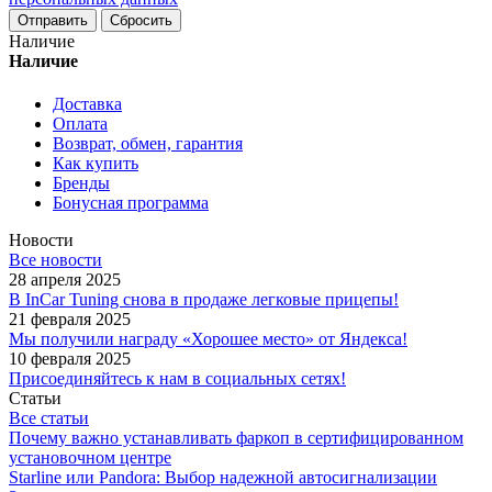
Сбросить
Наличие
Наличие
Доставка
Оплата
Возврат, обмен, гарантия
Как купить
Бренды
Бонусная программа
Новости
Все новости
28 апреля 2025
В InCar Tuning снова в продаже легковые прицепы!
21 февраля 2025
Мы получили награду «Хорошее место» от Яндекса!
10 февраля 2025
Присоединяйтесь к нам в социальных сетях!
Статьи
Все статьи
Почему важно устанавливать фаркоп в сертифицированном
установочном центре
Starline или Pandora: Выбор надежной автосигнализации