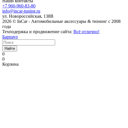
Наши контакты
+7 960-960-83-80
info@incar-tuning.ru
ул. Новороссийская, 138В
2026 © InCar - Автомобильные аксессуары & тюнинг с 2008
года
Техподержка и продвижение сайта:
Всё отлично!
Барнаул
Найти
0
0
Корзина