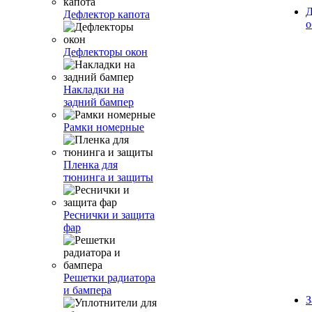
Д
Дефлектор капота
о
Дефлекторы окон
Накладки на
задний бампер
Рамки номерные
Пленка для
тюнинга и защиты
Реснички и защита
фар
Решетки радиатора
и бампера
З