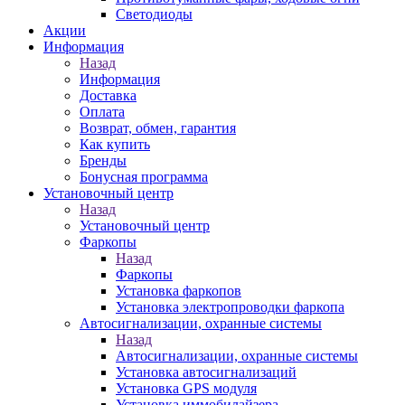
Светодиоды
Акции
Информация
Назад
Информация
Доставка
Оплата
Возврат, обмен, гарантия
Как купить
Бренды
Бонусная программа
Установочный центр
Назад
Установочный центр
Фаркопы
Назад
Фаркопы
Установка фаркопов
Установка электропроводки фаркопа
Автосигнализации, охранные системы
Назад
Автосигнализации, охранные системы
Установка автосигнализаций
Установка GPS модуля
Установка иммобилайзера