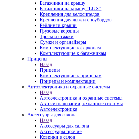
Багажники на крышу
Багажники на крышу "LUX"
Крепления для велосипедов
Крепления для лыж и сноубордов
Рейлинги крыши
Грузовые корзины
Тросы и стяжки
Сумки и органайзеры
Комплектующие к фаркопам
Комплектующие к багажникам
Прицепы
Назад
Прицепы
Комплектующие к прицепам
Прицепы и комплектации
Автоэлектроника и охранные системы
Назад
Автоэлектроника и охранные системы
Автосигнализации, охранные системы
Автоэлектроника
Аксессуары для салона
Назад
Аксессуары для салона
Аксессуары прочие
Коврики в салон