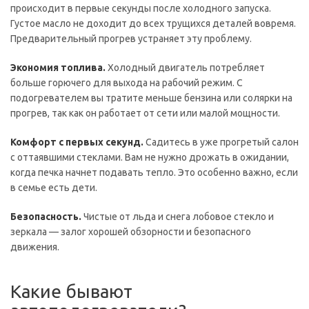
происходит в первые секунды после холодного запуска.
Густое масло не доходит до всех трущихся деталей вовремя.
Предварительный прогрев устраняет эту проблему.
Экономия топлива.
Холодный двигатель потребляет
больше горючего для выхода на рабочий режим. С
подогревателем вы тратите меньше бензина или солярки на
прогрев, так как он работает от сети или малой мощности.
Комфорт с первых секунд.
Садитесь в уже прогретый салон
с оттаявшими стеклами. Вам не нужно дрожать в ожидании,
когда печка начнет подавать тепло. Это особенно важно, если
в семье есть дети.
Безопасность.
Чистые от льда и снега лобовое стекло и
зеркала — залог хорошей обзорности и безопасного
движения.
Какие бывают