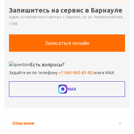
Запишитесь на сервис в Барнауле
Адрес установочного центра: г. Барнаул, ул. ул. Новороссийская,
138В
Записаться онлайн
Есть вопросы?
Задайте их по телефону
+7 960-960-83-80
или в MAX
MAX
Описание