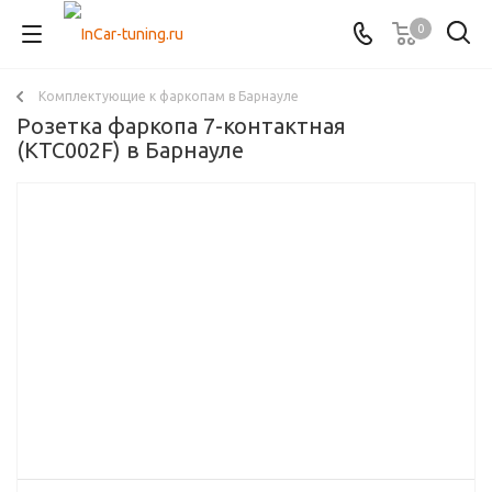
0
Комплектующие к фаркопам в Барнауле
Розетка фаркопа 7-контактная
(KTC002F) в Барнауле