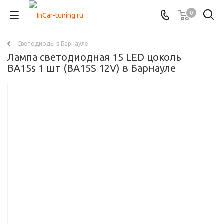
0
Светодиоды в Барнауле
Лампа светодиодная 15 LED цоколь
BA15s 1 шт (BA15S 12V) в Барнауле