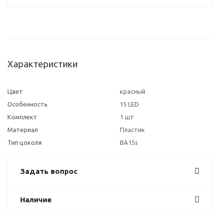
Характеристики
Цвет
красный
Особенность
15 LED
Комплект
1 шт
Материал
Пластик
Тип цоколя
BA15s
Задать вопрос
Наличие