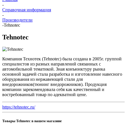
-
Справочная информация
-
Производители
-
Tehnotec
Tehnotec
Компания Технотек (Tehnotec) была создана в 2005г. группой
специалистов из разных направлений связанных с
автомобильной тематикой. Зная конъюнктуру рынка
основной задачей стала разработка и изготовление навесного
оборудования из нержавеющей стали для
внедорожников(тюнинг внедорожников). Продукция
компании зарекомендовала себя как качественный и
востребованный товар по адекватной цене.
https://tehnotec.ru/
Товары Tehnotec в нашем магазине