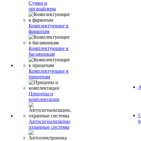
Сумки и
органайзеры
Комплектующие к
фаркопам
Комплектующие к
багажникам
Комплектующие к
прицепам
А
Прицепы и
комплектации
С
р
Автосигнализации,
охранные системы