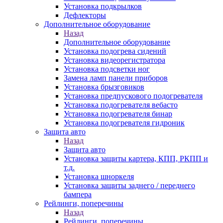
Установка подкрылков
Дефлекторы
Дополнительное оборудование
Назад
Дополнительное оборудование
Установка подогрева сидений
Установка видеорегистратора
Установка подсветки ног
Замена ламп панели приборов
Установка брызговиков
Установка предпускового подогревателя
Установка подогревателя вебасто
Установка подогревателя бинар
Установка подогревателя гидроник
Защита авто
Назад
Защита авто
Установка защиты картера, КПП, РКПП и
т.д.
Установка шноркеля
Установка защиты заднего / переднего
бампера
Рейлинги, поперечины
Назад
Рейлинги, поперечины