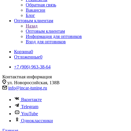
Обратная связь
Вакансии
Блог
Оптовым клиентам
Назад
Оптовым клиентам
Информация для оптовиков
Вход для оптовиков
Корзина
0
Отложенные
0
+7 (906) 963-38-64
Контактная информация
ул. Новороссийская, 138В
info@incar-tuning.ru
Вконтакте
Telegram
YouTube
Одноклассники
Главная