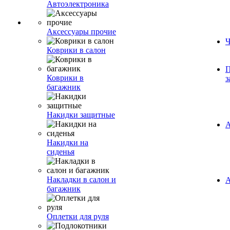
Автоэлектроника
Аксессуары прочие
Ч
Коврики в салон
П
Коврики в
з
багажник
Накидки защитные
А
Накидки на
сиденья
Накладки в салон и
А
багажник
Оплетки для руля