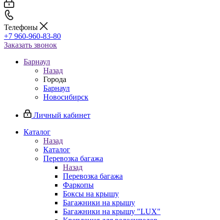
Телефоны
+7 960-960-83-80
Заказать звонок
Барнаул
Назад
Города
Барнаул
Новосибирск
Личный кабинет
Каталог
Назад
Каталог
Перевозка багажа
Назад
Перевозка багажа
Фаркопы
Боксы на крышу
Багажники на крышу
Багажники на крышу "LUX"