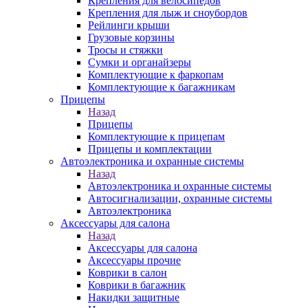
Крепления для велосипедов
Крепления для лыж и сноубордов
Рейлинги крыши
Грузовые корзины
Тросы и стяжки
Сумки и органайзеры
Комплектующие к фаркопам
Комплектующие к багажникам
Прицепы
Назад
Прицепы
Комплектующие к прицепам
Прицепы и комплектации
Автоэлектроника и охранные системы
Назад
Автоэлектроника и охранные системы
Автосигнализации, охранные системы
Автоэлектроника
Аксессуары для салона
Назад
Аксессуары для салона
Аксессуары прочие
Коврики в салон
Коврики в багажник
Накидки защитные