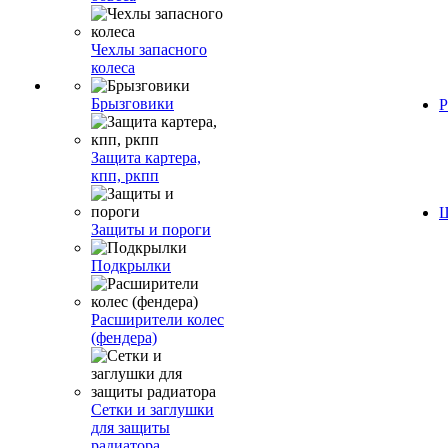
Чехлы запасного
колеса
Брызговики
Р
Защита картера,
кпп, ркпп
Ш
Защиты и пороги
Подкрылки
Расширители колес
(фендера)
Сетки и заглушки
для защиты
радиатора