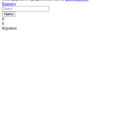
Барнаул
Найти
0
0
Корзина