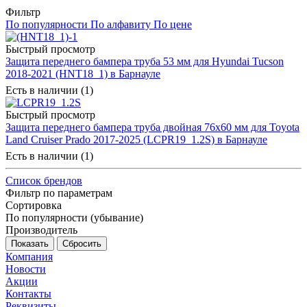
Фильтр
По популярности
По алфавиту
По цене
Быстрый просмотр
Защита переднего бампера труба 53 мм для Hyundai Tucson
2018-2021 (HNT18_1) в Барнауле
Есть в наличии (1)
Быстрый просмотр
Защита переднего бампера труба двойная 76x60 мм для Toyota
Land Cruiser Prado 2017-2025 (LCPR19_1.2S) в Барнауле
Есть в наличии (1)
Список брендов
Фильтр по параметрам
Сортировка
По популярности (убывание)
Производитель
Сбросить
Компания
Новости
Акции
Контакты
Реквизиты