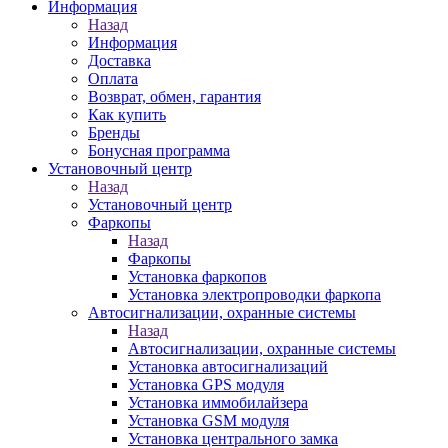
Информация
Назад
Информация
Доставка
Оплата
Возврат, обмен, гарантия
Как купить
Бренды
Бонусная программа
Установочный центр
Назад
Установочный центр
Фаркопы
Назад
Фаркопы
Установка фаркопов
Установка электропроводки фаркопа
Автосигнализации, охранные системы
Назад
Автосигнализации, охранные системы
Установка автосигнализаций
Установка GPS модуля
Установка иммобилайзера
Установка GSM модуля
Установка центрального замка