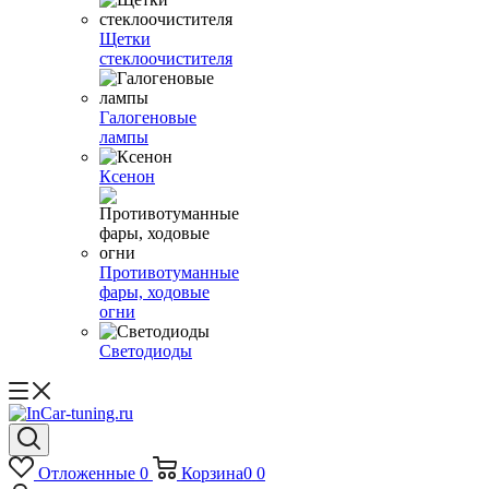
Щетки
стеклоочистителя
Галогеновые
лампы
Ксенон
Противотуманные
фары, ходовые
огни
Светодиоды
Отложенные
0
Корзина
0
0