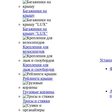
Багажники на
крышу
Багажники на
крышу "LUX"
Крепления для
велосипедов
Устано
Крепления для
Ф
лыж и сноубордов
Рейлинги крыши
А
Грузовые корзины
о
Тросы и стяжки