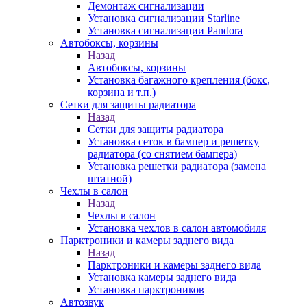
Демонтаж сигнализации
Установка сигнализации Starline
Установка сигнализации Pandora
Автобоксы, корзины
Назад
Автобоксы, корзины
Установка багажного крепления (бокс,
корзина и т.п.)
Сетки для защиты радиатора
Назад
Сетки для защиты радиатора
Установка сеток в бампер и решетку
радиатора (со снятием бампера)
Установка решетки радиатора (замена
штатной)
Чехлы в салон
Назад
Чехлы в салон
Установка чехлов в салон автомобиля
Парктроники и камеры заднего вида
Назад
Парктроники и камеры заднего вида
Установка камеры заднего вида
Установка парктроников
Автозвук