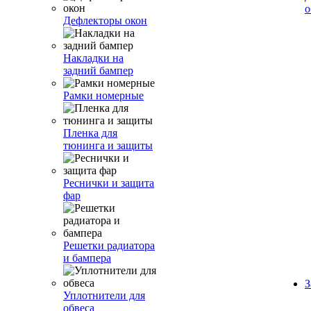
о
Дефлекторы окон
Накладки на
задний бампер
Рамки номерные
Пленка для
тюнинга и защиты
Реснички и защита
фар
Решетки радиатора
и бампера
З
Уплотнители для
обвеса