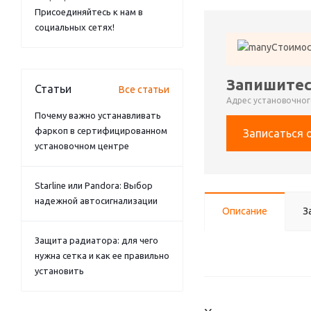
Присоединяйтесь к нам в
социальных сетях!
Стоимос
Запишитес
Статьи
Все статьи
Адрес установочного
Почему важно устанавливать
фаркоп в сертифицированном
Записаться 
установочном центре
Starline или Pandora: Выбор
надежной автосигнализации
Описание
З
Защита радиатора: для чего
нужна сетка и как ее правильно
установить