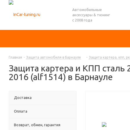
Автомобильные
аксессуары & тюнинг
с 2008 года
Главная
-
Защита автомобиля в Барнауле
-
Защита картера, кпп, рк
Защита картера и КПП сталь 2 
2016 (alf1514) в Барнауле
Доставка
Оплата
Возврат, обмен, гарантия