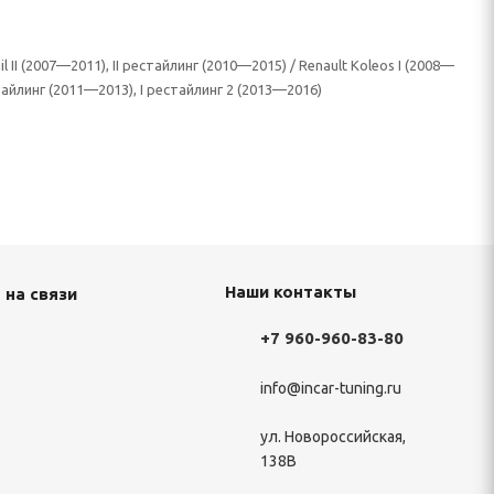
il II (2007—2011), II рестайлинг (2010—2015) / Renault Koleos I (2008—
стайлинг (2011—2013), I рестайлинг 2 (2013—2016)
Наши контакты
 на связи
+7 960-960-83-80
info@incar-tuning.ru
ул. Новороссийская,
138В