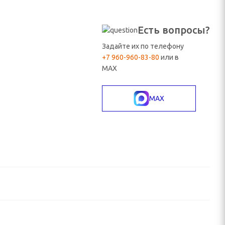
Есть вопросы?
Задайте их по телефону
+7 960-960-83-80
или в
MAX
MAX