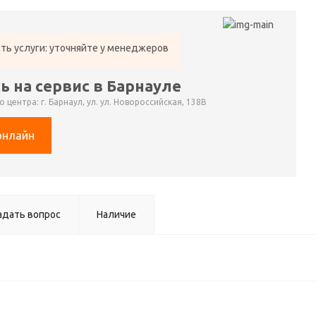
ть услуги: уточняйте у менеджеров
ь на сервис в Барнауле
 центра: г. Барнаул, ул. ул. Новороссийская, 138В
онлайн
адать вопрос
Наличие