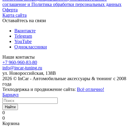
соглашение и Политика обработки персональных данных
Оферта
Карта сайта
Оставайтесь на связи
Вконтакте
Telegram
YouTube
Одноклассники
Наши контакты
+7 960-960-83-80
info@incar-tuning.ru
ул. Новороссийская, 138В
2026 © InCar - Автомобильные аксессуары & тюнинг с 2008
года
Техподержка и продвижение сайта:
Всё отлично!
Барнаул
Найти
0
0
Корзина