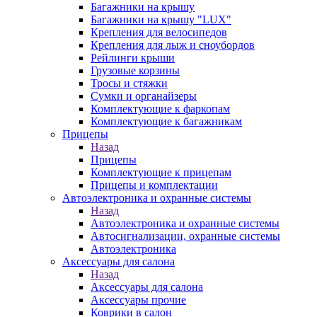
Багажники на крышу
Багажники на крышу "LUX"
Крепления для велосипедов
Крепления для лыж и сноубордов
Рейлинги крыши
Грузовые корзины
Тросы и стяжки
Сумки и органайзеры
Комплектующие к фаркопам
Комплектующие к багажникам
Прицепы
Назад
Прицепы
Комплектующие к прицепам
Прицепы и комплектации
Автоэлектроника и охранные системы
Назад
Автоэлектроника и охранные системы
Автосигнализации, охранные системы
Автоэлектроника
Аксессуары для салона
Назад
Аксессуары для салона
Аксессуары прочие
Коврики в салон