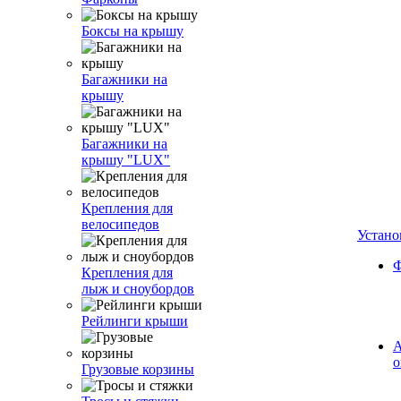
Боксы на крышу
Багажники на
крышу
Багажники на
крышу "LUX"
Крепления для
велосипедов
Устано
Ф
Крепления для
лыж и сноубордов
Рейлинги крыши
А
о
Грузовые корзины