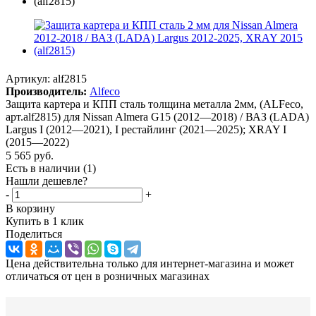
Артикул:
alf2815
Производитель:
Аlfeco
Защита картера и КПП сталь толщина металла 2мм, (ALFeco,
арт.alf2815) для Nissan Almera G15 (2012—2018) / ВАЗ (LADA)
Largus I (2012—2021), I рестайлинг (2021—2025); XRAY I
(2015—2022)
5 565
руб.
Есть в наличии
(1)
Нашли дешевле?
-
+
В корзину
Купить в 1 клик
Поделиться
Цена действительна только для интернет-магазина и может
отличаться от цен в розничных магазинах