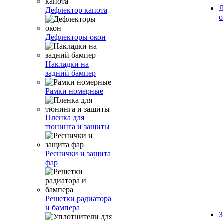
Д
Дефлектор капота
о
Дефлекторы окон
Накладки на
задний бампер
Рамки номерные
Пленка для
тюнинга и защиты
Реснички и защита
фар
Решетки радиатора
и бампера
З