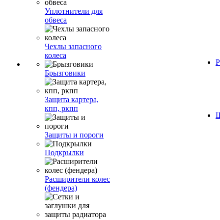
Уплотнители для
обвеса
Чехлы запасного
колеса
Р
Брызговики
Защита картера,
кпп, ркпп
Ш
Защиты и пороги
Подкрылки
Расширители колес
(фендера)