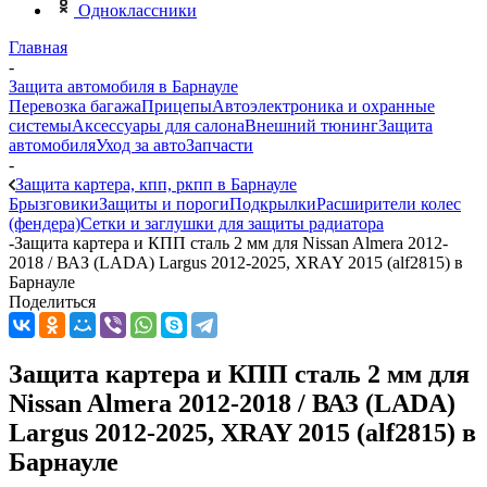
Одноклассники
Главная
-
Защита автомобиля в Барнауле
Перевозка багажа
Прицепы
Автоэлектроника и охранные
системы
Аксессуары для салона
Внешний тюнинг
Защита
автомобиля
Уход за авто
Запчасти
-
Защита картера, кпп, ркпп в Барнауле
Брызговики
Защиты и пороги
Подкрылки
Расширители колес
(фендера)
Сетки и заглушки для защиты радиатора
-
Защита картера и КПП сталь 2 мм для Nissan Almera 2012-
2018 / ВАЗ (LADA) Largus 2012-2025, XRAY 2015 (alf2815) в
Барнауле
Поделиться
Защита картера и КПП сталь 2 мм для
Nissan Almera 2012-2018 / ВАЗ (LADA)
Largus 2012-2025, XRAY 2015 (alf2815) в
Барнауле