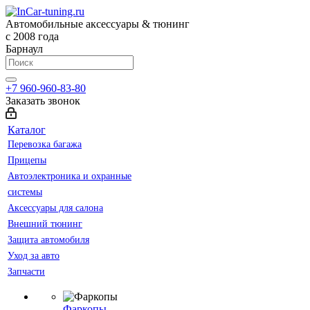
Автомобильные аксессуары & тюнинг
с 2008 года
Барнаул
+7 960-960-83-80
Заказать звонок
Каталог
Перевозка багажа
Прицепы
Автоэлектроника и охранные
системы
Аксессуары для салона
Внешний тюнинг
Защита автомобиля
Уход за авто
Запчасти
Фаркопы