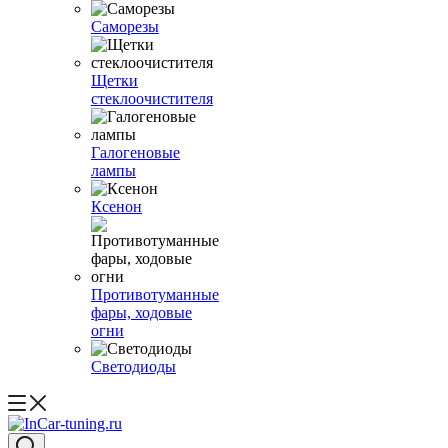
Саморезы
Щетки
стеклоочистителя
Галогеновые
лампы
Ксенон
Противотуманные
фары, ходовые
огни
Светодиоды