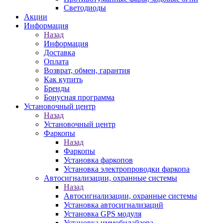
Светодиоды
Акции
Информация
Назад
Информация
Доставка
Оплата
Возврат, обмен, гарантия
Как купить
Бренды
Бонусная программа
Установочный центр
Назад
Установочный центр
Фаркопы
Назад
Фаркопы
Установка фаркопов
Установка электропроводки фаркопа
Автосигнализации, охранные системы
Назад
Автосигнализации, охранные системы
Установка автосигнализаций
Установка GPS модуля
Установка иммобилайзера