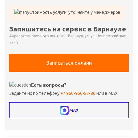
Стоимость услуги: уточняйте у менеджеров
Запишитесь на сервис в Барнауле
Адрес установочного центра: г. Барнаул, ул. ул. Новороссийская,
138В
Записаться онлайн
Есть вопросы?
Задайте их по телефону
+7 960-960-83-80
или в MAX
MAX