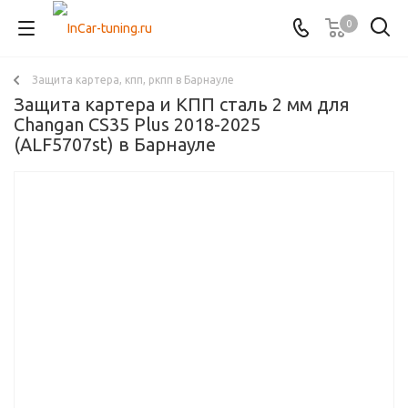
0
Защита картера, кпп, ркпп в Барнауле
Защита картера и КПП сталь 2 мм для
Changan CS35 Plus 2018-2025
(ALF5707st) в Барнауле