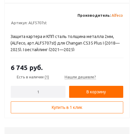
Производитель:
Аlfeco
Артикул:
ALF5707st
Защита картера и КПП сталь толщина металла 2мм,
(ALFeco, арт.ALF5707st) для Changan CS35 Plus I (2018—
2025), I рестайлинг (2021—2025)
6 745
руб.
Есть в наличии
(1)
Нашли дешевле?
В корзину
Купить в 1 клик