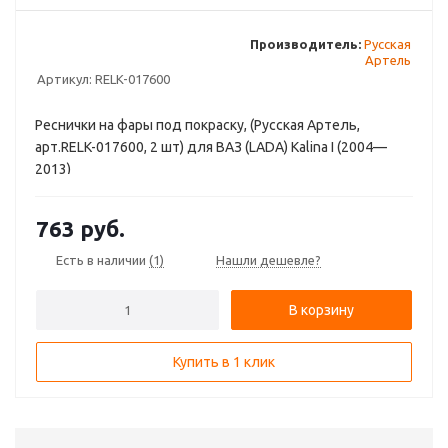
Производитель:
Русская
Артель
Артикул:
RELK-017600
Реснички на фары под покраску, (Русская Артель,
арт.RELK-017600, 2 шт) для ВАЗ (LADA) Kalina I (2004—
2013)
763
руб.
Есть в наличии
(1)
Нашли дешевле?
В корзину
Купить в 1 клик