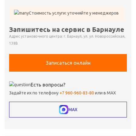
Стоимость услуги: уточняйте у менеджеров
Запишитесь на сервис в Барнауле
Адрес установочного центра: г. Барнаул, ул. ул. Новороссийская,
138В
Записаться онлайн
Есть вопросы?
Задайте их по телефону
+7 960-960-83-80
или в MAX
MAX