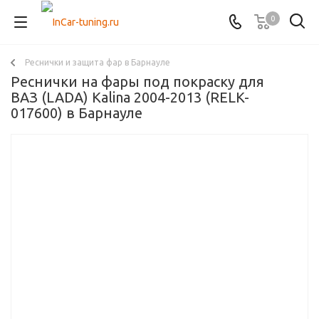
0
Реснички и защита фар в Барнауле
Реснички на фары под покраску для
ВАЗ (LADA) Kalina 2004-2013 (RELK-
017600) в Барнауле