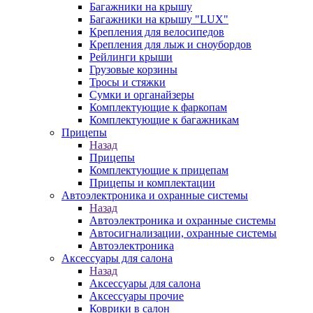
Багажники на крышу
Багажники на крышу "LUX"
Крепления для велосипедов
Крепления для лыж и сноубордов
Рейлинги крыши
Грузовые корзины
Тросы и стяжки
Сумки и органайзеры
Комплектующие к фаркопам
Комплектующие к багажникам
Прицепы
Назад
Прицепы
Комплектующие к прицепам
Прицепы и комплектации
Автоэлектроника и охранные системы
Назад
Автоэлектроника и охранные системы
Автосигнализации, охранные системы
Автоэлектроника
Аксессуары для салона
Назад
Аксессуары для салона
Аксессуары прочие
Коврики в салон