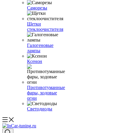
Саморезы
Щетки
стеклоочистителя
Галогеновые
лампы
Ксенон
Противотуманные
фары, ходовые
огни
Светодиоды