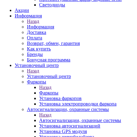
Светодиоды
Акции
Информация
Назад
Информация
Доставка
Оплата
Возврат, обмен, гарантия
Как купить
Бренды
Бонусная программа
Установочный центр
Назад
Установочный центр
Фаркопы
Назад
Фаркопы
Установка фаркопов
Установка электропроводки фаркопа
Автосигнализации, охранные системы
Назад
Автосигнализации, охранные системы
Установка автосигнализаций
Установка GPS модуля
Установка иммобилайзера