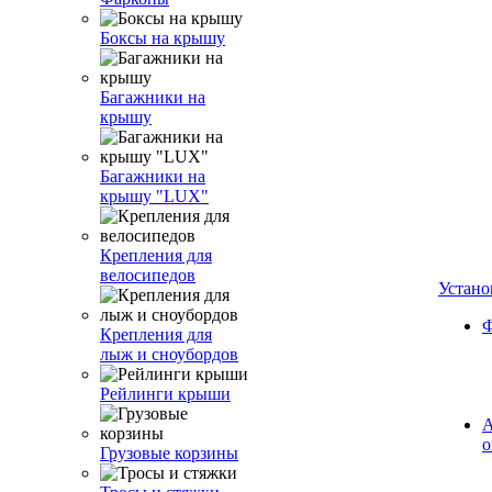
Боксы на крышу
Багажники на
крышу
Багажники на
крышу "LUX"
Крепления для
велосипедов
Устано
Ф
Крепления для
лыж и сноубордов
Рейлинги крыши
А
о
Грузовые корзины