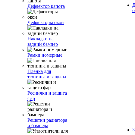
Д
Дефлектор капота
о
Дефлекторы окон
Накладки на
задний бампер
Рамки номерные
Пленка для
тюнинга и защиты
Реснички и защита
фар
Решетки радиатора
и бампера
З