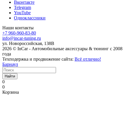
Вконтакте
Telegram
YouTube
Одноклассники
Наши контакты
+7 960-960-83-80
info@incar-tuning.ru
ул. Новороссийская, 138В
2026 © InCar - Автомобильные аксессуары & тюнинг с 2008
года
Техподержка и продвижение сайта:
Всё отлично!
Барнаул
Найти
0
0
Корзина