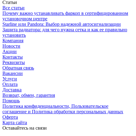
Статьи
Все статьи
Почему важно устанавливать фаркоп в сертифицированном
установочном центре
Starline или Pandora: Выбор надежной автосигнализации
Защита радиатора: для чего нужна сетка и как ее правильно
установить
Компания
Новости
Акции
Контакты
Реквизиты
Обратная связь
Вакансии
Услуги
Оплата
Доставка
Возврат, обмен, гарантия
Помощь
Политика конфиденциальности, Пользовательское
соглашение и Политика обработки персональных данных
Оферта
Карта сайта
Оставайтесь на связи