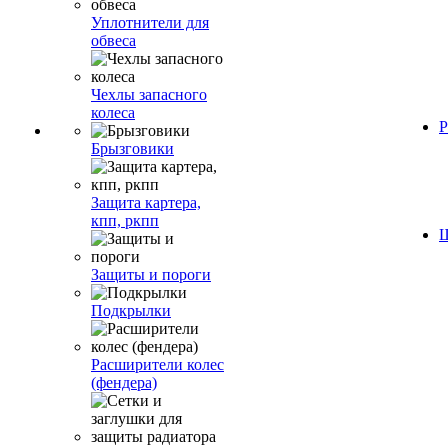
Уплотнители для
обвеса
Чехлы запасного
колеса
Р
Брызговики
Защита картера,
кпп, ркпп
Ш
Защиты и пороги
Подкрылки
Расширители колес
(фендера)