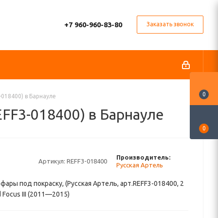
+7 960-960-83-80
Заказать звонок
0
-018400) в Барнауле
EFF3-018400) в Барнауле
0
Производитель:
Артикул:
REFF3-018400
Русская Артель
 фары под покраску, (Русская Артель, арт.REFF3-018400, 2
 Focus III (2011—2015)