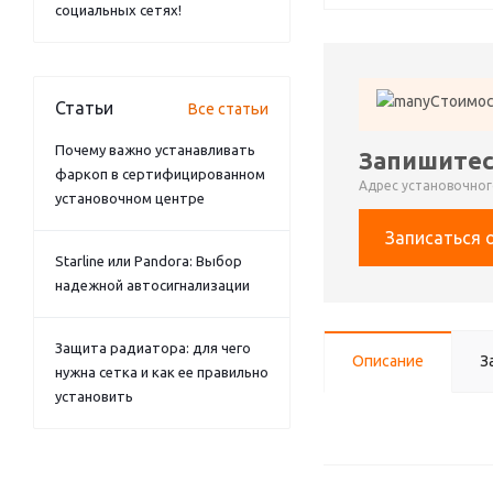
социальных сетях!
Стоимос
Статьи
Все статьи
Почему важно устанавливать
Запишитес
фаркоп в сертифицированном
Адрес установочного
установочном центре
Записаться 
Starline или Pandora: Выбор
надежной автосигнализации
Защита радиатора: для чего
Описание
З
нужна сетка и как ее правильно
установить