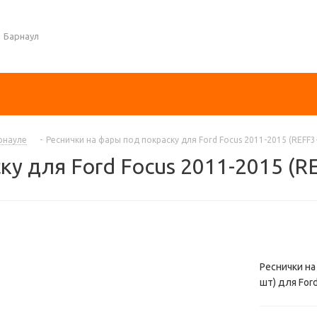
Барнаул
рнауле
-
Реснички на фары под покраску для Ford Focus 2011-2015 (REFF3
ку для Ford Focus 2011-2015 (R
Реснички на
шт) для Ford