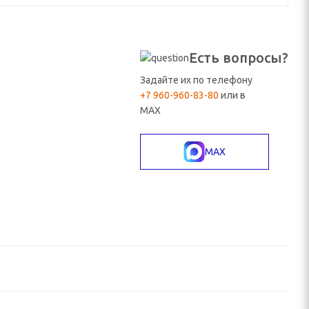
Есть вопросы?
Задайте их по телефону
+7 960-960-83-80
или в
MAX
MAX