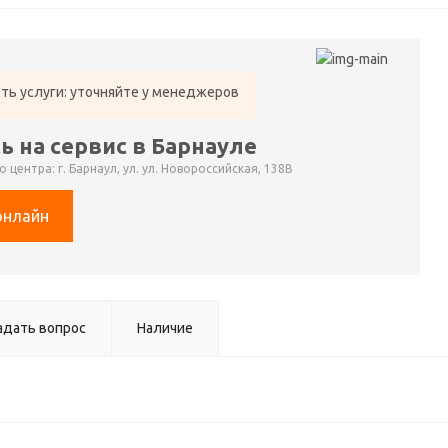
ть услуги: уточняйте у менеджеров
ь на сервис в Барнауле
 центра: г. Барнаул, ул. ул. Новороссийская, 138В
онлайн
адать вопрос
Наличие