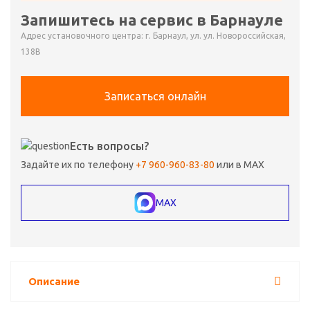
Запишитесь на сервис в Барнауле
Адрес установочного центра: г. Барнаул, ул. ул. Новороссийская,
138В
Записаться онлайн
Есть вопросы?
Задайте их по телефону
+7 960-960-83-80
или в MAX
MAX
Описание