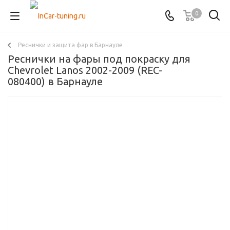
0
Реснички и защита фар в Барнауле
Реснички на фары под покраску для
Chevrolet Lanos 2002-2009 (REC-
080400) в Барнауле