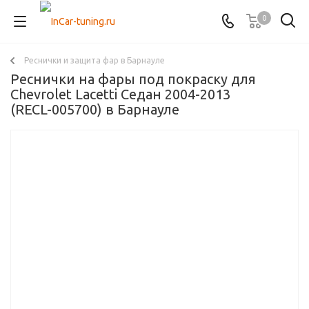
0
Реснички и защита фар в Барнауле
Реснички на фары под покраску для
Chevrolet Lacetti Седан 2004-2013
(RECL-005700) в Барнауле