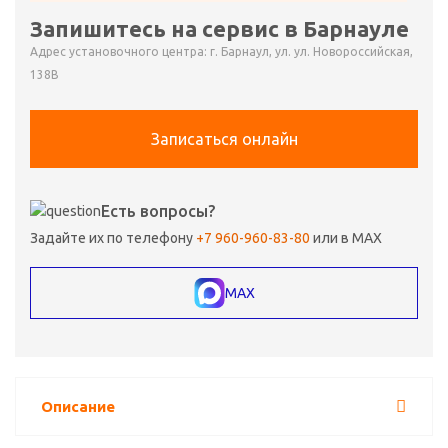
Запишитесь на сервис в Барнауле
Адрес установочного центра: г. Барнаул, ул. ул. Новороссийская,
138В
Записаться онлайн
Есть вопросы?
Задайте их по телефону
+7 960-960-83-80
или в MAX
MAX
Описание