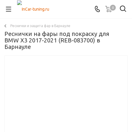
0
Реснички и защита фар в Барнауле
Реснички на фары под покраску для
BMW X3 2017-2021 (REB-083700) в
Барнауле