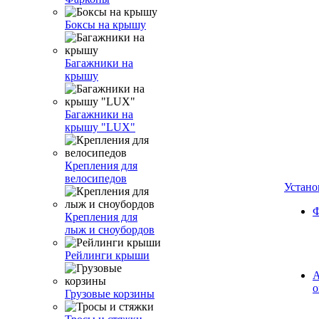
Боксы на крышу
Багажники на
крышу
Багажники на
крышу "LUX"
Крепления для
велосипедов
Устано
Ф
Крепления для
лыж и сноубордов
Рейлинги крыши
А
о
Грузовые корзины