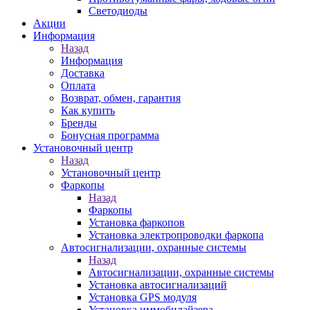
Светодиоды
Акции
Информация
Назад
Информация
Доставка
Оплата
Возврат, обмен, гарантия
Как купить
Бренды
Бонусная программа
Установочный центр
Назад
Установочный центр
Фаркопы
Назад
Фаркопы
Установка фаркопов
Установка электропроводки фаркопа
Автосигнализации, охранные системы
Назад
Автосигнализации, охранные системы
Установка автосигнализаций
Установка GPS модуля
Установка иммобилайзера