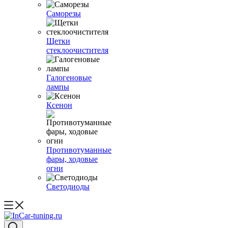
Саморезы
Щетки
стеклоочистителя
Галогеновые
лампы
Ксенон
Противотуманные
фары, ходовые
огни
Светодиоды