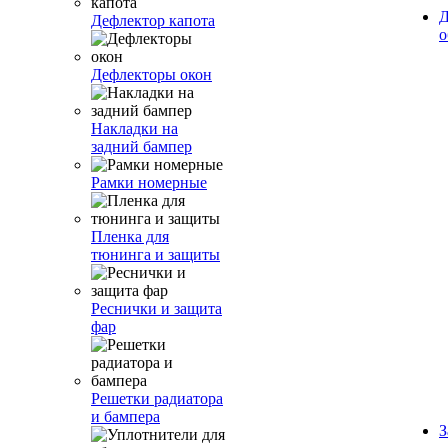
Д
Дефлектор капота
о
Дефлекторы окон
Накладки на
задний бампер
Рамки номерные
Пленка для
тюнинга и защиты
Реснички и защита
фар
Решетки радиатора
и бампера
З