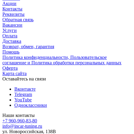
Акции
Контакты
Реквизиты
Обратная связь
Вакансии
Услуги
Оплата
Доставка
Возврат, обмен, гарантия
Помощь
Политика конфиденциальности, Пользовательское
соглашение и Политика обработки персональных данных
Оферта
Карта сайта
Оставайтесь на связи
Вконтакте
Telegram
YouTube
Одноклассники
Наши контакты
+7 960-960-83-80
info@incar-tuning.ru
ул. Новороссийская, 138В