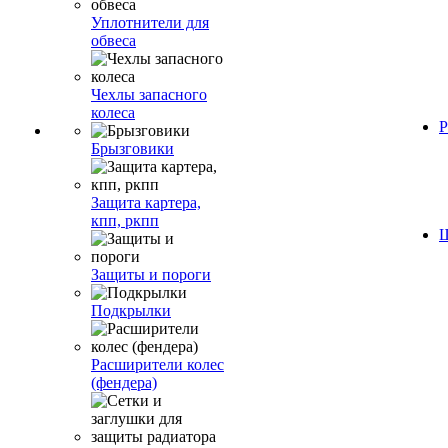
Уплотнители для
обвеса
Чехлы запасного
колеса
Р
Брызговики
Защита картера,
кпп, ркпп
Ш
Защиты и пороги
Подкрылки
Расширители колес
(фендера)