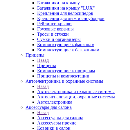
Багажники на крышу
Багажники на крышу "LUX"
Крепления для велосипедов
Крепления для лыж и сноубордов
Рейлинги крыши
Грузовые корзины
Тросы и стяжки
Сумки и органайзеры
Комплектующие к фаркопам
Комплектующие к багажникам
Прицепы
Назад
Прицепы
Комплектующие к прицепам
Прицепы и комплектации
Автоэлектроника и охранные системы
Назад
Автоэлектроника и охранные системы
Автосигнализации, охранные системы
Автоэлектроника
Аксессуары для салона
Назад
Аксессуары для салона
Аксессуары прочие
Коврики в салон