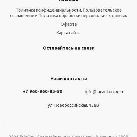
Политика конфиденциальности, Пользовательское
соглашение и Политика обработки персональных данных
Оферта
Карта сайта
Оставайтесь на связи
Наши контакты
+7 960-960-83-80
info@incar-tuning.ru
ул. Новороссийская, 138В