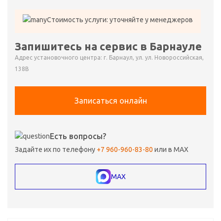
Стоимость услуги: уточняйте у менеджеров
Запишитесь на сервис в Барнауле
Адрес установочного центра: г. Барнаул, ул. ул. Новороссийская,
138В
Записаться онлайн
Есть вопросы?
Задайте их по телефону
+7 960-960-83-80
или в MAX
MAX