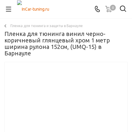
0
Пленка для тюнинга и защиты в Барнауле
Пленка для тюнинга винил черно-
коричневый глянцевый хром 1 метр
ширина рулона 152см, (UMQ-15) в
Барнауле