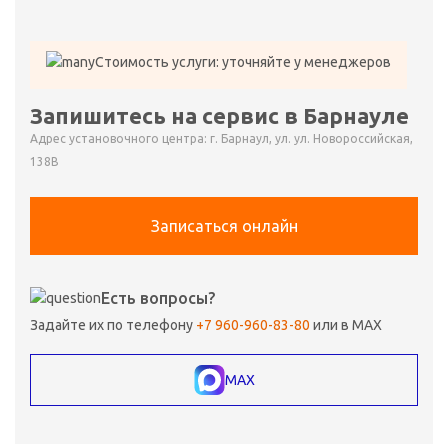
Стоимость услуги: уточняйте у менеджеров
Запишитесь на сервис в Барнауле
Адрес установочного центра: г. Барнаул, ул. ул. Новороссийская,
138В
Записаться онлайн
Есть вопросы?
Задайте их по телефону
+7 960-960-83-80
или в MAX
MAX