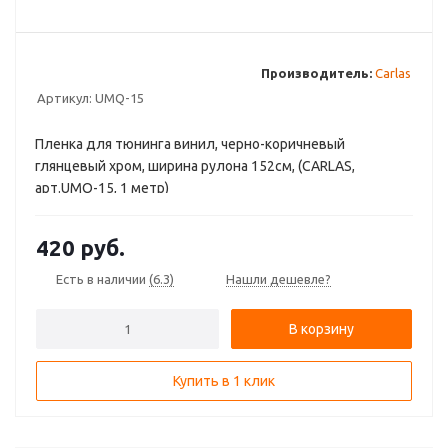
Производитель:
Carlas
Артикул:
UMQ-15
Пленка для тюнинга винил, черно-коричневый
глянцевый хром, ширина рулона 152см, (CARLAS,
арт.UMQ-15, 1 метр)
420
руб.
Есть в наличии
(6.3)
Нашли дешевле?
В корзину
Купить в 1 клик