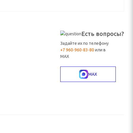
Есть вопросы?
Задайте их по телефону
+7 960-960-83-80
или в
MAX
MAX