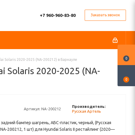
+7 960-960-83-80
Заказать звонок
0
i Solaris 2020-2025 (NA-200212) в Барнауле
 Solaris 2020-2025 (NA-
0
Производитель:
Артикул:
NA-200212
Русская Артель
 задний бампер шагрень, АБС-пластик, черный, (Русская
NA-200212, 1 шт) для Hyundai Solaris II рестайлинг (2020—