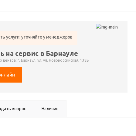
ть услуги: уточняйте у менеджеров
ь на сервис в Барнауле
 центра: г. Барнаул, ул. ул. Новороссийская, 138В
онлайн
адать вопрос
Наличие