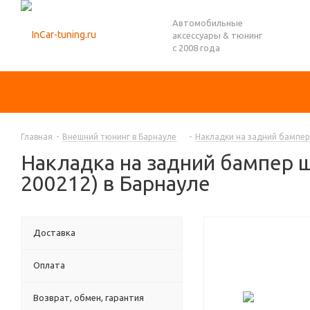
Автомобильные
аксессуары & тюнинг
с 2008 года
Главная
-
Внешний тюнинг в Барнауле
-
Накладки на задний бампер
Накладка на задний бампер ш
200212) в Барнауле
Доставка
Оплата
Возврат, обмен, гарантия