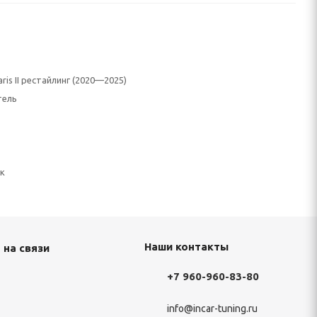
aris II рестайлинг (2020—2025)
тель
к
Наши контакты
 на связи
+7 960-960-83-80
info@incar-tuning.ru