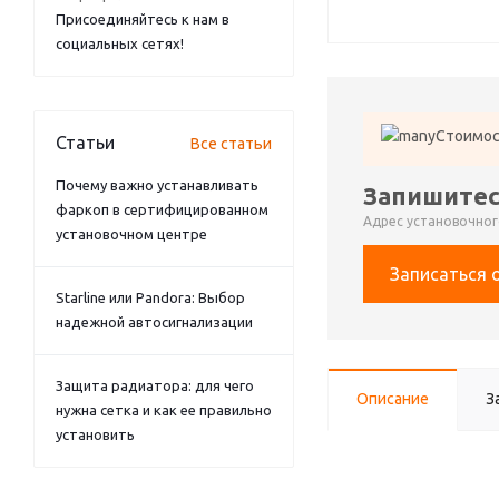
Присоединяйтесь к нам в
социальных сетях!
Стоимос
Статьи
Все статьи
Почему важно устанавливать
Запишитес
фаркоп в сертифицированном
Адрес установочного
установочном центре
Записаться 
Starline или Pandora: Выбор
надежной автосигнализации
Защита радиатора: для чего
Описание
З
нужна сетка и как ее правильно
установить