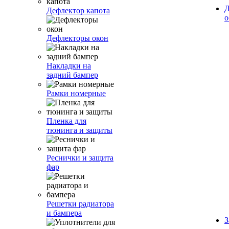
Д
Дефлектор капота
о
Дефлекторы окон
Накладки на
задний бампер
Рамки номерные
Пленка для
тюнинга и защиты
Реснички и защита
фар
Решетки радиатора
и бампера
З