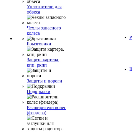
Уплотнители для
обвеса
Чехлы запасного
колеса
Р
Брызговики
Защита картера,
кпп, ркпп
Ш
Защиты и пороги
Подкрылки
Расширители колес
(фендера)