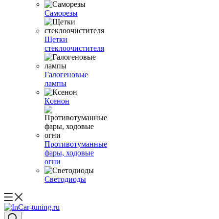
Саморезы
Щетки
стеклоочистителя
Галогеновые
лампы
Ксенон
Противотуманные
фары, ходовые
огни
Светодиоды