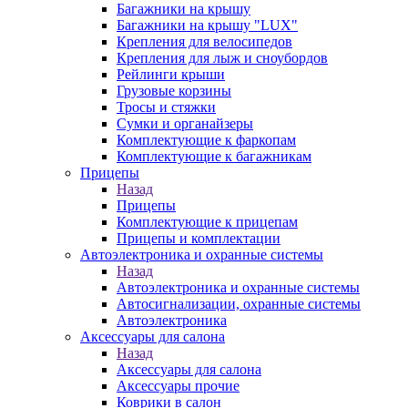
Багажники на крышу
Багажники на крышу "LUX"
Крепления для велосипедов
Крепления для лыж и сноубордов
Рейлинги крыши
Грузовые корзины
Тросы и стяжки
Сумки и органайзеры
Комплектующие к фаркопам
Комплектующие к багажникам
Прицепы
Назад
Прицепы
Комплектующие к прицепам
Прицепы и комплектации
Автоэлектроника и охранные системы
Назад
Автоэлектроника и охранные системы
Автосигнализации, охранные системы
Автоэлектроника
Аксессуары для салона
Назад
Аксессуары для салона
Аксессуары прочие
Коврики в салон