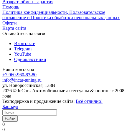
Возврат, обмен, гарантия
Помощь
Политика конфиденциальности, Пользовательское
соглашение и Политика обработки персональных данных
Оферта
Карта сайта
Оставайтесь на связи
Вконтакте
Telegram
YouTube
Одноклассники
Наши контакты
+7 960-960-83-80
info@incar-tuning.ru
ул. Новороссийская, 138В
2026 © InCar - Автомобильные аксессуары & тюнинг с 2008
года
Техподержка и продвижение сайта:
Всё отлично!
Барнаул
Найти
0
0