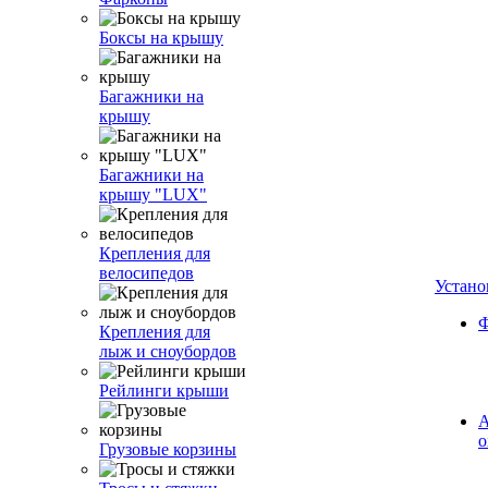
Боксы на крышу
Багажники на
крышу
Багажники на
крышу "LUX"
Крепления для
велосипедов
Устано
Ф
Крепления для
лыж и сноубордов
Рейлинги крыши
А
о
Грузовые корзины