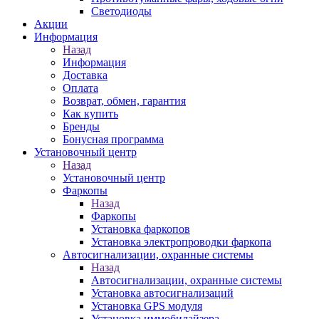
Светодиоды
Акции
Информация
Назад
Информация
Доставка
Оплата
Возврат, обмен, гарантия
Как купить
Бренды
Бонусная программа
Установочный центр
Назад
Установочный центр
Фаркопы
Назад
Фаркопы
Установка фаркопов
Установка электропроводки фаркопа
Автосигнализации, охранные системы
Назад
Автосигнализации, охранные системы
Установка автосигнализаций
Установка GPS модуля
Установка иммобилайзера