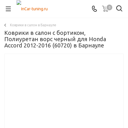
0
Коврики в салон в Барнауле
Коврики в салон с бортиком,
Полиуретан ворс черный для Honda
Accord 2012-2016 (60720) в Барнауле