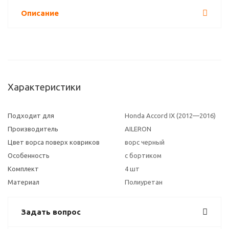
Описание
Характеристики
Подходит для
Honda Accord IX (2012—2016)
Производитель
AILERON
Цвет ворса поверх ковриков
ворс черный
Особенность
с бортиком
Комплект
4 шт
Материал
Полиуретан
Задать вопрос