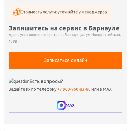
Стоимость услуги: уточняйте у менеджеров
Запишитесь на сервис в Барнауле
Адрес установочного центра: г. Барнаул, ул. ул. Новороссийская,
138В
Записаться онлайн
Есть вопросы?
Задайте их по телефону
+7 960-960-83-80
или в MAX
MAX