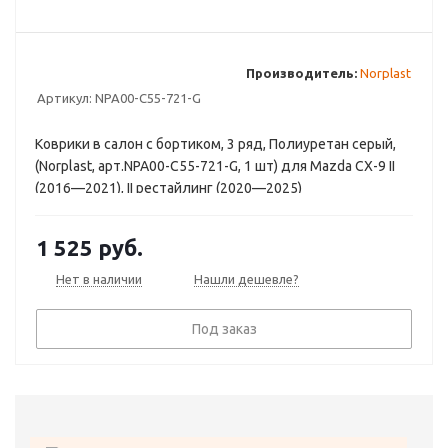
Производитель:
Norplast
Артикул:
NPA00-C55-721-G
Коврики в салон с бортиком, 3 ряд, Полиуретан серый,
(Norplast, арт.NPA00-C55-721-G, 1 шт) для Mazda CX-9 II
(2016—2021), II рестайлинг (2020—2025)
1 525
руб.
Нет в наличии
Нашли дешевле?
Под заказ