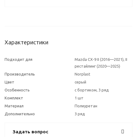
Характеристики
Подходит для
Mazda CX-9 II (2016—2021), II
рестайлинг (2020—2025)
Производитель
Norplast
Цвет
серый
Особенность
с бортиком, 3 ряд
Комплект
1 шт
Материал
Полиуретан
Дополнительно
3 ряд
Задать вопрос