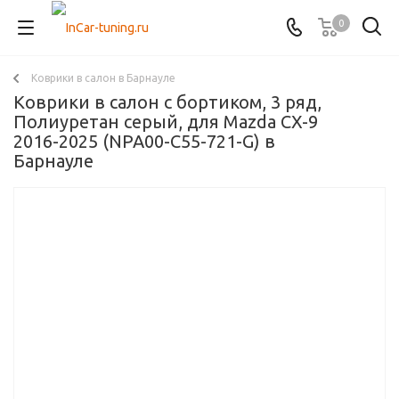
0
Коврики в салон в Барнауле
Коврики в салон с бортиком, 3 ряд,
Полиуретан серый, для Mazda CX-9
2016-2025 (NPA00-C55-721-G) в
Барнауле