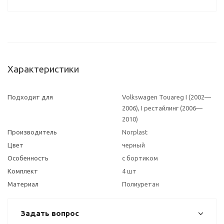
Характеристики
Подходит для
Volkswagen Touareg I (2002—
2006), I рестайлинг (2006—
2010)
Производитель
Norplast
Цвет
черный
Особенность
с бортиком
Комплект
4 шт
Материал
Полиуретан
Задать вопрос