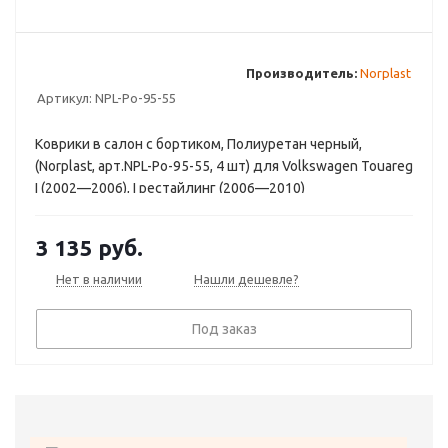
Производитель:
Norplast
Артикул:
NPL-Po-95-55
Коврики в салон с бортиком, Полиуретан черный,
(Norplast, арт.NPL-Po-95-55, 4 шт) для Volkswagen Touareg
I (2002—2006), I рестайлинг (2006—2010)
3 135
руб.
Нет в наличии
Нашли дешевле?
Под заказ