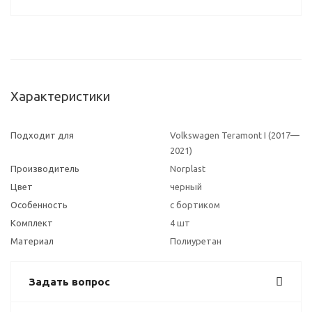
Характеристики
Подходит для
Volkswagen Teramont I (2017—
2021)
Производитель
Norplast
Цвет
черный
Особенность
с бортиком
Комплект
4 шт
Материал
Полиуретан
Задать вопрос