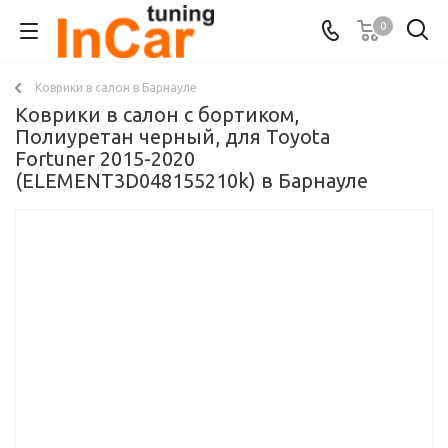
0
Коврики в салон в Барнауле
Коврики в салон с бортиком,
Полиуретан черный, для Toyota
Fortuner 2015-2020
(ELEMENT3D048155210k) в Барнауле