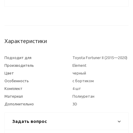
Характеристики
Подходит для
Toyota Fortuner II (2015—2020)
Производитель
Element
Цвет
черный
Особенность
с бортиком
Комплект
4 шт
Материал
Полиуретан
Дополнительно
3D
Задать вопрос