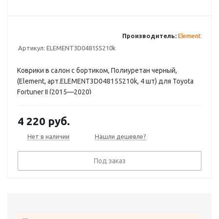
Производитель:
Element
Артикул:
ELEMENT3D048155210k
Коврики в салон с бортиком, Полиуретан черный,
(Element, арт.ELEMENT3D048155210k, 4 шт) для Toyota
Fortuner II (2015—2020)
4 220
руб.
Нет в наличии
Нашли дешевле?
Под заказ