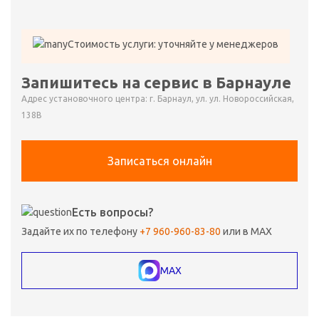
Стоимость услуги: уточняйте у менеджеров
Запишитесь на сервис в Барнауле
Адрес установочного центра: г. Барнаул, ул. ул. Новороссийская,
138В
Записаться онлайн
Есть вопросы?
Задайте их по телефону
+7 960-960-83-80
или в MAX
MAX