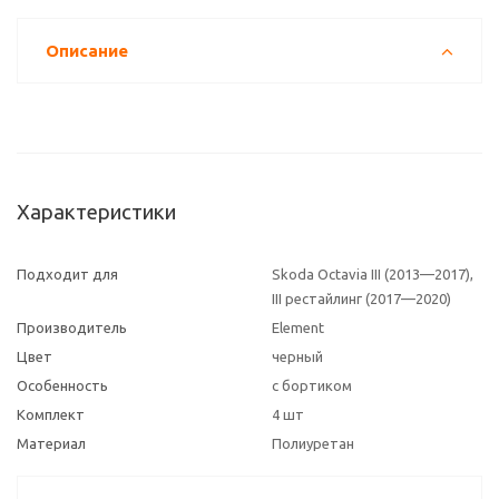
Описание
Характеристики
Подходит для
Skoda Octavia III (2013—2017),
III рестайлинг (2017—2020)
Производитель
Element
Цвет
черный
Особенность
с бортиком
Комплект
4 шт
Материал
Полиуретан