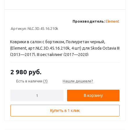
Производитель:
Element
Артикул:
NLC.3D.45.16.210k
Коврики в салон с бортиком, Полиуретан черный,
(Element, арт.NLC.3D.45.16.210k, 4 шт) для Skoda Octavia III
(2013—2017), III рестайлинг (2017—2020)
2 980
руб.
Есть в наличии
(1)
Нашли дешевле?
В корзину
Купить в 1 клик