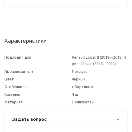
Характеристики
Подходит для
Renault Logan II (2012—2018), II
рестайлинг (2018—2022)
Производитель
Norplast
Цвет
черный
Особенность
с бортиком
Комплект
4 шт
Материал
Полиуретан
Задать вопрос