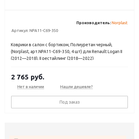
Производитель:
Norplast
Артикул:
NPA11-C69-350
Коврики в салон с бортиком, Полиуретан черный,
(Norplast, арт.NPA11-C69-350, 4 шт) для Renault Logan II
(2012—2018), II рестайлинг (2018—2022)
2 765
руб.
Нет в наличии
Нашли дешевле?
Под заказ