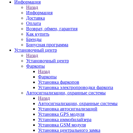
Информация
Назад
Информация
Доставка
Оплата
Возврат, обмен, гарантия
Как купить
Бренды
Бонусная программа
Установочный центр
Назад
Установочный центр
Фаркопы
Назад
Фаркопы
Установка фаркопов
Установка электропроводки фаркопа
Автосигнализации, охранные системы
Назад
Автосигнализации, охранные системы
Установка автосигнализаций
Установка GPS модуля
Установка иммобилайзера
Установка GSM модуля
Установка центрального замка