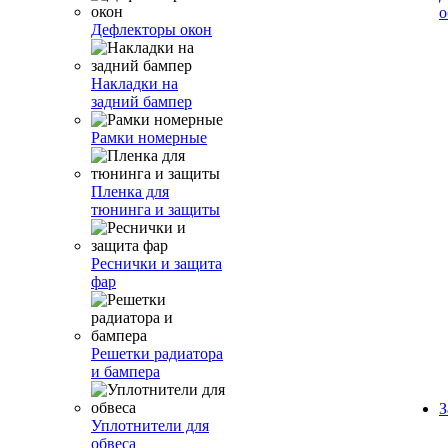
о
Дефлекторы окон
Накладки на
задний бампер
Рамки номерные
Пленка для
тюнинга и защиты
Реснички и защита
фар
Решетки радиатора
и бампера
З
Уплотнители для
обвеса