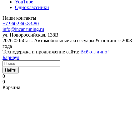
YouTube
Одноклассники
Наши контакты
+7 960-960-83-80
info@incar-tuning.ru
ул. Новороссийская, 138В
2026 © InCar - Автомобильные аксессуары & тюнинг с 2008
года
Техподержка и продвижение сайта:
Всё отлично!
Барнаул
Найти
0
0
Корзина