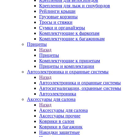
Крепления для велосипедов
Крепления для лыж и сноубордов
Рейлинги крыши
Грузовые корзины
Тросы и стяжки
Сумки и органайзеры
Комплектующие к фаркопам
Комплектующие к багажникам
Прицепы
Назад
Прицепы
Комплектующие к прицепам
Прицепы и комплектации
Автоэлектроника и охранные системы
Назад
Автоэлектроника и охранные системы
Автосигнализации, охранные системы
Автоэлектроника
Аксессуары для салона
Назад
Аксессуары для салона
Аксессуары прочие
Коврики в салон
Коврики в багажник
Накидки защитные