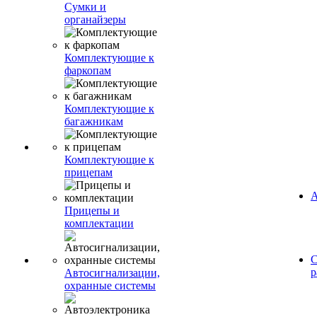
Сумки и
органайзеры
Комплектующие к
фаркопам
Комплектующие к
багажникам
Комплектующие к
прицепам
А
Прицепы и
комплектации
С
р
Автосигнализации,
охранные системы