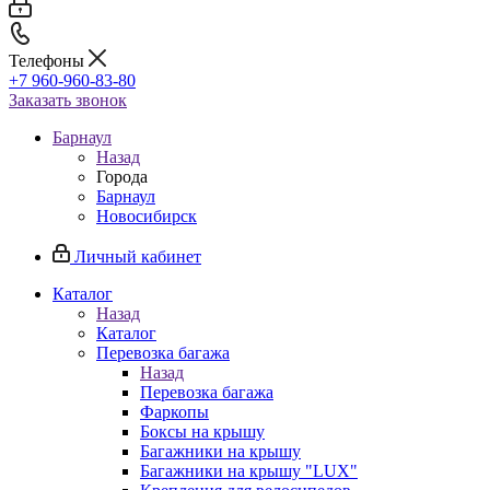
Телефоны
+7 960-960-83-80
Заказать звонок
Барнаул
Назад
Города
Барнаул
Новосибирск
Личный кабинет
Каталог
Назад
Каталог
Перевозка багажа
Назад
Перевозка багажа
Фаркопы
Боксы на крышу
Багажники на крышу
Багажники на крышу "LUX"