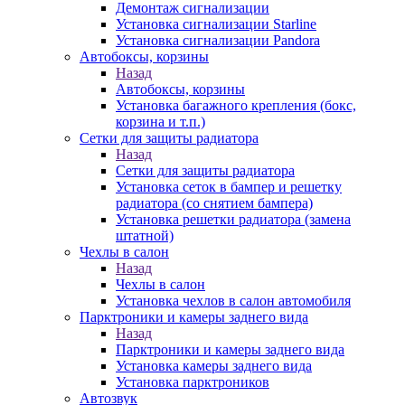
Демонтаж сигнализации
Установка сигнализации Starline
Установка сигнализации Pandora
Автобоксы, корзины
Назад
Автобоксы, корзины
Установка багажного крепления (бокс,
корзина и т.п.)
Сетки для защиты радиатора
Назад
Сетки для защиты радиатора
Установка сеток в бампер и решетку
радиатора (со снятием бампера)
Установка решетки радиатора (замена
штатной)
Чехлы в салон
Назад
Чехлы в салон
Установка чехлов в салон автомобиля
Парктроники и камеры заднего вида
Назад
Парктроники и камеры заднего вида
Установка камеры заднего вида
Установка парктроников
Автозвук