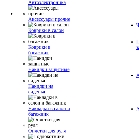
Автоэлектроника
Аксессуары прочие
Ч
Коврики в салон
П
Коврики в
з
багажник
Накидки защитные
А
Накидки на
сиденья
Накладки в салон и
А
багажник
Оплетки для руля