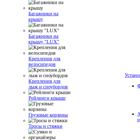
Багажники на
крышу
Багажники на
крышу "LUX"
Крепления для
велосипедов
Устано
Крепления для
Ф
лыж и сноубордов
Рейлинги крыши
А
Грузовые корзины
о
Тросы и стяжки