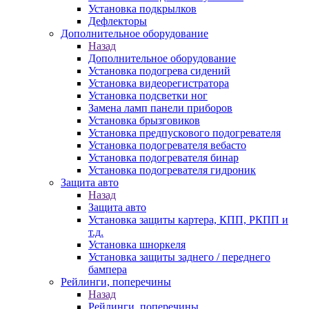
Установка подкрылков
Дефлекторы
Дополнительное оборудование
Назад
Дополнительное оборудование
Установка подогрева сидений
Установка видеорегистратора
Установка подсветки ног
Замена ламп панели приборов
Установка брызговиков
Установка предпускового подогревателя
Установка подогревателя вебасто
Установка подогревателя бинар
Установка подогревателя гидроник
Защита авто
Назад
Защита авто
Установка защиты картера, КПП, РКПП и
т.д.
Установка шноркеля
Установка защиты заднего / переднего
бампера
Рейлинги, поперечины
Назад
Рейлинги, поперечины