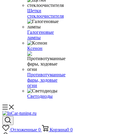
Щетки
стеклоочистителя
Галогеновые
лампы
Ксенон
Противотуманные
фары, ходовые
огни
Светодиоды
Отложенные
0
Корзина
0
0