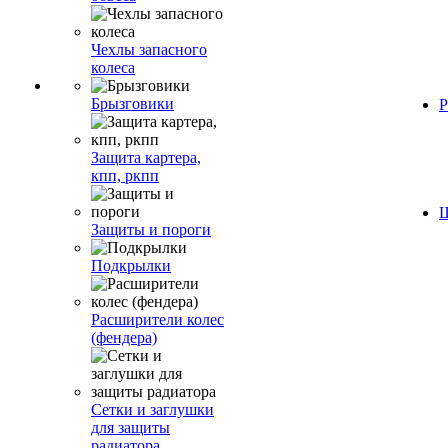
Чехлы запасного
колеса
Брызговики
Р
Защита картера,
кпп, ркпп
Ш
Защиты и пороги
Подкрылки
Расширители колес
(фендера)
Сетки и заглушки
для защиты
радиатора