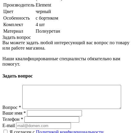
Производитель
Element
Цвет
черный
Особенность
с бортиком
Комплект
4 шт
Материал
Полиуретан
Задать вопрос
Вы можете задать любой интересующий вас вопрос по товару
или работе магазина.
Наши квалифицированные специалисты обязательно вам
помогут.
Задать вопрос
Вопрос
*
Ваше имя
*
Телефон
*
E-mail
Я согласен с
Политикой конфиденциальности,