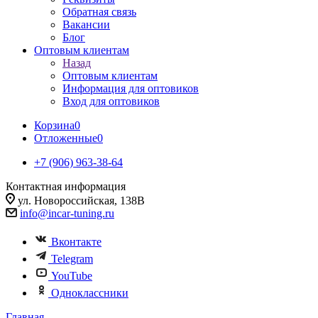
Обратная связь
Вакансии
Блог
Оптовым клиентам
Назад
Оптовым клиентам
Информация для оптовиков
Вход для оптовиков
Корзина
0
Отложенные
0
+7 (906) 963-38-64
Контактная информация
ул. Новороссийская, 138В
info@incar-tuning.ru
Вконтакте
Telegram
YouTube
Одноклассники
Главная