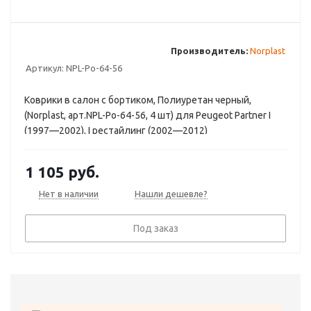
Производитель:
Norplast
Артикул:
NPL-Po-64-56
Коврики в салон с бортиком, Полиуретан черный,
(Norplast, арт.NPL-Po-64-56, 4 шт) для Peugeot Partner I
(1997—2002), I рестайлинг (2002—2012)
1 105
руб.
Нет в наличии
Нашли дешевле?
Под заказ