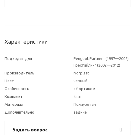
Характеристики
Подходит для
Peugeot Partner I (1997—2002),
I рестайлинг (2002—2012)
Производитель
Norplast
Цвет
черный
Особенность
с бортиком
Комплект
4 шт
Материал
Полиуретан
Дополнительно
задние
Задать вопрос